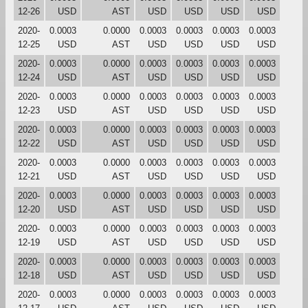
12-26
USD
AST
USD
USD
USD
USD
2020-
0.0003
0.0000
0.0003
0.0003
0.0003
0.0003
12-25
USD
AST
USD
USD
USD
USD
2020-
0.0003
0.0000
0.0003
0.0003
0.0003
0.0003
12-24
USD
AST
USD
USD
USD
USD
2020-
0.0003
0.0000
0.0003
0.0003
0.0003
0.0003
12-23
USD
AST
USD
USD
USD
USD
2020-
0.0003
0.0000
0.0003
0.0003
0.0003
0.0003
12-22
USD
AST
USD
USD
USD
USD
2020-
0.0003
0.0000
0.0003
0.0003
0.0003
0.0003
12-21
USD
AST
USD
USD
USD
USD
2020-
0.0003
0.0000
0.0003
0.0003
0.0003
0.0003
12-20
USD
AST
USD
USD
USD
USD
2020-
0.0003
0.0000
0.0003
0.0003
0.0003
0.0003
12-19
USD
AST
USD
USD
USD
USD
2020-
0.0003
0.0000
0.0003
0.0003
0.0003
0.0003
12-18
USD
AST
USD
USD
USD
USD
2020-
0.0003
0.0000
0.0003
0.0003
0.0003
0.0003