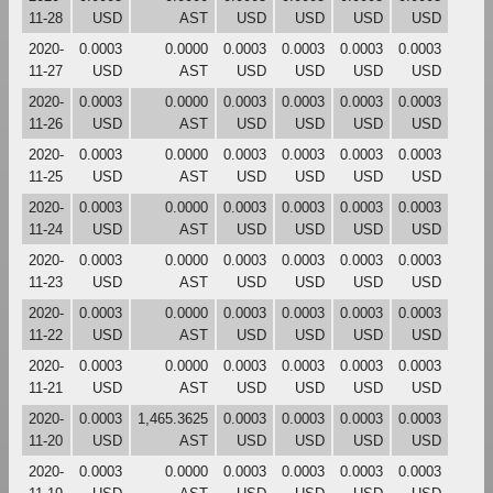
11-28
USD
AST
USD
USD
USD
USD
2020-
0.0003
0.0000
0.0003
0.0003
0.0003
0.0003
11-27
USD
AST
USD
USD
USD
USD
2020-
0.0003
0.0000
0.0003
0.0003
0.0003
0.0003
11-26
USD
AST
USD
USD
USD
USD
2020-
0.0003
0.0000
0.0003
0.0003
0.0003
0.0003
11-25
USD
AST
USD
USD
USD
USD
2020-
0.0003
0.0000
0.0003
0.0003
0.0003
0.0003
11-24
USD
AST
USD
USD
USD
USD
2020-
0.0003
0.0000
0.0003
0.0003
0.0003
0.0003
11-23
USD
AST
USD
USD
USD
USD
2020-
0.0003
0.0000
0.0003
0.0003
0.0003
0.0003
11-22
USD
AST
USD
USD
USD
USD
2020-
0.0003
0.0000
0.0003
0.0003
0.0003
0.0003
11-21
USD
AST
USD
USD
USD
USD
2020-
0.0003
1,465.3625
0.0003
0.0003
0.0003
0.0003
11-20
USD
AST
USD
USD
USD
USD
2020-
0.0003
0.0000
0.0003
0.0003
0.0003
0.0003