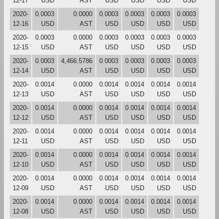
12-17
USD
AST
USD
USD
USD
USD
2020-
0.0003
0.0000
0.0003
0.0003
0.0003
0.0003
12-16
USD
AST
USD
USD
USD
USD
2020-
0.0003
0.0000
0.0003
0.0003
0.0003
0.0003
12-15
USD
AST
USD
USD
USD
USD
2020-
0.0003
4,466.5786
0.0003
0.0003
0.0003
0.0003
12-14
USD
AST
USD
USD
USD
USD
2020-
0.0014
0.0000
0.0014
0.0014
0.0014
0.0014
12-13
USD
AST
USD
USD
USD
USD
2020-
0.0014
0.0000
0.0014
0.0014
0.0014
0.0014
12-12
USD
AST
USD
USD
USD
USD
2020-
0.0014
0.0000
0.0014
0.0014
0.0014
0.0014
12-11
USD
AST
USD
USD
USD
USD
2020-
0.0014
0.0000
0.0014
0.0014
0.0014
0.0014
12-10
USD
AST
USD
USD
USD
USD
2020-
0.0014
0.0000
0.0014
0.0014
0.0014
0.0014
12-09
USD
AST
USD
USD
USD
USD
2020-
0.0014
0.0000
0.0014
0.0014
0.0014
0.0014
12-08
USD
AST
USD
USD
USD
USD