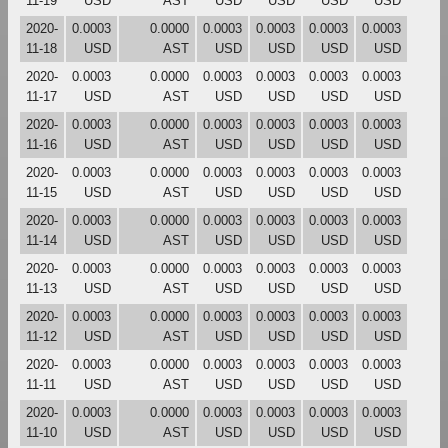
11-19
USD
AST
USD
USD
USD
USD
2020-
0.0003
0.0000
0.0003
0.0003
0.0003
0.0003
11-18
USD
AST
USD
USD
USD
USD
2020-
0.0003
0.0000
0.0003
0.0003
0.0003
0.0003
11-17
USD
AST
USD
USD
USD
USD
2020-
0.0003
0.0000
0.0003
0.0003
0.0003
0.0003
11-16
USD
AST
USD
USD
USD
USD
2020-
0.0003
0.0000
0.0003
0.0003
0.0003
0.0003
11-15
USD
AST
USD
USD
USD
USD
2020-
0.0003
0.0000
0.0003
0.0003
0.0003
0.0003
11-14
USD
AST
USD
USD
USD
USD
2020-
0.0003
0.0000
0.0003
0.0003
0.0003
0.0003
11-13
USD
AST
USD
USD
USD
USD
2020-
0.0003
0.0000
0.0003
0.0003
0.0003
0.0003
11-12
USD
AST
USD
USD
USD
USD
2020-
0.0003
0.0000
0.0003
0.0003
0.0003
0.0003
11-11
USD
AST
USD
USD
USD
USD
2020-
0.0003
0.0000
0.0003
0.0003
0.0003
0.0003
11-10
USD
AST
USD
USD
USD
USD