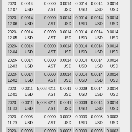
2020-
0.0014
0.0000
0.0014
0.0014
0.0014
0.0014
12-07
USD
AST
USD
USD
USD
USD
2020-
0.0014
0.0000
0.0014
0.0014
0.0014
0.0014
12-06
USD
AST
USD
USD
USD
USD
2020-
0.0014
0.0000
0.0014
0.0014
0.0014
0.0014
12-05
USD
AST
USD
USD
USD
USD
2020-
0.0014
0.0000
0.0014
0.0014
0.0014
0.0014
12-04
USD
AST
USD
USD
USD
USD
2020-
0.0014
0.0000
0.0014
0.0014
0.0014
0.0014
12-03
USD
AST
USD
USD
USD
USD
2020-
0.0014
0.0000
0.0014
0.0014
0.0014
0.0014
12-02
USD
AST
USD
USD
USD
USD
2020-
0.0011
5,003.4211
0.0011
0.0009
0.0014
0.0014
12-01
USD
AST
USD
USD
USD
USD
2020-
0.0011
5,003.4211
0.0011
0.0009
0.0014
0.0014
11-30
USD
AST
USD
USD
USD
USD
2020-
0.0003
0.0000
0.0003
0.0003
0.0003
0.0003
11-29
USD
AST
USD
USD
USD
USD
2020-
0.0003
0.0000
0.0003
0.0003
0.0003
0.0003