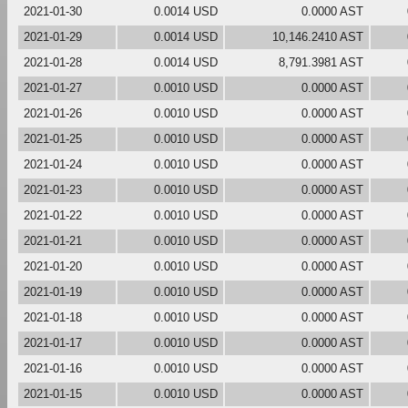
2021-01-30
0.0014 USD
0.0000 AST
2021-01-29
0.0014 USD
10,146.2410 AST
2021-01-28
0.0014 USD
8,791.3981 AST
2021-01-27
0.0010 USD
0.0000 AST
2021-01-26
0.0010 USD
0.0000 AST
2021-01-25
0.0010 USD
0.0000 AST
2021-01-24
0.0010 USD
0.0000 AST
2021-01-23
0.0010 USD
0.0000 AST
2021-01-22
0.0010 USD
0.0000 AST
2021-01-21
0.0010 USD
0.0000 AST
2021-01-20
0.0010 USD
0.0000 AST
2021-01-19
0.0010 USD
0.0000 AST
2021-01-18
0.0010 USD
0.0000 AST
2021-01-17
0.0010 USD
0.0000 AST
2021-01-16
0.0010 USD
0.0000 AST
2021-01-15
0.0010 USD
0.0000 AST