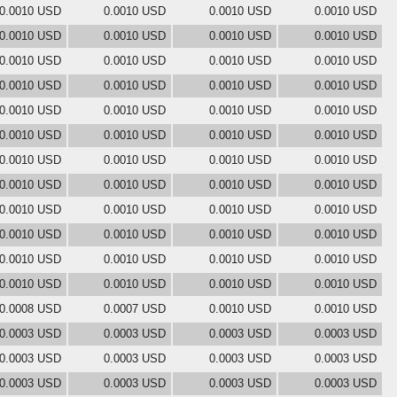
0.0010 USD
0.0010 USD
0.0010 USD
0.0010 USD
0.0010 USD
0.0010 USD
0.0010 USD
0.0010 USD
0.0010 USD
0.0010 USD
0.0010 USD
0.0010 USD
0.0010 USD
0.0010 USD
0.0010 USD
0.0010 USD
0.0010 USD
0.0010 USD
0.0010 USD
0.0010 USD
0.0010 USD
0.0010 USD
0.0010 USD
0.0010 USD
0.0010 USD
0.0010 USD
0.0010 USD
0.0010 USD
0.0010 USD
0.0010 USD
0.0010 USD
0.0010 USD
0.0010 USD
0.0010 USD
0.0010 USD
0.0010 USD
0.0010 USD
0.0010 USD
0.0010 USD
0.0010 USD
0.0010 USD
0.0010 USD
0.0010 USD
0.0010 USD
0.0010 USD
0.0010 USD
0.0010 USD
0.0010 USD
0.0008 USD
0.0007 USD
0.0010 USD
0.0010 USD
0.0003 USD
0.0003 USD
0.0003 USD
0.0003 USD
0.0003 USD
0.0003 USD
0.0003 USD
0.0003 USD
0.0003 USD
0.0003 USD
0.0003 USD
0.0003 USD