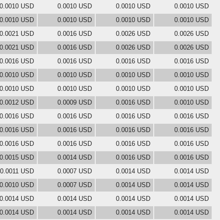
0.0010 USD
0.0010 USD
0.0010 USD
0.0010 USD
0.0010 USD
0.0010 USD
0.0010 USD
0.0010 USD
0.0021 USD
0.0016 USD
0.0026 USD
0.0026 USD
0.0021 USD
0.0016 USD
0.0026 USD
0.0026 USD
0.0016 USD
0.0016 USD
0.0016 USD
0.0016 USD
0.0010 USD
0.0010 USD
0.0010 USD
0.0010 USD
0.0010 USD
0.0010 USD
0.0010 USD
0.0010 USD
0.0012 USD
0.0009 USD
0.0016 USD
0.0010 USD
0.0016 USD
0.0016 USD
0.0016 USD
0.0016 USD
0.0016 USD
0.0016 USD
0.0016 USD
0.0016 USD
0.0016 USD
0.0016 USD
0.0016 USD
0.0016 USD
0.0015 USD
0.0014 USD
0.0016 USD
0.0016 USD
0.0011 USD
0.0007 USD
0.0014 USD
0.0014 USD
0.0010 USD
0.0007 USD
0.0014 USD
0.0014 USD
0.0014 USD
0.0014 USD
0.0014 USD
0.0014 USD
0.0014 USD
0.0014 USD
0.0014 USD
0.0014 USD