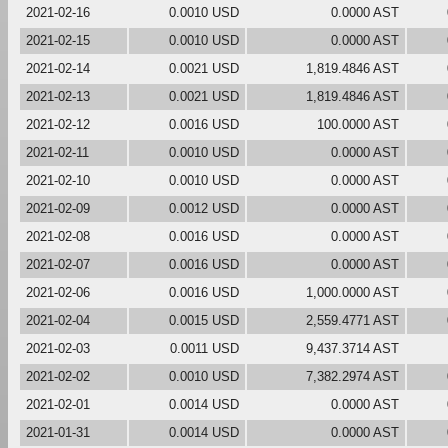
2021-02-16
0.0010 USD
0.0000 AST
2021-02-15
0.0010 USD
0.0000 AST
2021-02-14
0.0021 USD
1,819.4846 AST
2021-02-13
0.0021 USD
1,819.4846 AST
2021-02-12
0.0016 USD
100.0000 AST
2021-02-11
0.0010 USD
0.0000 AST
2021-02-10
0.0010 USD
0.0000 AST
2021-02-09
0.0012 USD
0.0000 AST
2021-02-08
0.0016 USD
0.0000 AST
2021-02-07
0.0016 USD
0.0000 AST
2021-02-06
0.0016 USD
1,000.0000 AST
2021-02-04
0.0015 USD
2,559.4771 AST
2021-02-03
0.0011 USD
9,437.3714 AST
2021-02-02
0.0010 USD
7,382.2974 AST
2021-02-01
0.0014 USD
0.0000 AST
2021-01-31
0.0014 USD
0.0000 AST