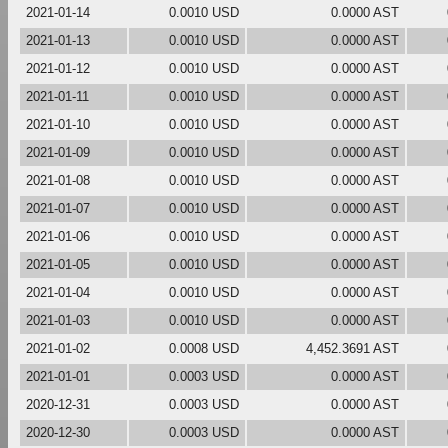
2021-01-14
0.0010 USD
0.0000 AST
2021-01-13
0.0010 USD
0.0000 AST
2021-01-12
0.0010 USD
0.0000 AST
2021-01-11
0.0010 USD
0.0000 AST
2021-01-10
0.0010 USD
0.0000 AST
2021-01-09
0.0010 USD
0.0000 AST
2021-01-08
0.0010 USD
0.0000 AST
2021-01-07
0.0010 USD
0.0000 AST
2021-01-06
0.0010 USD
0.0000 AST
2021-01-05
0.0010 USD
0.0000 AST
2021-01-04
0.0010 USD
0.0000 AST
2021-01-03
0.0010 USD
0.0000 AST
2021-01-02
0.0008 USD
4,452.3691 AST
2021-01-01
0.0003 USD
0.0000 AST
2020-12-31
0.0003 USD
0.0000 AST
2020-12-30
0.0003 USD
0.0000 AST