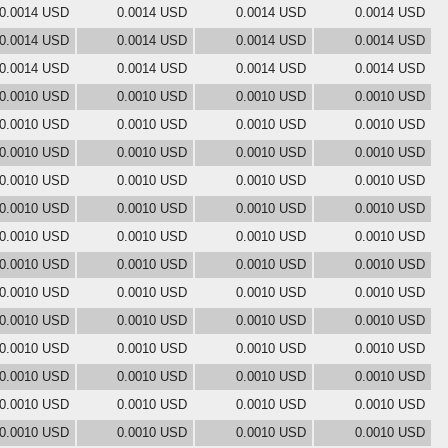
0.0014 USD
0.0014 USD
0.0014 USD
0.0014 USD
0.0014 USD
0.0014 USD
0.0014 USD
0.0014 USD
0.0014 USD
0.0014 USD
0.0014 USD
0.0014 USD
0.0010 USD
0.0010 USD
0.0010 USD
0.0010 USD
0.0010 USD
0.0010 USD
0.0010 USD
0.0010 USD
0.0010 USD
0.0010 USD
0.0010 USD
0.0010 USD
0.0010 USD
0.0010 USD
0.0010 USD
0.0010 USD
0.0010 USD
0.0010 USD
0.0010 USD
0.0010 USD
0.0010 USD
0.0010 USD
0.0010 USD
0.0010 USD
0.0010 USD
0.0010 USD
0.0010 USD
0.0010 USD
0.0010 USD
0.0010 USD
0.0010 USD
0.0010 USD
0.0010 USD
0.0010 USD
0.0010 USD
0.0010 USD
0.0010 USD
0.0010 USD
0.0010 USD
0.0010 USD
0.0010 USD
0.0010 USD
0.0010 USD
0.0010 USD
0.0010 USD
0.0010 USD
0.0010 USD
0.0010 USD
0.0010 USD
0.0010 USD
0.0010 USD
0.0010 USD