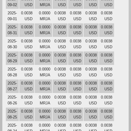
09-02
USD
MRJA
USD
USD
USD
USD
2025-
0.0038
0.0000
0.0038
0.0038
0.0038
0.0038
09-01
USD
MRJA
USD
USD
USD
USD
2025-
0.0038
0.0000
0.0038
0.0038
0.0038
0.0038
08-31
USD
MRJA
USD
USD
USD
USD
2025-
0.0038
0.0000
0.0038
0.0038
0.0038
0.0038
08-30
USD
MRJA
USD
USD
USD
USD
2025-
0.0038
0.0000
0.0038
0.0038
0.0038
0.0038
08-29
USD
MRJA
USD
USD
USD
USD
2025-
0.0038
0.0000
0.0038
0.0038
0.0038
0.0038
08-28
USD
MRJA
USD
USD
USD
USD
2025-
0.0038
0.0000
0.0038
0.0038
0.0038
0.0038
08-27
USD
MRJA
USD
USD
USD
USD
2025-
0.0038
0.0000
0.0038
0.0038
0.0038
0.0038
08-26
USD
MRJA
USD
USD
USD
USD
2025-
0.0038
0.0000
0.0038
0.0038
0.0038
0.0038
08-25
USD
MRJA
USD
USD
USD
USD
2025-
0.0038
0.0000
0.0038
0.0038
0.0038
0.0038