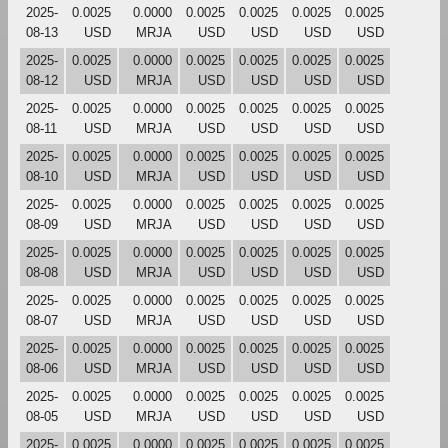
2025-
0.0025
0.0000
0.0025
0.0025
0.0025
0.0025
08-13
USD
MRJA
USD
USD
USD
USD
2025-
0.0025
0.0000
0.0025
0.0025
0.0025
0.0025
08-12
USD
MRJA
USD
USD
USD
USD
2025-
0.0025
0.0000
0.0025
0.0025
0.0025
0.0025
08-11
USD
MRJA
USD
USD
USD
USD
2025-
0.0025
0.0000
0.0025
0.0025
0.0025
0.0025
08-10
USD
MRJA
USD
USD
USD
USD
2025-
0.0025
0.0000
0.0025
0.0025
0.0025
0.0025
08-09
USD
MRJA
USD
USD
USD
USD
2025-
0.0025
0.0000
0.0025
0.0025
0.0025
0.0025
08-08
USD
MRJA
USD
USD
USD
USD
2025-
0.0025
0.0000
0.0025
0.0025
0.0025
0.0025
08-07
USD
MRJA
USD
USD
USD
USD
2025-
0.0025
0.0000
0.0025
0.0025
0.0025
0.0025
08-06
USD
MRJA
USD
USD
USD
USD
2025-
0.0025
0.0000
0.0025
0.0025
0.0025
0.0025
08-05
USD
MRJA
USD
USD
USD
USD
2025-
0.0025
0.0000
0.0025
0.0025
0.0025
0.0025