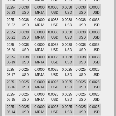
08-24
USD
MRJA
USD
USD
USD
USD
2025-
0.0038
0.0000
0.0038
0.0038
0.0038
0.0038
08-23
USD
MRJA
USD
USD
USD
USD
2025-
0.0038
0.0000
0.0038
0.0038
0.0038
0.0038
08-22
USD
MRJA
USD
USD
USD
USD
2025-
0.0038
0.0000
0.0038
0.0038
0.0038
0.0038
08-21
USD
MRJA
USD
USD
USD
USD
2025-
0.0038
0.0000
0.0038
0.0038
0.0038
0.0038
08-20
USD
MRJA
USD
USD
USD
USD
2025-
0.0038
0.0000
0.0038
0.0038
0.0038
0.0038
08-19
USD
MRJA
USD
USD
USD
USD
2025-
0.0025
0.0000
0.0025
0.0025
0.0025
0.0025
08-17
USD
MRJA
USD
USD
USD
USD
2025-
0.0025
0.0000
0.0025
0.0025
0.0025
0.0025
08-16
USD
MRJA
USD
USD
USD
USD
2025-
0.0025
0.0000
0.0025
0.0025
0.0025
0.0025
08-15
USD
MRJA
USD
USD
USD
USD
2025-
0.0025
0.0000
0.0025
0.0025
0.0025
0.0025
08-14
USD
MRJA
USD
USD
USD
USD