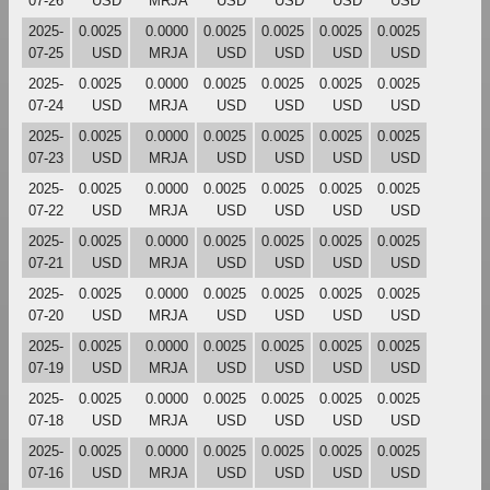
07-26
USD
MRJA
USD
USD
USD
USD
2025-
0.0025
0.0000
0.0025
0.0025
0.0025
0.0025
07-25
USD
MRJA
USD
USD
USD
USD
2025-
0.0025
0.0000
0.0025
0.0025
0.0025
0.0025
07-24
USD
MRJA
USD
USD
USD
USD
2025-
0.0025
0.0000
0.0025
0.0025
0.0025
0.0025
07-23
USD
MRJA
USD
USD
USD
USD
2025-
0.0025
0.0000
0.0025
0.0025
0.0025
0.0025
07-22
USD
MRJA
USD
USD
USD
USD
2025-
0.0025
0.0000
0.0025
0.0025
0.0025
0.0025
07-21
USD
MRJA
USD
USD
USD
USD
2025-
0.0025
0.0000
0.0025
0.0025
0.0025
0.0025
07-20
USD
MRJA
USD
USD
USD
USD
2025-
0.0025
0.0000
0.0025
0.0025
0.0025
0.0025
07-19
USD
MRJA
USD
USD
USD
USD
2025-
0.0025
0.0000
0.0025
0.0025
0.0025
0.0025
07-18
USD
MRJA
USD
USD
USD
USD
2025-
0.0025
0.0000
0.0025
0.0025
0.0025
0.0025
07-16
USD
MRJA
USD
USD
USD
USD