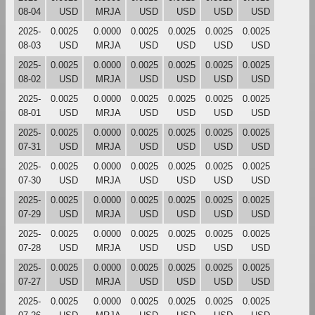
08-04
USD
MRJA
USD
USD
USD
USD
2025-
0.0025
0.0000
0.0025
0.0025
0.0025
0.0025
08-03
USD
MRJA
USD
USD
USD
USD
2025-
0.0025
0.0000
0.0025
0.0025
0.0025
0.0025
08-02
USD
MRJA
USD
USD
USD
USD
2025-
0.0025
0.0000
0.0025
0.0025
0.0025
0.0025
08-01
USD
MRJA
USD
USD
USD
USD
2025-
0.0025
0.0000
0.0025
0.0025
0.0025
0.0025
07-31
USD
MRJA
USD
USD
USD
USD
2025-
0.0025
0.0000
0.0025
0.0025
0.0025
0.0025
07-30
USD
MRJA
USD
USD
USD
USD
2025-
0.0025
0.0000
0.0025
0.0025
0.0025
0.0025
07-29
USD
MRJA
USD
USD
USD
USD
2025-
0.0025
0.0000
0.0025
0.0025
0.0025
0.0025
07-28
USD
MRJA
USD
USD
USD
USD
2025-
0.0025
0.0000
0.0025
0.0025
0.0025
0.0025
07-27
USD
MRJA
USD
USD
USD
USD
2025-
0.0025
0.0000
0.0025
0.0025
0.0025
0.0025