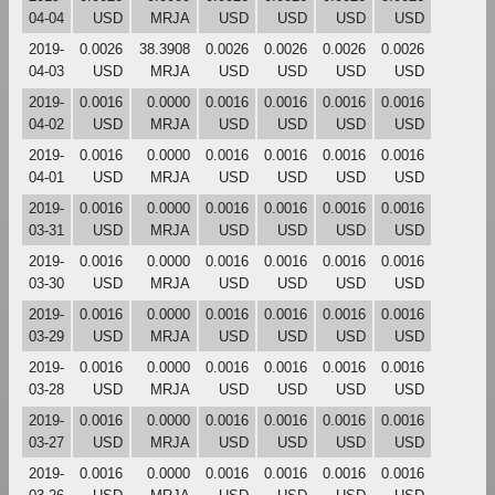
04-04
USD
MRJA
USD
USD
USD
USD
2019-
0.0026
38.3908
0.0026
0.0026
0.0026
0.0026
04-03
USD
MRJA
USD
USD
USD
USD
2019-
0.0016
0.0000
0.0016
0.0016
0.0016
0.0016
04-02
USD
MRJA
USD
USD
USD
USD
2019-
0.0016
0.0000
0.0016
0.0016
0.0016
0.0016
04-01
USD
MRJA
USD
USD
USD
USD
2019-
0.0016
0.0000
0.0016
0.0016
0.0016
0.0016
03-31
USD
MRJA
USD
USD
USD
USD
2019-
0.0016
0.0000
0.0016
0.0016
0.0016
0.0016
03-30
USD
MRJA
USD
USD
USD
USD
2019-
0.0016
0.0000
0.0016
0.0016
0.0016
0.0016
03-29
USD
MRJA
USD
USD
USD
USD
2019-
0.0016
0.0000
0.0016
0.0016
0.0016
0.0016
03-28
USD
MRJA
USD
USD
USD
USD
2019-
0.0016
0.0000
0.0016
0.0016
0.0016
0.0016
03-27
USD
MRJA
USD
USD
USD
USD
2019-
0.0016
0.0000
0.0016
0.0016
0.0016
0.0016