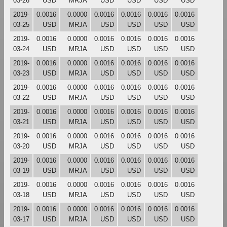
03-26
USD
MRJA
USD
USD
USD
USD
2019-
0.0016
0.0000
0.0016
0.0016
0.0016
0.0016
03-25
USD
MRJA
USD
USD
USD
USD
2019-
0.0016
0.0000
0.0016
0.0016
0.0016
0.0016
03-24
USD
MRJA
USD
USD
USD
USD
2019-
0.0016
0.0000
0.0016
0.0016
0.0016
0.0016
03-23
USD
MRJA
USD
USD
USD
USD
2019-
0.0016
0.0000
0.0016
0.0016
0.0016
0.0016
03-22
USD
MRJA
USD
USD
USD
USD
2019-
0.0016
0.0000
0.0016
0.0016
0.0016
0.0016
03-21
USD
MRJA
USD
USD
USD
USD
2019-
0.0016
0.0000
0.0016
0.0016
0.0016
0.0016
03-20
USD
MRJA
USD
USD
USD
USD
2019-
0.0016
0.0000
0.0016
0.0016
0.0016
0.0016
03-19
USD
MRJA
USD
USD
USD
USD
2019-
0.0016
0.0000
0.0016
0.0016
0.0016
0.0016
03-18
USD
MRJA
USD
USD
USD
USD
2019-
0.0016
0.0000
0.0016
0.0016
0.0016
0.0016
03-17
USD
MRJA
USD
USD
USD
USD