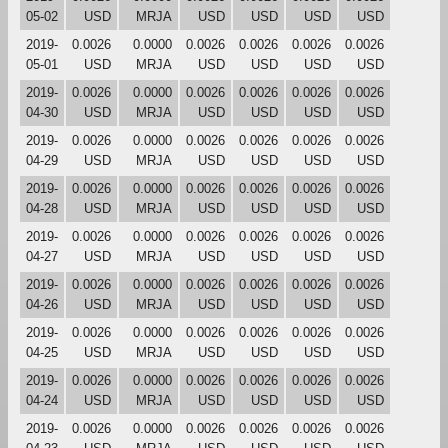
05-02
USD
MRJA
USD
USD
USD
USD
2019-
0.0026
0.0000
0.0026
0.0026
0.0026
0.0026
05-01
USD
MRJA
USD
USD
USD
USD
2019-
0.0026
0.0000
0.0026
0.0026
0.0026
0.0026
04-30
USD
MRJA
USD
USD
USD
USD
2019-
0.0026
0.0000
0.0026
0.0026
0.0026
0.0026
04-29
USD
MRJA
USD
USD
USD
USD
2019-
0.0026
0.0000
0.0026
0.0026
0.0026
0.0026
04-28
USD
MRJA
USD
USD
USD
USD
2019-
0.0026
0.0000
0.0026
0.0026
0.0026
0.0026
04-27
USD
MRJA
USD
USD
USD
USD
2019-
0.0026
0.0000
0.0026
0.0026
0.0026
0.0026
04-26
USD
MRJA
USD
USD
USD
USD
2019-
0.0026
0.0000
0.0026
0.0026
0.0026
0.0026
04-25
USD
MRJA
USD
USD
USD
USD
2019-
0.0026
0.0000
0.0026
0.0026
0.0026
0.0026
04-24
USD
MRJA
USD
USD
USD
USD
2019-
0.0026
0.0000
0.0026
0.0026
0.0026
0.0026