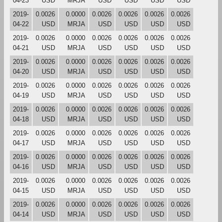
04-23
USD
MRJA
USD
USD
USD
USD
2019-
0.0026
0.0000
0.0026
0.0026
0.0026
0.0026
04-22
USD
MRJA
USD
USD
USD
USD
2019-
0.0026
0.0000
0.0026
0.0026
0.0026
0.0026
04-21
USD
MRJA
USD
USD
USD
USD
2019-
0.0026
0.0000
0.0026
0.0026
0.0026
0.0026
04-20
USD
MRJA
USD
USD
USD
USD
2019-
0.0026
0.0000
0.0026
0.0026
0.0026
0.0026
04-19
USD
MRJA
USD
USD
USD
USD
2019-
0.0026
0.0000
0.0026
0.0026
0.0026
0.0026
04-18
USD
MRJA
USD
USD
USD
USD
2019-
0.0026
0.0000
0.0026
0.0026
0.0026
0.0026
04-17
USD
MRJA
USD
USD
USD
USD
2019-
0.0026
0.0000
0.0026
0.0026
0.0026
0.0026
04-16
USD
MRJA
USD
USD
USD
USD
2019-
0.0026
0.0000
0.0026
0.0026
0.0026
0.0026
04-15
USD
MRJA
USD
USD
USD
USD
2019-
0.0026
0.0000
0.0026
0.0026
0.0026
0.0026
04-14
USD
MRJA
USD
USD
USD
USD