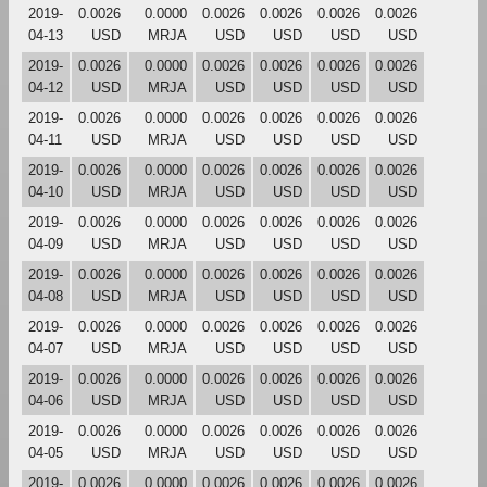
2019-
0.0026
0.0000
0.0026
0.0026
0.0026
0.0026
04-13
USD
MRJA
USD
USD
USD
USD
2019-
0.0026
0.0000
0.0026
0.0026
0.0026
0.0026
04-12
USD
MRJA
USD
USD
USD
USD
2019-
0.0026
0.0000
0.0026
0.0026
0.0026
0.0026
04-11
USD
MRJA
USD
USD
USD
USD
2019-
0.0026
0.0000
0.0026
0.0026
0.0026
0.0026
04-10
USD
MRJA
USD
USD
USD
USD
2019-
0.0026
0.0000
0.0026
0.0026
0.0026
0.0026
04-09
USD
MRJA
USD
USD
USD
USD
2019-
0.0026
0.0000
0.0026
0.0026
0.0026
0.0026
04-08
USD
MRJA
USD
USD
USD
USD
2019-
0.0026
0.0000
0.0026
0.0026
0.0026
0.0026
04-07
USD
MRJA
USD
USD
USD
USD
2019-
0.0026
0.0000
0.0026
0.0026
0.0026
0.0026
04-06
USD
MRJA
USD
USD
USD
USD
2019-
0.0026
0.0000
0.0026
0.0026
0.0026
0.0026
04-05
USD
MRJA
USD
USD
USD
USD
2019-
0.0026
0.0000
0.0026
0.0026
0.0026
0.0026