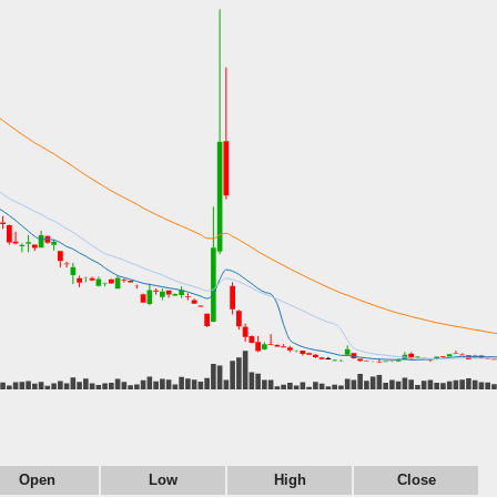
Open
Low
High
Close