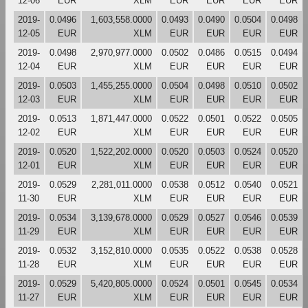
12-06
EUR
XLM
EUR
EUR
EUR
EUR
2019-
0.0496
1,603,558.0000
0.0493
0.0490
0.0504
0.0498
12-05
EUR
XLM
EUR
EUR
EUR
EUR
2019-
0.0498
2,970,977.0000
0.0502
0.0486
0.0515
0.0494
12-04
EUR
XLM
EUR
EUR
EUR
EUR
2019-
0.0503
1,455,255.0000
0.0504
0.0498
0.0510
0.0502
12-03
EUR
XLM
EUR
EUR
EUR
EUR
2019-
0.0513
1,871,447.0000
0.0522
0.0501
0.0522
0.0505
12-02
EUR
XLM
EUR
EUR
EUR
EUR
2019-
0.0520
1,522,202.0000
0.0520
0.0503
0.0524
0.0520
12-01
EUR
XLM
EUR
EUR
EUR
EUR
2019-
0.0529
2,281,011.0000
0.0538
0.0512
0.0540
0.0521
11-30
EUR
XLM
EUR
EUR
EUR
EUR
2019-
0.0534
3,139,678.0000
0.0529
0.0527
0.0546
0.0539
11-29
EUR
XLM
EUR
EUR
EUR
EUR
2019-
0.0532
3,152,810.0000
0.0535
0.0522
0.0538
0.0528
11-28
EUR
XLM
EUR
EUR
EUR
EUR
2019-
0.0529
5,420,805.0000
0.0524
0.0501
0.0545
0.0534
11-27
EUR
XLM
EUR
EUR
EUR
EUR