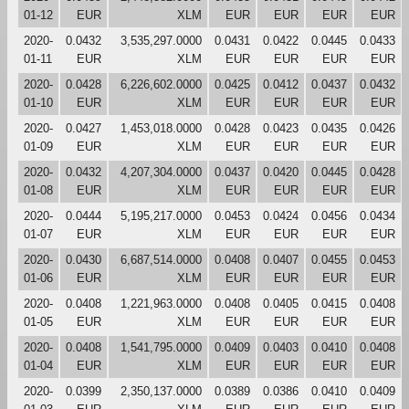
01-12
EUR
XLM
EUR
EUR
EUR
EUR
2020-
0.0432
3,535,297.0000
0.0431
0.0422
0.0445
0.0433
01-11
EUR
XLM
EUR
EUR
EUR
EUR
2020-
0.0428
6,226,602.0000
0.0425
0.0412
0.0437
0.0432
01-10
EUR
XLM
EUR
EUR
EUR
EUR
2020-
0.0427
1,453,018.0000
0.0428
0.0423
0.0435
0.0426
01-09
EUR
XLM
EUR
EUR
EUR
EUR
2020-
0.0432
4,207,304.0000
0.0437
0.0420
0.0445
0.0428
01-08
EUR
XLM
EUR
EUR
EUR
EUR
2020-
0.0444
5,195,217.0000
0.0453
0.0424
0.0456
0.0434
01-07
EUR
XLM
EUR
EUR
EUR
EUR
2020-
0.0430
6,687,514.0000
0.0408
0.0407
0.0455
0.0453
01-06
EUR
XLM
EUR
EUR
EUR
EUR
2020-
0.0408
1,221,963.0000
0.0408
0.0405
0.0415
0.0408
01-05
EUR
XLM
EUR
EUR
EUR
EUR
2020-
0.0408
1,541,795.0000
0.0409
0.0403
0.0410
0.0408
01-04
EUR
XLM
EUR
EUR
EUR
EUR
2020-
0.0399
2,350,137.0000
0.0389
0.0386
0.0410
0.0409