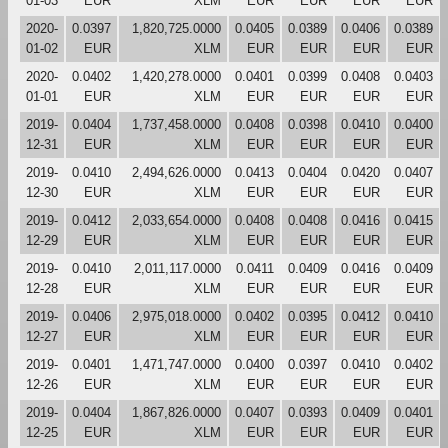
01-03
EUR
XLM
EUR
EUR
EUR
EUR
2020-
0.0397
1,820,725.0000
0.0405
0.0389
0.0406
0.0389
01-02
EUR
XLM
EUR
EUR
EUR
EUR
2020-
0.0402
1,420,278.0000
0.0401
0.0399
0.0408
0.0403
01-01
EUR
XLM
EUR
EUR
EUR
EUR
2019-
0.0404
1,737,458.0000
0.0408
0.0398
0.0410
0.0400
12-31
EUR
XLM
EUR
EUR
EUR
EUR
2019-
0.0410
2,494,626.0000
0.0413
0.0404
0.0420
0.0407
12-30
EUR
XLM
EUR
EUR
EUR
EUR
2019-
0.0412
2,033,654.0000
0.0408
0.0408
0.0416
0.0415
12-29
EUR
XLM
EUR
EUR
EUR
EUR
2019-
0.0410
2,011,117.0000
0.0411
0.0409
0.0416
0.0409
12-28
EUR
XLM
EUR
EUR
EUR
EUR
2019-
0.0406
2,975,018.0000
0.0402
0.0395
0.0412
0.0410
12-27
EUR
XLM
EUR
EUR
EUR
EUR
2019-
0.0401
1,471,747.0000
0.0400
0.0397
0.0410
0.0402
12-26
EUR
XLM
EUR
EUR
EUR
EUR
2019-
0.0404
1,867,826.0000
0.0407
0.0393
0.0409
0.0401
12-25
EUR
XLM
EUR
EUR
EUR
EUR