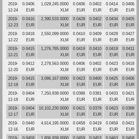
2019-
0.0406
1,029,245.0000
0.0406
0.0402
0.0414
0.0406
12-24
EUR
XLM
EUR
EUR
EUR
EUR
2019-
0.0416
2,390,533.0000
0.0428
0.0402
0.0434
0.0405
12-23
EUR
XLM
EUR
EUR
EUR
EUR
2019-
0.0418
2,550,099.0000
0.0410
0.0409
0.0428
0.0427
12-22
EUR
XLM
EUR
EUR
EUR
EUR
2019-
0.0415
1,276,785.0000
0.0419
0.0410
0.0419
0.0411
12-21
EUR
XLM
EUR
EUR
EUR
EUR
2019-
0.0412
2,278,563.0000
0.0406
0.0402
0.0423
0.0418
12-20
EUR
XLM
EUR
EUR
EUR
EUR
2019-
0.0415
3,086,167.0000
0.0423
0.0400
0.0425
0.0406
12-19
EUR
XLM
EUR
EUR
EUR
EUR
2019-
0.0404
7,250,838.0000
0.0388
0.0381
0.0433
0.0421
12-18
EUR
XLM
EUR
EUR
EUR
EUR
2019-
0.0404
10,102,230.0000
0.0421
0.0379
0.0423
0.0388
12-17
EUR
XLM
EUR
EUR
EUR
EUR
2019-
0.0440
4,614,195.0000
0.0458
0.0419
0.0459
0.0421
12-16
EUR
XLM
EUR
EUR
EUR
EUR
2019-
0.0458
1,806,939.0000
0.0459
0.0453
0.0463
0.0458