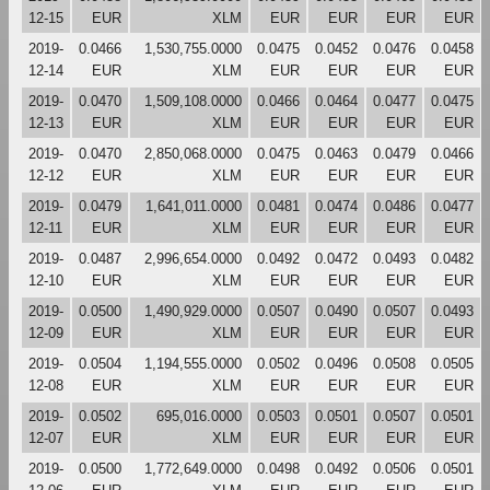
12-15
EUR
XLM
EUR
EUR
EUR
EUR
2019-
0.0466
1,530,755.0000
0.0475
0.0452
0.0476
0.0458
12-14
EUR
XLM
EUR
EUR
EUR
EUR
2019-
0.0470
1,509,108.0000
0.0466
0.0464
0.0477
0.0475
12-13
EUR
XLM
EUR
EUR
EUR
EUR
2019-
0.0470
2,850,068.0000
0.0475
0.0463
0.0479
0.0466
12-12
EUR
XLM
EUR
EUR
EUR
EUR
2019-
0.0479
1,641,011.0000
0.0481
0.0474
0.0486
0.0477
12-11
EUR
XLM
EUR
EUR
EUR
EUR
2019-
0.0487
2,996,654.0000
0.0492
0.0472
0.0493
0.0482
12-10
EUR
XLM
EUR
EUR
EUR
EUR
2019-
0.0500
1,490,929.0000
0.0507
0.0490
0.0507
0.0493
12-09
EUR
XLM
EUR
EUR
EUR
EUR
2019-
0.0504
1,194,555.0000
0.0502
0.0496
0.0508
0.0505
12-08
EUR
XLM
EUR
EUR
EUR
EUR
2019-
0.0502
695,016.0000
0.0503
0.0501
0.0507
0.0501
12-07
EUR
XLM
EUR
EUR
EUR
EUR
2019-
0.0500
1,772,649.0000
0.0498
0.0492
0.0506
0.0501