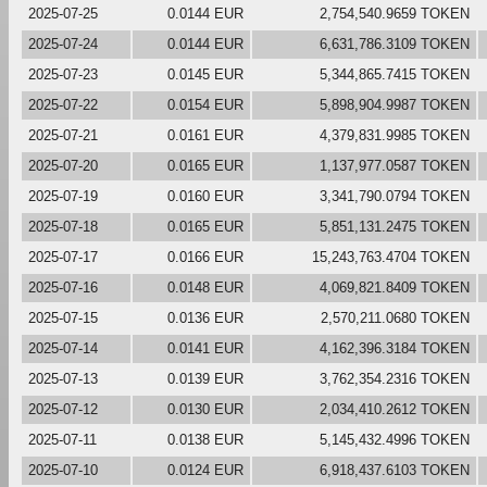
2025-07-25
0.0144 EUR
2,754,540.9659 TOKEN
2025-07-24
0.0144 EUR
6,631,786.3109 TOKEN
2025-07-23
0.0145 EUR
5,344,865.7415 TOKEN
2025-07-22
0.0154 EUR
5,898,904.9987 TOKEN
2025-07-21
0.0161 EUR
4,379,831.9985 TOKEN
2025-07-20
0.0165 EUR
1,137,977.0587 TOKEN
2025-07-19
0.0160 EUR
3,341,790.0794 TOKEN
2025-07-18
0.0165 EUR
5,851,131.2475 TOKEN
2025-07-17
0.0166 EUR
15,243,763.4704 TOKEN
2025-07-16
0.0148 EUR
4,069,821.8409 TOKEN
2025-07-15
0.0136 EUR
2,570,211.0680 TOKEN
2025-07-14
0.0141 EUR
4,162,396.3184 TOKEN
2025-07-13
0.0139 EUR
3,762,354.2316 TOKEN
2025-07-12
0.0130 EUR
2,034,410.2612 TOKEN
2025-07-11
0.0138 EUR
5,145,432.4996 TOKEN
2025-07-10
0.0124 EUR
6,918,437.6103 TOKEN