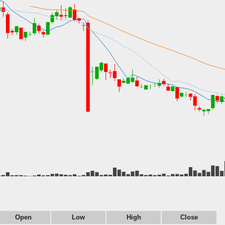
Open
Low
High
Close