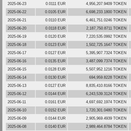
2025-06-23
0.0111 EUR
4,956,207.9409 TOKEN
2025-06-22
0.0105 EUR
6,698,233.1800 TOKEN
2025-06-21
0.0110 EUR
6,461,751.0246 TOKEN
2025-06-20
0.0118 EUR
2,187,750.8711 TOKEN
2025-06-19
0.0120 EUR
7,220,535.0992 TOKEN
2025-06-18
0.0123 EUR
1,502,725.1647 TOKEN
2025-06-17
0.0127 EUR
5,395,907.7324 TOKEN
2025-06-16
0.0135 EUR
3,487,099.7374 TOKEN
2025-06-15
0.0128 EUR
5,507,952.1216 TOKEN
2025-06-14
0.0130 EUR
694,959.8228 TOKEN
2025-06-13
0.0127 EUR
8,835,410.8166 TOKEN
2025-06-12
0.0144 EUR
6,243,539.3124 TOKEN
2025-06-11
0.0161 EUR
4,697,692.1974 TOKEN
2025-06-10
0.0152 EUR
1,720,301.0480 TOKEN
2025-06-09
0.0144 EUR
2,905,969.4939 TOKEN
2025-06-08
0.0140 EUR
2,989,464.8784 TOKEN