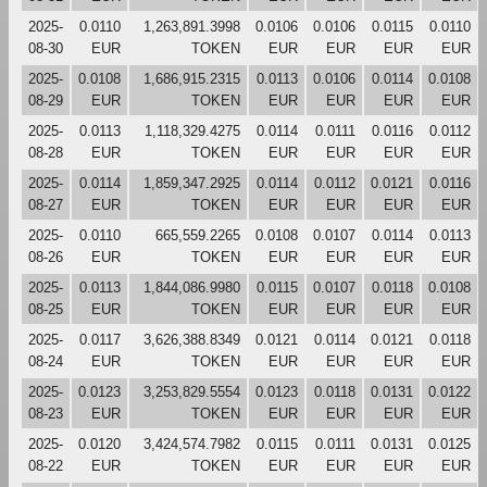
2025-
0.0110
1,263,891.3998
0.0106
0.0106
0.0115
0.0110
08-30
EUR
TOKEN
EUR
EUR
EUR
EUR
2025-
0.0108
1,686,915.2315
0.0113
0.0106
0.0114
0.0108
08-29
EUR
TOKEN
EUR
EUR
EUR
EUR
2025-
0.0113
1,118,329.4275
0.0114
0.0111
0.0116
0.0112
08-28
EUR
TOKEN
EUR
EUR
EUR
EUR
2025-
0.0114
1,859,347.2925
0.0114
0.0112
0.0121
0.0116
08-27
EUR
TOKEN
EUR
EUR
EUR
EUR
2025-
0.0110
665,559.2265
0.0108
0.0107
0.0114
0.0113
08-26
EUR
TOKEN
EUR
EUR
EUR
EUR
2025-
0.0113
1,844,086.9980
0.0115
0.0107
0.0118
0.0108
08-25
EUR
TOKEN
EUR
EUR
EUR
EUR
2025-
0.0117
3,626,388.8349
0.0121
0.0114
0.0121
0.0118
08-24
EUR
TOKEN
EUR
EUR
EUR
EUR
2025-
0.0123
3,253,829.5554
0.0123
0.0118
0.0131
0.0122
08-23
EUR
TOKEN
EUR
EUR
EUR
EUR
2025-
0.0120
3,424,574.7982
0.0115
0.0111
0.0131
0.0125
08-22
EUR
TOKEN
EUR
EUR
EUR
EUR