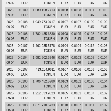
09-09
EUR
TOKEN
EUR
EUR
EUR
EUR
2025-
0.0109
1,580,158.7713
0.0108
0.0108
0.0111
0.0110
09-08
EUR
TOKEN
EUR
EUR
EUR
EUR
2025-
0.0108
1,949,773.0417
0.0107
0.0107
0.0109
0.0109
09-07
EUR
TOKEN
EUR
EUR
EUR
EUR
2025-
0.0108
1,782,435.6830
0.0108
0.0105
0.0108
0.0106
09-06
EUR
TOKEN
EUR
EUR
EUR
EUR
2025-
0.0107
1,462,035.5178
0.0104
0.0104
0.0112
0.0108
09-05
EUR
TOKEN
EUR
EUR
EUR
EUR
2025-
0.0104
1,982,202.3546
0.0107
0.0103
0.0108
0.0104
09-04
EUR
TOKEN
EUR
EUR
EUR
EUR
2025-
0.0107
413,254.9611
0.0107
0.0106
0.0109
0.0109
09-03
EUR
TOKEN
EUR
EUR
EUR
EUR
2025-
0.0103
1,706,452.5980
0.0103
0.0102
0.0108
0.0104
09-02
EUR
TOKEN
EUR
EUR
EUR
EUR
2025-
0.0105
1,212,533.9323
0.0105
0.0101
0.0107
0.0102
09-01
EUR
TOKEN
EUR
EUR
EUR
EUR
2025-
0.0108
1,671,710.5733
0.0110
0.0107
0.0111
0.0109
08-31
EUR
TOKEN
EUR
EUR
EUR
EUR