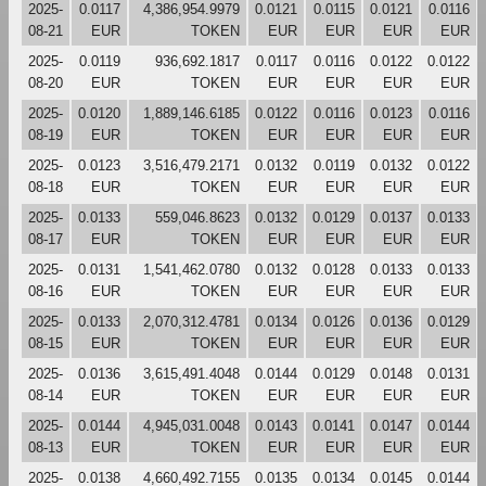
2025-
0.0117
4,386,954.9979
0.0121
0.0115
0.0121
0.0116
08-21
EUR
TOKEN
EUR
EUR
EUR
EUR
2025-
0.0119
936,692.1817
0.0117
0.0116
0.0122
0.0122
08-20
EUR
TOKEN
EUR
EUR
EUR
EUR
2025-
0.0120
1,889,146.6185
0.0122
0.0116
0.0123
0.0116
08-19
EUR
TOKEN
EUR
EUR
EUR
EUR
2025-
0.0123
3,516,479.2171
0.0132
0.0119
0.0132
0.0122
08-18
EUR
TOKEN
EUR
EUR
EUR
EUR
2025-
0.0133
559,046.8623
0.0132
0.0129
0.0137
0.0133
08-17
EUR
TOKEN
EUR
EUR
EUR
EUR
2025-
0.0131
1,541,462.0780
0.0132
0.0128
0.0133
0.0133
08-16
EUR
TOKEN
EUR
EUR
EUR
EUR
2025-
0.0133
2,070,312.4781
0.0134
0.0126
0.0136
0.0129
08-15
EUR
TOKEN
EUR
EUR
EUR
EUR
2025-
0.0136
3,615,491.4048
0.0144
0.0129
0.0148
0.0131
08-14
EUR
TOKEN
EUR
EUR
EUR
EUR
2025-
0.0144
4,945,031.0048
0.0143
0.0141
0.0147
0.0144
08-13
EUR
TOKEN
EUR
EUR
EUR
EUR
2025-
0.0138
4,660,492.7155
0.0135
0.0134
0.0145
0.0144