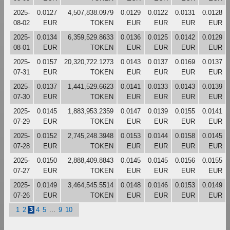
2025-
0.0127
4,507,838.0979
0.0129
0.0122
0.0131
0.0128
08-02
EUR
TOKEN
EUR
EUR
EUR
EUR
2025-
0.0134
6,359,529.8633
0.0136
0.0125
0.0142
0.0129
08-01
EUR
TOKEN
EUR
EUR
EUR
EUR
2025-
0.0157
20,320,722.1273
0.0143
0.0137
0.0169
0.0137
07-31
EUR
TOKEN
EUR
EUR
EUR
EUR
2025-
0.0137
1,441,529.6623
0.0141
0.0133
0.0143
0.0139
07-30
EUR
TOKEN
EUR
EUR
EUR
EUR
2025-
0.0145
1,883,953.2359
0.0147
0.0139
0.0155
0.0141
07-29
EUR
TOKEN
EUR
EUR
EUR
EUR
2025-
0.0152
2,745,248.3948
0.0153
0.0144
0.0158
0.0145
07-28
EUR
TOKEN
EUR
EUR
EUR
EUR
2025-
0.0150
2,888,409.8843
0.0145
0.0145
0.0156
0.0155
07-27
EUR
TOKEN
EUR
EUR
EUR
EUR
2025-
0.0149
3,464,545.5514
0.0148
0.0146
0.0153
0.0149
07-26
EUR
TOKEN
EUR
EUR
EUR
EUR
1
2
3
4
5
...
9
10