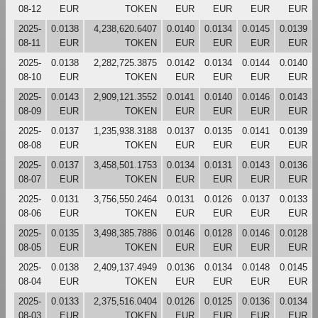
08-12
EUR
TOKEN
EUR
EUR
EUR
EUR
2025-
0.0138
4,238,620.6407
0.0140
0.0134
0.0145
0.0139
08-11
EUR
TOKEN
EUR
EUR
EUR
EUR
2025-
0.0138
2,282,725.3875
0.0142
0.0134
0.0144
0.0140
08-10
EUR
TOKEN
EUR
EUR
EUR
EUR
2025-
0.0143
2,909,121.3552
0.0141
0.0140
0.0146
0.0143
08-09
EUR
TOKEN
EUR
EUR
EUR
EUR
2025-
0.0137
1,235,938.3188
0.0137
0.0135
0.0141
0.0139
08-08
EUR
TOKEN
EUR
EUR
EUR
EUR
2025-
0.0137
3,458,501.1753
0.0134
0.0131
0.0143
0.0136
08-07
EUR
TOKEN
EUR
EUR
EUR
EUR
2025-
0.0131
3,756,550.2464
0.0131
0.0126
0.0137
0.0133
08-06
EUR
TOKEN
EUR
EUR
EUR
EUR
2025-
0.0135
3,498,385.7886
0.0146
0.0128
0.0146
0.0128
08-05
EUR
TOKEN
EUR
EUR
EUR
EUR
2025-
0.0138
2,409,137.4949
0.0136
0.0134
0.0148
0.0145
08-04
EUR
TOKEN
EUR
EUR
EUR
EUR
2025-
0.0133
2,375,516.0404
0.0126
0.0125
0.0136
0.0134
08-03
EUR
TOKEN
EUR
EUR
EUR
EUR