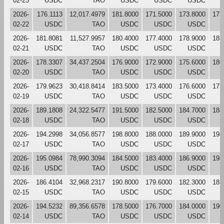
02-23
USDC
TAO
USDC
USDC
USDC
2026-
176.1113
12,017.4979
181.8000
171.5000
173.8000
173
02-22
USDC
TAO
USDC
USDC
USDC
2026-
181.8081
11,527.9957
180.4000
177.4000
178.9000
183
02-21
USDC
TAO
USDC
USDC
USDC
2026-
178.3307
34,437.2504
176.9000
172.9000
175.6000
180
02-20
USDC
TAO
USDC
USDC
USDC
2026-
179.9623
30,418.8414
183.5000
173.4000
176.6000
177
02-19
USDC
TAO
USDC
USDC
USDC
2026-
189.1808
24,322.5477
191.5000
182.5000
184.7000
184
02-18
USDC
TAO
USDC
USDC
USDC
2026-
194.2998
34,056.8577
198.8000
188.0000
189.9000
194
02-17
USDC
TAO
USDC
USDC
USDC
2026-
195.0984
78,990.3094
184.5000
183.4000
186.9000
198
02-16
USDC
TAO
USDC
USDC
USDC
2026-
186.4104
32,968.2317
190.8000
179.6000
182.3000
183
02-15
USDC
TAO
USDC
USDC
USDC
2026-
194.5232
89,356.6578
178.5000
176.7000
184.0000
190
02-14
USDC
TAO
USDC
USDC
USDC