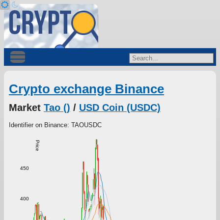
Crypto exchange Binance
Market
Tao ()
/
USD Coin (USDC)
Identifier on Binance: TAOUSDC
Price
450
400