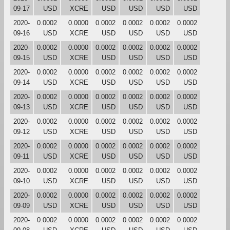
09-17
USD
XCRE
USD
USD
USD
USD
2020-
0.0002
0.0000
0.0002
0.0002
0.0002
0.0002
09-16
USD
XCRE
USD
USD
USD
USD
2020-
0.0002
0.0000
0.0002
0.0002
0.0002
0.0002
09-15
USD
XCRE
USD
USD
USD
USD
2020-
0.0002
0.0000
0.0002
0.0002
0.0002
0.0002
09-14
USD
XCRE
USD
USD
USD
USD
2020-
0.0002
0.0000
0.0002
0.0002
0.0002
0.0002
09-13
USD
XCRE
USD
USD
USD
USD
2020-
0.0002
0.0000
0.0002
0.0002
0.0002
0.0002
09-12
USD
XCRE
USD
USD
USD
USD
2020-
0.0002
0.0000
0.0002
0.0002
0.0002
0.0002
09-11
USD
XCRE
USD
USD
USD
USD
2020-
0.0002
0.0000
0.0002
0.0002
0.0002
0.0002
09-10
USD
XCRE
USD
USD
USD
USD
2020-
0.0002
0.0000
0.0002
0.0002
0.0002
0.0002
09-09
USD
XCRE
USD
USD
USD
USD
2020-
0.0002
0.0000
0.0002
0.0002
0.0002
0.0002