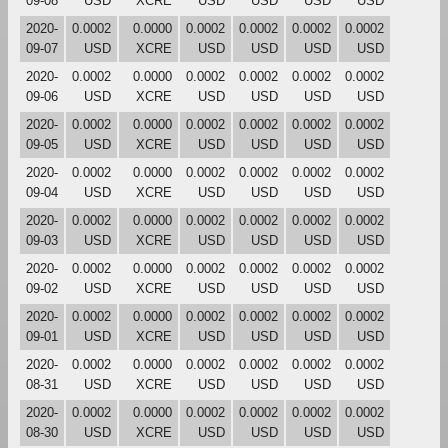
09-08
USD
XCRE
USD
USD
USD
USD
2020-
0.0002
0.0000
0.0002
0.0002
0.0002
0.0002
09-07
USD
XCRE
USD
USD
USD
USD
2020-
0.0002
0.0000
0.0002
0.0002
0.0002
0.0002
09-06
USD
XCRE
USD
USD
USD
USD
2020-
0.0002
0.0000
0.0002
0.0002
0.0002
0.0002
09-05
USD
XCRE
USD
USD
USD
USD
2020-
0.0002
0.0000
0.0002
0.0002
0.0002
0.0002
09-04
USD
XCRE
USD
USD
USD
USD
2020-
0.0002
0.0000
0.0002
0.0002
0.0002
0.0002
09-03
USD
XCRE
USD
USD
USD
USD
2020-
0.0002
0.0000
0.0002
0.0002
0.0002
0.0002
09-02
USD
XCRE
USD
USD
USD
USD
2020-
0.0002
0.0000
0.0002
0.0002
0.0002
0.0002
09-01
USD
XCRE
USD
USD
USD
USD
2020-
0.0002
0.0000
0.0002
0.0002
0.0002
0.0002
08-31
USD
XCRE
USD
USD
USD
USD
2020-
0.0002
0.0000
0.0002
0.0002
0.0002
0.0002
08-30
USD
XCRE
USD
USD
USD
USD