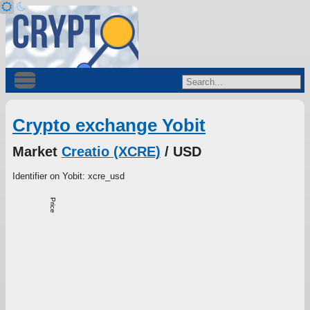
Crypto exchange Yobit
Market
Creatio (XCRE)
/ USD
Identifier on Yobit: xcre_usd
Price