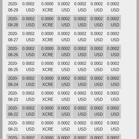
2020-
0.0002
0.0000
0.0002
0.0002
0.0002
0.0002
08-29
USD
XCRE
USD
USD
USD
USD
2020-
0.0002
0.0000
0.0002
0.0002
0.0002
0.0002
08-28
USD
XCRE
USD
USD
USD
USD
2020-
0.0002
0.0000
0.0002
0.0002
0.0002
0.0002
08-27
USD
XCRE
USD
USD
USD
USD
2020-
0.0002
0.0000
0.0002
0.0002
0.0002
0.0002
08-26
USD
XCRE
USD
USD
USD
USD
2020-
0.0002
0.0000
0.0002
0.0002
0.0002
0.0002
08-25
USD
XCRE
USD
USD
USD
USD
2020-
0.0002
0.0000
0.0002
0.0002
0.0002
0.0002
08-24
USD
XCRE
USD
USD
USD
USD
2020-
0.0002
0.0000
0.0002
0.0002
0.0002
0.0002
08-23
USD
XCRE
USD
USD
USD
USD
2020-
0.0002
0.0000
0.0002
0.0002
0.0002
0.0002
08-22
USD
XCRE
USD
USD
USD
USD
2020-
0.0002
0.0000
0.0002
0.0002
0.0002
0.0002
08-21
USD
XCRE
USD
USD
USD
USD
2020-
0.0002
0.0000
0.0002
0.0002
0.0002
0.0002