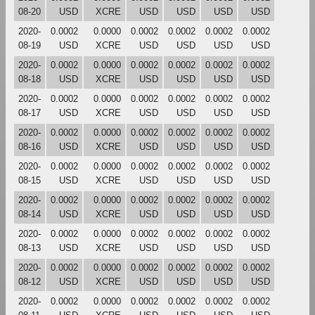
08-20
USD
XCRE
USD
USD
USD
USD
2020-
0.0002
0.0000
0.0002
0.0002
0.0002
0.0002
08-19
USD
XCRE
USD
USD
USD
USD
2020-
0.0002
0.0000
0.0002
0.0002
0.0002
0.0002
08-18
USD
XCRE
USD
USD
USD
USD
2020-
0.0002
0.0000
0.0002
0.0002
0.0002
0.0002
08-17
USD
XCRE
USD
USD
USD
USD
2020-
0.0002
0.0000
0.0002
0.0002
0.0002
0.0002
08-16
USD
XCRE
USD
USD
USD
USD
2020-
0.0002
0.0000
0.0002
0.0002
0.0002
0.0002
08-15
USD
XCRE
USD
USD
USD
USD
2020-
0.0002
0.0000
0.0002
0.0002
0.0002
0.0002
08-14
USD
XCRE
USD
USD
USD
USD
2020-
0.0002
0.0000
0.0002
0.0002
0.0002
0.0002
08-13
USD
XCRE
USD
USD
USD
USD
2020-
0.0002
0.0000
0.0002
0.0002
0.0002
0.0002
08-12
USD
XCRE
USD
USD
USD
USD
2020-
0.0002
0.0000
0.0002
0.0002
0.0002
0.0002