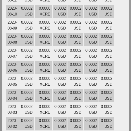
08-11
USD
XCRE
USD
USD
USD
USD
2020-
0.0002
0.0000
0.0002
0.0002
0.0002
0.0002
08-10
USD
XCRE
USD
USD
USD
USD
2020-
0.0002
0.0000
0.0002
0.0002
0.0002
0.0002
08-09
USD
XCRE
USD
USD
USD
USD
2020-
0.0002
0.0000
0.0002
0.0002
0.0002
0.0002
08-08
USD
XCRE
USD
USD
USD
USD
2020-
0.0002
0.0000
0.0002
0.0002
0.0002
0.0002
08-07
USD
XCRE
USD
USD
USD
USD
2020-
0.0002
0.0000
0.0002
0.0002
0.0002
0.0002
08-06
USD
XCRE
USD
USD
USD
USD
2020-
0.0002
0.0000
0.0002
0.0002
0.0002
0.0002
08-05
USD
XCRE
USD
USD
USD
USD
2020-
0.0002
0.0000
0.0002
0.0002
0.0002
0.0002
08-04
USD
XCRE
USD
USD
USD
USD
2020-
0.0002
0.0000
0.0002
0.0002
0.0002
0.0002
08-03
USD
XCRE
USD
USD
USD
USD
2020-
0.0002
0.0000
0.0002
0.0002
0.0002
0.0002
08-02
USD
XCRE
USD
USD
USD
USD