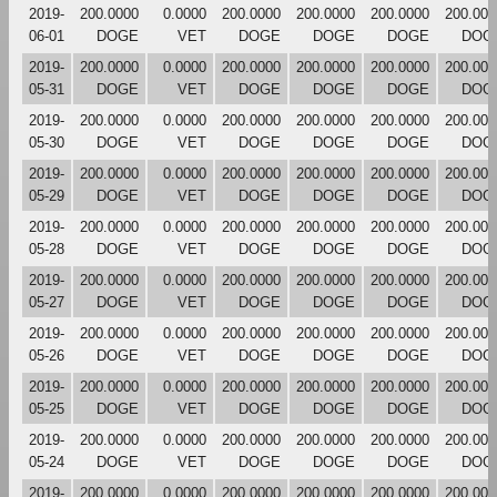
2019-
200.0000
0.0000
200.0000
200.0000
200.0000
200.000
06-01
DOGE
VET
DOGE
DOGE
DOGE
DOG
2019-
200.0000
0.0000
200.0000
200.0000
200.0000
200.000
05-31
DOGE
VET
DOGE
DOGE
DOGE
DOG
2019-
200.0000
0.0000
200.0000
200.0000
200.0000
200.000
05-30
DOGE
VET
DOGE
DOGE
DOGE
DOG
2019-
200.0000
0.0000
200.0000
200.0000
200.0000
200.000
05-29
DOGE
VET
DOGE
DOGE
DOGE
DOG
2019-
200.0000
0.0000
200.0000
200.0000
200.0000
200.000
05-28
DOGE
VET
DOGE
DOGE
DOGE
DOG
2019-
200.0000
0.0000
200.0000
200.0000
200.0000
200.000
05-27
DOGE
VET
DOGE
DOGE
DOGE
DOG
2019-
200.0000
0.0000
200.0000
200.0000
200.0000
200.000
05-26
DOGE
VET
DOGE
DOGE
DOGE
DOG
2019-
200.0000
0.0000
200.0000
200.0000
200.0000
200.000
05-25
DOGE
VET
DOGE
DOGE
DOGE
DOG
2019-
200.0000
0.0000
200.0000
200.0000
200.0000
200.000
05-24
DOGE
VET
DOGE
DOGE
DOGE
DOG
2019-
200.0000
0.0000
200.0000
200.0000
200.0000
200.000