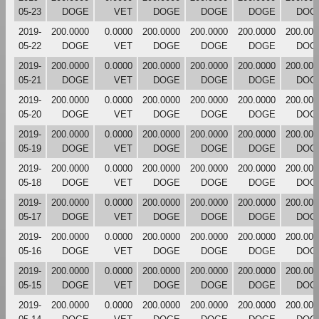
05-23
DOGE
VET
DOGE
DOGE
DOGE
DOG
2019-
200.0000
0.0000
200.0000
200.0000
200.0000
200.000
05-22
DOGE
VET
DOGE
DOGE
DOGE
DOG
2019-
200.0000
0.0000
200.0000
200.0000
200.0000
200.000
05-21
DOGE
VET
DOGE
DOGE
DOGE
DOG
2019-
200.0000
0.0000
200.0000
200.0000
200.0000
200.000
05-20
DOGE
VET
DOGE
DOGE
DOGE
DOG
2019-
200.0000
0.0000
200.0000
200.0000
200.0000
200.000
05-19
DOGE
VET
DOGE
DOGE
DOGE
DOG
2019-
200.0000
0.0000
200.0000
200.0000
200.0000
200.000
05-18
DOGE
VET
DOGE
DOGE
DOGE
DOG
2019-
200.0000
0.0000
200.0000
200.0000
200.0000
200.000
05-17
DOGE
VET
DOGE
DOGE
DOGE
DOG
2019-
200.0000
0.0000
200.0000
200.0000
200.0000
200.000
05-16
DOGE
VET
DOGE
DOGE
DOGE
DOG
2019-
200.0000
0.0000
200.0000
200.0000
200.0000
200.000
05-15
DOGE
VET
DOGE
DOGE
DOGE
DOG
2019-
200.0000
0.0000
200.0000
200.0000
200.0000
200.000