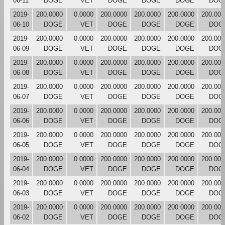
06-11
DOGE
VET
DOGE
DOGE
DOGE
DOG
2019-
200.0000
0.0000
200.0000
200.0000
200.0000
200.000
06-10
DOGE
VET
DOGE
DOGE
DOGE
DOG
2019-
200.0000
0.0000
200.0000
200.0000
200.0000
200.000
06-09
DOGE
VET
DOGE
DOGE
DOGE
DOG
2019-
200.0000
0.0000
200.0000
200.0000
200.0000
200.000
06-08
DOGE
VET
DOGE
DOGE
DOGE
DOG
2019-
200.0000
0.0000
200.0000
200.0000
200.0000
200.000
06-07
DOGE
VET
DOGE
DOGE
DOGE
DOG
2019-
200.0000
0.0000
200.0000
200.0000
200.0000
200.000
06-06
DOGE
VET
DOGE
DOGE
DOGE
DOG
2019-
200.0000
0.0000
200.0000
200.0000
200.0000
200.000
06-05
DOGE
VET
DOGE
DOGE
DOGE
DOG
2019-
200.0000
0.0000
200.0000
200.0000
200.0000
200.000
06-04
DOGE
VET
DOGE
DOGE
DOGE
DOG
2019-
200.0000
0.0000
200.0000
200.0000
200.0000
200.000
06-03
DOGE
VET
DOGE
DOGE
DOGE
DOG
2019-
200.0000
0.0000
200.0000
200.0000
200.0000
200.000
06-02
DOGE
VET
DOGE
DOGE
DOGE
DOG