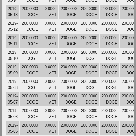
05-14
DOGE
VET
DOGE
DOGE
DOGE
DOG
2019-
200.0000
0.0000
200.0000
200.0000
200.0000
200.000
05-13
DOGE
VET
DOGE
DOGE
DOGE
DOG
2019-
200.0000
0.0000
200.0000
200.0000
200.0000
200.000
05-12
DOGE
VET
DOGE
DOGE
DOGE
DOG
2019-
200.0000
0.0000
200.0000
200.0000
200.0000
200.000
05-11
DOGE
VET
DOGE
DOGE
DOGE
DOG
2019-
200.0000
0.0000
200.0000
200.0000
200.0000
200.000
05-10
DOGE
VET
DOGE
DOGE
DOGE
DOG
2019-
200.0000
0.0000
200.0000
200.0000
200.0000
200.000
05-09
DOGE
VET
DOGE
DOGE
DOGE
DOG
2019-
200.0000
0.0000
200.0000
200.0000
200.0000
200.000
05-08
DOGE
VET
DOGE
DOGE
DOGE
DOG
2019-
200.0000
0.0000
200.0000
200.0000
200.0000
200.000
05-07
DOGE
VET
DOGE
DOGE
DOGE
DOG
2019-
200.0000
0.0000
200.0000
200.0000
200.0000
200.000
05-06
DOGE
VET
DOGE
DOGE
DOGE
DOG
2019-
200.0000
0.0000
200.0000
200.0000
200.0000
200.000
05-05
DOGE
VET
DOGE
DOGE
DOGE
DOG