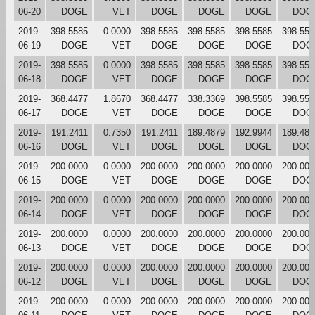
06-20
DOGE
VET
DOGE
DOGE
DOGE
DOG
2019-
398.5585
0.0000
398.5585
398.5585
398.5585
398.558
06-19
DOGE
VET
DOGE
DOGE
DOGE
DOG
2019-
398.5585
0.0000
398.5585
398.5585
398.5585
398.558
06-18
DOGE
VET
DOGE
DOGE
DOGE
DOG
2019-
368.4477
1.8670
368.4477
338.3369
398.5585
398.558
06-17
DOGE
VET
DOGE
DOGE
DOGE
DOG
2019-
191.2411
0.7350
191.2411
189.4879
192.9944
189.487
06-16
DOGE
VET
DOGE
DOGE
DOGE
DOG
2019-
200.0000
0.0000
200.0000
200.0000
200.0000
200.000
06-15
DOGE
VET
DOGE
DOGE
DOGE
DOG
2019-
200.0000
0.0000
200.0000
200.0000
200.0000
200.000
06-14
DOGE
VET
DOGE
DOGE
DOGE
DOG
2019-
200.0000
0.0000
200.0000
200.0000
200.0000
200.000
06-13
DOGE
VET
DOGE
DOGE
DOGE
DOG
2019-
200.0000
0.0000
200.0000
200.0000
200.0000
200.000
06-12
DOGE
VET
DOGE
DOGE
DOGE
DOG
2019-
200.0000
0.0000
200.0000
200.0000
200.0000
200.000