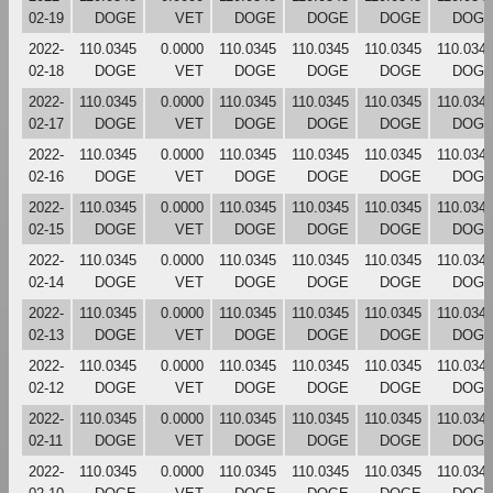
02-19
DOGE
VET
DOGE
DOGE
DOGE
DOG
2022-
110.0345
0.0000
110.0345
110.0345
110.0345
110.034
02-18
DOGE
VET
DOGE
DOGE
DOGE
DOG
2022-
110.0345
0.0000
110.0345
110.0345
110.0345
110.034
02-17
DOGE
VET
DOGE
DOGE
DOGE
DOG
2022-
110.0345
0.0000
110.0345
110.0345
110.0345
110.034
02-16
DOGE
VET
DOGE
DOGE
DOGE
DOG
2022-
110.0345
0.0000
110.0345
110.0345
110.0345
110.034
02-15
DOGE
VET
DOGE
DOGE
DOGE
DOG
2022-
110.0345
0.0000
110.0345
110.0345
110.0345
110.034
02-14
DOGE
VET
DOGE
DOGE
DOGE
DOG
2022-
110.0345
0.0000
110.0345
110.0345
110.0345
110.034
02-13
DOGE
VET
DOGE
DOGE
DOGE
DOG
2022-
110.0345
0.0000
110.0345
110.0345
110.0345
110.034
02-12
DOGE
VET
DOGE
DOGE
DOGE
DOG
2022-
110.0345
0.0000
110.0345
110.0345
110.0345
110.034
02-11
DOGE
VET
DOGE
DOGE
DOGE
DOG
2022-
110.0345
0.0000
110.0345
110.0345
110.0345
110.034