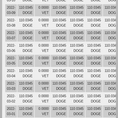
03-10
DOGE
VET
DOGE
DOGE
DOGE
DOG
2022-
110.0345
0.0000
110.0345
110.0345
110.0345
110.034
03-09
DOGE
VET
DOGE
DOGE
DOGE
DOG
2022-
110.0345
0.0000
110.0345
110.0345
110.0345
110.034
03-08
DOGE
VET
DOGE
DOGE
DOGE
DOG
2022-
110.0345
0.0000
110.0345
110.0345
110.0345
110.034
03-07
DOGE
VET
DOGE
DOGE
DOGE
DOG
2022-
110.0345
0.0000
110.0345
110.0345
110.0345
110.034
03-06
DOGE
VET
DOGE
DOGE
DOGE
DOG
2022-
110.0345
0.0000
110.0345
110.0345
110.0345
110.034
03-05
DOGE
VET
DOGE
DOGE
DOGE
DOG
2022-
110.0345
0.0000
110.0345
110.0345
110.0345
110.034
03-04
DOGE
VET
DOGE
DOGE
DOGE
DOG
2022-
110.0345
0.0000
110.0345
110.0345
110.0345
110.034
03-03
DOGE
VET
DOGE
DOGE
DOGE
DOG
2022-
110.0345
0.0000
110.0345
110.0345
110.0345
110.034
03-02
DOGE
VET
DOGE
DOGE
DOGE
DOG
2022-
110.0345
0.0000
110.0345
110.0345
110.0345
110.034
03-01
DOGE
VET
DOGE
DOGE
DOGE
DOG