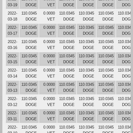
03-19
DOGE
VET
DOGE
DOGE
DOGE
DOG
2022-
110.0345
0.0000
110.0345
110.0345
110.0345
110.034
03-18
DOGE
VET
DOGE
DOGE
DOGE
DOG
2022-
110.0345
0.0000
110.0345
110.0345
110.0345
110.034
03-17
DOGE
VET
DOGE
DOGE
DOGE
DOG
2022-
110.0345
0.0000
110.0345
110.0345
110.0345
110.034
03-16
DOGE
VET
DOGE
DOGE
DOGE
DOG
2022-
110.0345
0.0000
110.0345
110.0345
110.0345
110.034
03-15
DOGE
VET
DOGE
DOGE
DOGE
DOG
2022-
110.0345
0.0000
110.0345
110.0345
110.0345
110.034
03-14
DOGE
VET
DOGE
DOGE
DOGE
DOG
2022-
110.0345
0.0000
110.0345
110.0345
110.0345
110.034
03-13
DOGE
VET
DOGE
DOGE
DOGE
DOG
2022-
110.0345
0.0000
110.0345
110.0345
110.0345
110.034
03-12
DOGE
VET
DOGE
DOGE
DOGE
DOG
2022-
110.0345
0.0000
110.0345
110.0345
110.0345
110.034
03-11
DOGE
VET
DOGE
DOGE
DOGE
DOG
2022-
110.0345
0.0000
110.0345
110.0345
110.0345
110.034