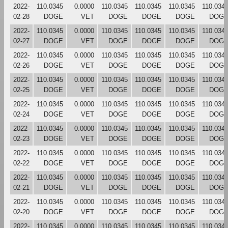
2022-
110.0345
0.0000
110.0345
110.0345
110.0345
110.034
02-28
DOGE
VET
DOGE
DOGE
DOGE
DOG
2022-
110.0345
0.0000
110.0345
110.0345
110.0345
110.034
02-27
DOGE
VET
DOGE
DOGE
DOGE
DOG
2022-
110.0345
0.0000
110.0345
110.0345
110.0345
110.034
02-26
DOGE
VET
DOGE
DOGE
DOGE
DOG
2022-
110.0345
0.0000
110.0345
110.0345
110.0345
110.034
02-25
DOGE
VET
DOGE
DOGE
DOGE
DOG
2022-
110.0345
0.0000
110.0345
110.0345
110.0345
110.034
02-24
DOGE
VET
DOGE
DOGE
DOGE
DOG
2022-
110.0345
0.0000
110.0345
110.0345
110.0345
110.034
02-23
DOGE
VET
DOGE
DOGE
DOGE
DOG
2022-
110.0345
0.0000
110.0345
110.0345
110.0345
110.034
02-22
DOGE
VET
DOGE
DOGE
DOGE
DOG
2022-
110.0345
0.0000
110.0345
110.0345
110.0345
110.034
02-21
DOGE
VET
DOGE
DOGE
DOGE
DOG
2022-
110.0345
0.0000
110.0345
110.0345
110.0345
110.034
02-20
DOGE
VET
DOGE
DOGE
DOGE
DOG
2022-
110.0345
0.0000
110.0345
110.0345
110.0345
110.034