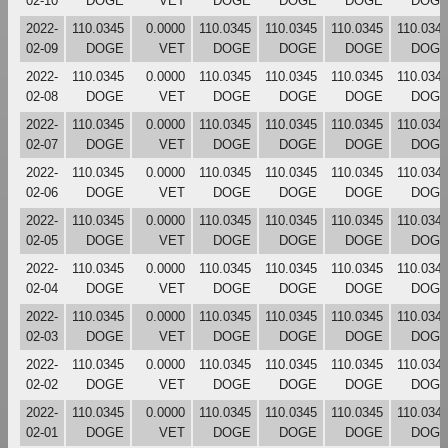
02-10
DOGE
VET
DOGE
DOGE
DOGE
DOG
2022-
110.0345
0.0000
110.0345
110.0345
110.0345
110.034
02-09
DOGE
VET
DOGE
DOGE
DOGE
DOG
2022-
110.0345
0.0000
110.0345
110.0345
110.0345
110.034
02-08
DOGE
VET
DOGE
DOGE
DOGE
DOG
2022-
110.0345
0.0000
110.0345
110.0345
110.0345
110.034
02-07
DOGE
VET
DOGE
DOGE
DOGE
DOG
2022-
110.0345
0.0000
110.0345
110.0345
110.0345
110.034
02-06
DOGE
VET
DOGE
DOGE
DOGE
DOG
2022-
110.0345
0.0000
110.0345
110.0345
110.0345
110.034
02-05
DOGE
VET
DOGE
DOGE
DOGE
DOG
2022-
110.0345
0.0000
110.0345
110.0345
110.0345
110.034
02-04
DOGE
VET
DOGE
DOGE
DOGE
DOG
2022-
110.0345
0.0000
110.0345
110.0345
110.0345
110.034
02-03
DOGE
VET
DOGE
DOGE
DOGE
DOG
2022-
110.0345
0.0000
110.0345
110.0345
110.0345
110.034
02-02
DOGE
VET
DOGE
DOGE
DOGE
DOG
2022-
110.0345
0.0000
110.0345
110.0345
110.0345
110.034
02-01
DOGE
VET
DOGE
DOGE
DOGE
DOG