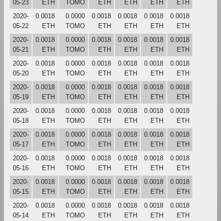
05-23
ETH
TOMO
ETH
ETH
ETH
ETH
2020-
0.0018
0.0000
0.0018
0.0018
0.0018
0.0018
05-22
ETH
TOMO
ETH
ETH
ETH
ETH
2020-
0.0018
0.0000
0.0018
0.0018
0.0018
0.0018
05-21
ETH
TOMO
ETH
ETH
ETH
ETH
2020-
0.0018
0.0000
0.0018
0.0018
0.0018
0.0018
05-20
ETH
TOMO
ETH
ETH
ETH
ETH
2020-
0.0018
0.0000
0.0018
0.0018
0.0018
0.0018
05-19
ETH
TOMO
ETH
ETH
ETH
ETH
2020-
0.0018
0.0000
0.0018
0.0018
0.0018
0.0018
05-18
ETH
TOMO
ETH
ETH
ETH
ETH
2020-
0.0018
0.0000
0.0018
0.0018
0.0018
0.0018
05-17
ETH
TOMO
ETH
ETH
ETH
ETH
2020-
0.0018
0.0000
0.0018
0.0018
0.0018
0.0018
05-16
ETH
TOMO
ETH
ETH
ETH
ETH
2020-
0.0018
0.0000
0.0018
0.0018
0.0018
0.0018
05-15
ETH
TOMO
ETH
ETH
ETH
ETH
2020-
0.0018
0.0000
0.0018
0.0018
0.0018
0.0018
05-14
ETH
TOMO
ETH
ETH
ETH
ETH