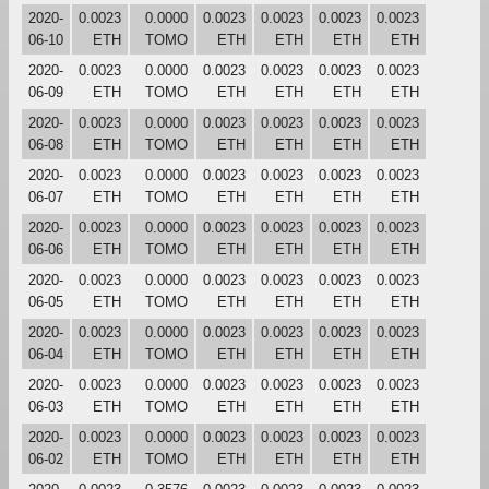
2020-
0.0023
0.0000
0.0023
0.0023
0.0023
0.0023
06-10
ETH
TOMO
ETH
ETH
ETH
ETH
2020-
0.0023
0.0000
0.0023
0.0023
0.0023
0.0023
06-09
ETH
TOMO
ETH
ETH
ETH
ETH
2020-
0.0023
0.0000
0.0023
0.0023
0.0023
0.0023
06-08
ETH
TOMO
ETH
ETH
ETH
ETH
2020-
0.0023
0.0000
0.0023
0.0023
0.0023
0.0023
06-07
ETH
TOMO
ETH
ETH
ETH
ETH
2020-
0.0023
0.0000
0.0023
0.0023
0.0023
0.0023
06-06
ETH
TOMO
ETH
ETH
ETH
ETH
2020-
0.0023
0.0000
0.0023
0.0023
0.0023
0.0023
06-05
ETH
TOMO
ETH
ETH
ETH
ETH
2020-
0.0023
0.0000
0.0023
0.0023
0.0023
0.0023
06-04
ETH
TOMO
ETH
ETH
ETH
ETH
2020-
0.0023
0.0000
0.0023
0.0023
0.0023
0.0023
06-03
ETH
TOMO
ETH
ETH
ETH
ETH
2020-
0.0023
0.0000
0.0023
0.0023
0.0023
0.0023
06-02
ETH
TOMO
ETH
ETH
ETH
ETH