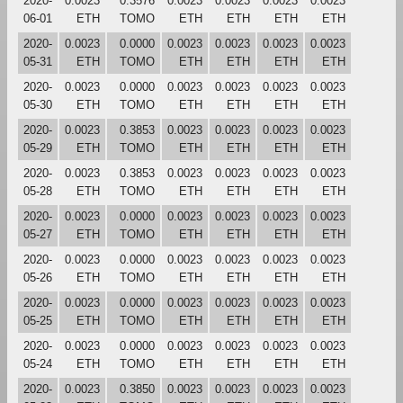
2020-
0.0023
0.3576
0.0023
0.0023
0.0023
0.0023
06-01
ETH
TOMO
ETH
ETH
ETH
ETH
2020-
0.0023
0.0000
0.0023
0.0023
0.0023
0.0023
05-31
ETH
TOMO
ETH
ETH
ETH
ETH
2020-
0.0023
0.0000
0.0023
0.0023
0.0023
0.0023
05-30
ETH
TOMO
ETH
ETH
ETH
ETH
2020-
0.0023
0.3853
0.0023
0.0023
0.0023
0.0023
05-29
ETH
TOMO
ETH
ETH
ETH
ETH
2020-
0.0023
0.3853
0.0023
0.0023
0.0023
0.0023
05-28
ETH
TOMO
ETH
ETH
ETH
ETH
2020-
0.0023
0.0000
0.0023
0.0023
0.0023
0.0023
05-27
ETH
TOMO
ETH
ETH
ETH
ETH
2020-
0.0023
0.0000
0.0023
0.0023
0.0023
0.0023
05-26
ETH
TOMO
ETH
ETH
ETH
ETH
2020-
0.0023
0.0000
0.0023
0.0023
0.0023
0.0023
05-25
ETH
TOMO
ETH
ETH
ETH
ETH
2020-
0.0023
0.0000
0.0023
0.0023
0.0023
0.0023
05-24
ETH
TOMO
ETH
ETH
ETH
ETH
2020-
0.0023
0.3850
0.0023
0.0023
0.0023
0.0023