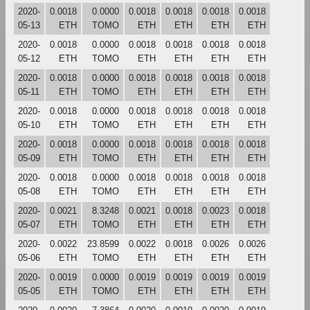
2020-
0.0018
0.0000
0.0018
0.0018
0.0018
0.0018
05-13
ETH
TOMO
ETH
ETH
ETH
ETH
2020-
0.0018
0.0000
0.0018
0.0018
0.0018
0.0018
05-12
ETH
TOMO
ETH
ETH
ETH
ETH
2020-
0.0018
0.0000
0.0018
0.0018
0.0018
0.0018
05-11
ETH
TOMO
ETH
ETH
ETH
ETH
2020-
0.0018
0.0000
0.0018
0.0018
0.0018
0.0018
05-10
ETH
TOMO
ETH
ETH
ETH
ETH
2020-
0.0018
0.0000
0.0018
0.0018
0.0018
0.0018
05-09
ETH
TOMO
ETH
ETH
ETH
ETH
2020-
0.0018
0.0000
0.0018
0.0018
0.0018
0.0018
05-08
ETH
TOMO
ETH
ETH
ETH
ETH
2020-
0.0021
8.3248
0.0021
0.0018
0.0023
0.0018
05-07
ETH
TOMO
ETH
ETH
ETH
ETH
2020-
0.0022
23.8599
0.0022
0.0018
0.0026
0.0026
05-06
ETH
TOMO
ETH
ETH
ETH
ETH
2020-
0.0019
0.0000
0.0019
0.0019
0.0019
0.0019
05-05
ETH
TOMO
ETH
ETH
ETH
ETH