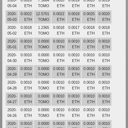
2020-
0.0020
7.3864
0.0020
0.0019
0.0020
0.0019
05-04
ETH
TOMO
ETH
ETH
ETH
ETH
2020-
0.0022
12.5701
0.0022
0.0019
0.0025
0.0020
05-03
ETH
TOMO
ETH
ETH
ETH
ETH
2020-
0.0018
1.2365
0.0018
0.0017
0.0018
0.0018
05-02
ETH
TOMO
ETH
ETH
ETH
ETH
2020-
0.0010
0.0000
0.0010
0.0010
0.0010
0.0010
05-01
ETH
TOMO
ETH
ETH
ETH
ETH
2020-
0.0010
0.0000
0.0010
0.0010
0.0010
0.0010
04-30
ETH
TOMO
ETH
ETH
ETH
ETH
2020-
0.0010
0.0000
0.0010
0.0010
0.0010
0.0010
04-29
ETH
TOMO
ETH
ETH
ETH
ETH
2020-
0.0010
0.0000
0.0010
0.0010
0.0010
0.0010
04-28
ETH
TOMO
ETH
ETH
ETH
ETH
2020-
0.0010
0.0000
0.0010
0.0010
0.0010
0.0010
04-27
ETH
TOMO
ETH
ETH
ETH
ETH
2020-
0.0010
0.0000
0.0010
0.0010
0.0010
0.0010
04-26
ETH
TOMO
ETH
ETH
ETH
ETH
2020-
0.0010
0.0000
0.0010
0.0010
0.0010
0.0010