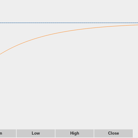
n
Low
High
Close