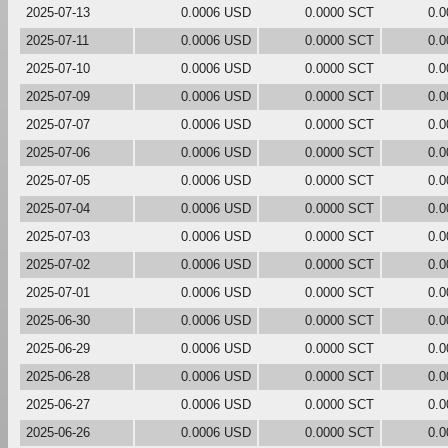
2025-07-13
0.0006 USD
0.0000 SCT
0.
2025-07-11
0.0006 USD
0.0000 SCT
0.
2025-07-10
0.0006 USD
0.0000 SCT
0.
2025-07-09
0.0006 USD
0.0000 SCT
0.
2025-07-07
0.0006 USD
0.0000 SCT
0.
2025-07-06
0.0006 USD
0.0000 SCT
0.
2025-07-05
0.0006 USD
0.0000 SCT
0.
2025-07-04
0.0006 USD
0.0000 SCT
0.
2025-07-03
0.0006 USD
0.0000 SCT
0.
2025-07-02
0.0006 USD
0.0000 SCT
0.
2025-07-01
0.0006 USD
0.0000 SCT
0.
2025-06-30
0.0006 USD
0.0000 SCT
0.
2025-06-29
0.0006 USD
0.0000 SCT
0.
2025-06-28
0.0006 USD
0.0000 SCT
0.
2025-06-27
0.0006 USD
0.0000 SCT
0.
2025-06-26
0.0006 USD
0.0000 SCT
0.