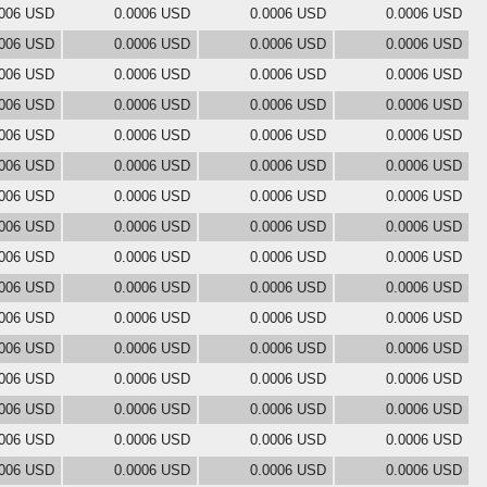
0006 USD
0.0006 USD
0.0006 USD
0.0006 USD
0006 USD
0.0006 USD
0.0006 USD
0.0006 USD
0006 USD
0.0006 USD
0.0006 USD
0.0006 USD
0006 USD
0.0006 USD
0.0006 USD
0.0006 USD
0006 USD
0.0006 USD
0.0006 USD
0.0006 USD
0006 USD
0.0006 USD
0.0006 USD
0.0006 USD
0006 USD
0.0006 USD
0.0006 USD
0.0006 USD
0006 USD
0.0006 USD
0.0006 USD
0.0006 USD
0006 USD
0.0006 USD
0.0006 USD
0.0006 USD
0006 USD
0.0006 USD
0.0006 USD
0.0006 USD
0006 USD
0.0006 USD
0.0006 USD
0.0006 USD
0006 USD
0.0006 USD
0.0006 USD
0.0006 USD
0006 USD
0.0006 USD
0.0006 USD
0.0006 USD
0006 USD
0.0006 USD
0.0006 USD
0.0006 USD
0006 USD
0.0006 USD
0.0006 USD
0.0006 USD
0006 USD
0.0006 USD
0.0006 USD
0.0006 USD