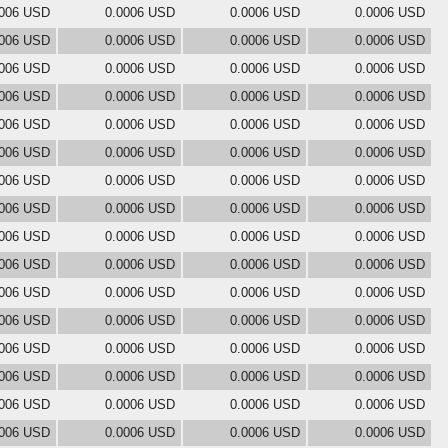
0006 USD
0.0006 USD
0.0006 USD
0.0006 USD
0006 USD
0.0006 USD
0.0006 USD
0.0006 USD
0006 USD
0.0006 USD
0.0006 USD
0.0006 USD
0006 USD
0.0006 USD
0.0006 USD
0.0006 USD
0006 USD
0.0006 USD
0.0006 USD
0.0006 USD
0006 USD
0.0006 USD
0.0006 USD
0.0006 USD
0006 USD
0.0006 USD
0.0006 USD
0.0006 USD
0006 USD
0.0006 USD
0.0006 USD
0.0006 USD
0006 USD
0.0006 USD
0.0006 USD
0.0006 USD
0006 USD
0.0006 USD
0.0006 USD
0.0006 USD
0006 USD
0.0006 USD
0.0006 USD
0.0006 USD
0006 USD
0.0006 USD
0.0006 USD
0.0006 USD
0006 USD
0.0006 USD
0.0006 USD
0.0006 USD
0006 USD
0.0006 USD
0.0006 USD
0.0006 USD
0006 USD
0.0006 USD
0.0006 USD
0.0006 USD
0006 USD
0.0006 USD
0.0006 USD
0.0006 USD