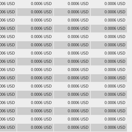
0006 USD
0.0006 USD
0.0006 USD
0.0006 USD
0006 USD
0.0006 USD
0.0006 USD
0.0006 USD
0006 USD
0.0006 USD
0.0006 USD
0.0006 USD
0006 USD
0.0006 USD
0.0006 USD
0.0006 USD
0006 USD
0.0006 USD
0.0006 USD
0.0006 USD
0006 USD
0.0006 USD
0.0006 USD
0.0006 USD
0006 USD
0.0006 USD
0.0006 USD
0.0006 USD
0006 USD
0.0006 USD
0.0006 USD
0.0006 USD
0006 USD
0.0006 USD
0.0006 USD
0.0006 USD
0006 USD
0.0006 USD
0.0006 USD
0.0006 USD
0006 USD
0.0006 USD
0.0006 USD
0.0006 USD
0006 USD
0.0006 USD
0.0006 USD
0.0006 USD
0006 USD
0.0006 USD
0.0006 USD
0.0006 USD
0006 USD
0.0006 USD
0.0006 USD
0.0006 USD
0006 USD
0.0006 USD
0.0006 USD
0.0006 USD
0006 USD
0.0006 USD
0.0006 USD
0.0006 USD