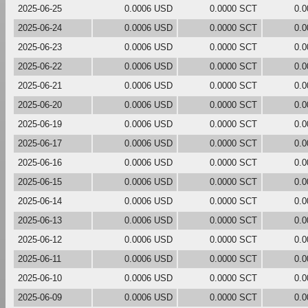
2025-06-25
0.0006 USD
0.0000 SCT
0.
2025-06-24
0.0006 USD
0.0000 SCT
0.
2025-06-23
0.0006 USD
0.0000 SCT
0.
2025-06-22
0.0006 USD
0.0000 SCT
0.
2025-06-21
0.0006 USD
0.0000 SCT
0.
2025-06-20
0.0006 USD
0.0000 SCT
0.
2025-06-19
0.0006 USD
0.0000 SCT
0.
2025-06-17
0.0006 USD
0.0000 SCT
0.
2025-06-16
0.0006 USD
0.0000 SCT
0.
2025-06-15
0.0006 USD
0.0000 SCT
0.
2025-06-14
0.0006 USD
0.0000 SCT
0.
2025-06-13
0.0006 USD
0.0000 SCT
0.
2025-06-12
0.0006 USD
0.0000 SCT
0.
2025-06-11
0.0006 USD
0.0000 SCT
0.
2025-06-10
0.0006 USD
0.0000 SCT
0.
2025-06-09
0.0006 USD
0.0000 SCT
0.