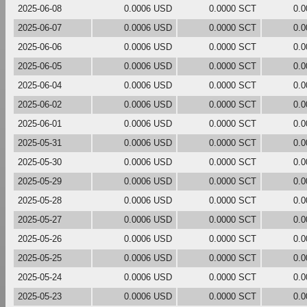
2025-06-08
0.0006 USD
0.0000 SCT
0.
2025-06-07
0.0006 USD
0.0000 SCT
0.
2025-06-06
0.0006 USD
0.0000 SCT
0.
2025-06-05
0.0006 USD
0.0000 SCT
0.
2025-06-04
0.0006 USD
0.0000 SCT
0.
2025-06-02
0.0006 USD
0.0000 SCT
0.
2025-06-01
0.0006 USD
0.0000 SCT
0.
2025-05-31
0.0006 USD
0.0000 SCT
0.
2025-05-30
0.0006 USD
0.0000 SCT
0.
2025-05-29
0.0006 USD
0.0000 SCT
0.
2025-05-28
0.0006 USD
0.0000 SCT
0.
2025-05-27
0.0006 USD
0.0000 SCT
0.
2025-05-26
0.0006 USD
0.0000 SCT
0.
2025-05-25
0.0006 USD
0.0000 SCT
0.
2025-05-24
0.0006 USD
0.0000 SCT
0.
2025-05-23
0.0006 USD
0.0000 SCT
0.