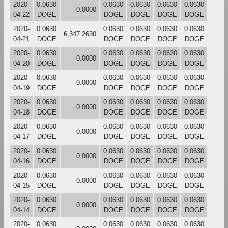
2020-
0.0630
0.0630
0.0630
0.0630
0.0630
0.0000
04-22
DOGE
DOGE
DOGE
DOGE
DOGE
2020-
0.0630
0.0630
0.0630
0.0630
0.0630
6,347.2630
04-21
DOGE
DOGE
DOGE
DOGE
DOGE
2020-
0.0630
0.0630
0.0630
0.0630
0.0630
0.0000
04-20
DOGE
DOGE
DOGE
DOGE
DOGE
2020-
0.0630
0.0630
0.0630
0.0630
0.0630
0.0000
04-19
DOGE
DOGE
DOGE
DOGE
DOGE
2020-
0.0630
0.0630
0.0630
0.0630
0.0630
0.0000
04-18
DOGE
DOGE
DOGE
DOGE
DOGE
2020-
0.0630
0.0630
0.0630
0.0630
0.0630
0.0000
04-17
DOGE
DOGE
DOGE
DOGE
DOGE
2020-
0.0630
0.0630
0.0630
0.0630
0.0630
0.0000
04-16
DOGE
DOGE
DOGE
DOGE
DOGE
2020-
0.0630
0.0630
0.0630
0.0630
0.0630
0.0000
04-15
DOGE
DOGE
DOGE
DOGE
DOGE
2020-
0.0630
0.0630
0.0630
0.0630
0.0630
0.0000
04-14
DOGE
DOGE
DOGE
DOGE
DOGE
2020-
0.0630
0.0630
0.0630
0.0630
0.0630