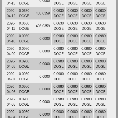
0.0000
04-13
DOGE
DOGE
DOGE
DOGE
DOGE
2020-
0.0630
0.0630
0.0630
0.0630
0.0630
403.0359
04-12
DOGE
DOGE
DOGE
DOGE
DOGE
2020-
0.0630
0.0630
0.0630
0.0630
0.0630
403.0359
04-11
DOGE
DOGE
DOGE
DOGE
DOGE
2020-
0.0980
0.0980
0.0980
0.0980
0.0980
0.0000
04-10
DOGE
DOGE
DOGE
DOGE
DOGE
2020-
0.0980
0.0980
0.0980
0.0980
0.0980
0.0000
04-09
DOGE
DOGE
DOGE
DOGE
DOGE
2020-
0.0980
0.0980
0.0980
0.0980
0.0980
0.0000
04-08
DOGE
DOGE
DOGE
DOGE
DOGE
2020-
0.0980
0.0980
0.0980
0.0980
0.0980
0.0000
04-07
DOGE
DOGE
DOGE
DOGE
DOGE
2020-
0.0980
0.0980
0.0980
0.0980
0.0980
0.0000
04-06
DOGE
DOGE
DOGE
DOGE
DOGE
2020-
0.0980
0.0980
0.0980
0.0980
0.0980
0.0000
04-05
DOGE
DOGE
DOGE
DOGE
DOGE
2020-
0.0980
0.0980
0.0980
0.0980
0.0980
0.0000
04-04
DOGE
DOGE
DOGE
DOGE
DOGE