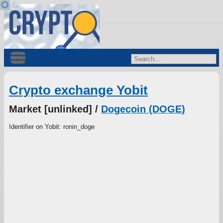
Crypto exchange Yobit
Market [unlinked] /
Dogecoin (DOGE)
Identifier on Yobit: ronin_doge