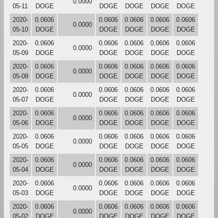
0.0000
05-11
DOGE
DOGE
DOGE
DOGE
DOGE
2020-
0.0606
0.0606
0.0606
0.0606
0.0606
0.0000
05-10
DOGE
DOGE
DOGE
DOGE
DOGE
2020-
0.0606
0.0606
0.0606
0.0606
0.0606
0.0000
05-09
DOGE
DOGE
DOGE
DOGE
DOGE
2020-
0.0606
0.0606
0.0606
0.0606
0.0606
0.0000
05-08
DOGE
DOGE
DOGE
DOGE
DOGE
2020-
0.0606
0.0606
0.0606
0.0606
0.0606
0.0000
05-07
DOGE
DOGE
DOGE
DOGE
DOGE
2020-
0.0606
0.0606
0.0606
0.0606
0.0606
0.0000
05-06
DOGE
DOGE
DOGE
DOGE
DOGE
2020-
0.0606
0.0606
0.0606
0.0606
0.0606
0.0000
05-05
DOGE
DOGE
DOGE
DOGE
DOGE
2020-
0.0606
0.0606
0.0606
0.0606
0.0606
0.0000
05-04
DOGE
DOGE
DOGE
DOGE
DOGE
2020-
0.0606
0.0606
0.0606
0.0606
0.0606
0.0000
05-03
DOGE
DOGE
DOGE
DOGE
DOGE
2020-
0.0606
0.0606
0.0606
0.0606
0.0606
0.0000
05-02
DOGE
DOGE
DOGE
DOGE
DOGE