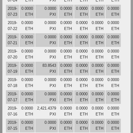
07-24
ETH
PXI
ETH
ETH
ETH
ETH
2019-
0.0000
0.0000
0.0000
0.0000
0.0000
0.0000
07-23
ETH
PXI
ETH
ETH
ETH
ETH
2019-
0.0000
0.0000
0.0000
0.0000
0.0000
0.0000
07-22
ETH
PXI
ETH
ETH
ETH
ETH
2019-
0.0000
0.0000
0.0000
0.0000
0.0000
0.0000
07-21
ETH
PXI
ETH
ETH
ETH
ETH
2019-
0.0000
0.0000
0.0000
0.0000
0.0000
0.0000
07-20
ETH
PXI
ETH
ETH
ETH
ETH
2019-
0.0000
83.8543
0.0000
0.0000
0.0000
0.0000
07-19
ETH
PXI
ETH
ETH
ETH
ETH
2019-
0.0000
0.0000
0.0000
0.0000
0.0000
0.0000
07-18
ETH
PXI
ETH
ETH
ETH
ETH
2019-
0.0000
0.0000
0.0000
0.0000
0.0000
0.0000
07-17
ETH
PXI
ETH
ETH
ETH
ETH
2019-
0.0000
2,421.4379
0.0000
0.0000
0.0000
0.0000
07-16
ETH
PXI
ETH
ETH
ETH
ETH
2019-
0.0000
0.0000
0.0000
0.0000
0.0000
0.0000
07-15
ETH
PXI
ETH
ETH
ETH
ETH