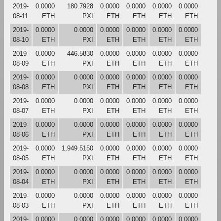
2019-
0.0000
180.7928
0.0000
0.0000
0.0000
0.0000
08-11
ETH
PXI
ETH
ETH
ETH
ETH
2019-
0.0000
0.0000
0.0000
0.0000
0.0000
0.0000
08-10
ETH
PXI
ETH
ETH
ETH
ETH
2019-
0.0000
446.5830
0.0000
0.0000
0.0000
0.0000
08-09
ETH
PXI
ETH
ETH
ETH
ETH
2019-
0.0000
0.0000
0.0000
0.0000
0.0000
0.0000
08-08
ETH
PXI
ETH
ETH
ETH
ETH
2019-
0.0000
0.0000
0.0000
0.0000
0.0000
0.0000
08-07
ETH
PXI
ETH
ETH
ETH
ETH
2019-
0.0000
0.0000
0.0000
0.0000
0.0000
0.0000
08-06
ETH
PXI
ETH
ETH
ETH
ETH
2019-
0.0000
1,949.5150
0.0000
0.0000
0.0000
0.0000
08-05
ETH
PXI
ETH
ETH
ETH
ETH
2019-
0.0000
0.0000
0.0000
0.0000
0.0000
0.0000
08-04
ETH
PXI
ETH
ETH
ETH
ETH
2019-
0.0000
0.0000
0.0000
0.0000
0.0000
0.0000
08-03
ETH
PXI
ETH
ETH
ETH
ETH
2019-
0.0000
0.0000
0.0000
0.0000
0.0000
0.0000