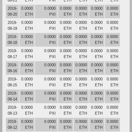
08-21
ETH
PXI
ETH
ETH
ETH
ETH
2019-
0.0000
0.0000
0.0000
0.0000
0.0000
0.0000
08-20
ETH
PXI
ETH
ETH
ETH
ETH
2019-
0.0000
0.0000
0.0000
0.0000
0.0000
0.0000
08-19
ETH
PXI
ETH
ETH
ETH
ETH
2019-
0.0000
0.0000
0.0000
0.0000
0.0000
0.0000
08-18
ETH
PXI
ETH
ETH
ETH
ETH
2019-
0.0000
0.0000
0.0000
0.0000
0.0000
0.0000
08-17
ETH
PXI
ETH
ETH
ETH
ETH
2019-
0.0000
0.0000
0.0000
0.0000
0.0000
0.0000
08-16
ETH
PXI
ETH
ETH
ETH
ETH
2019-
0.0000
0.0000
0.0000
0.0000
0.0000
0.0000
08-15
ETH
PXI
ETH
ETH
ETH
ETH
2019-
0.0000
0.0000
0.0000
0.0000
0.0000
0.0000
08-14
ETH
PXI
ETH
ETH
ETH
ETH
2019-
0.0000
0.0000
0.0000
0.0000
0.0000
0.0000
08-13
ETH
PXI
ETH
ETH
ETH
ETH
2019-
0.0000
0.0000
0.0000
0.0000
0.0000
0.0000
08-12
ETH
PXI
ETH
ETH
ETH
ETH