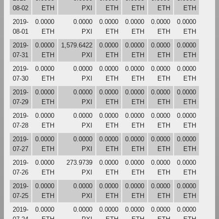
08-02
ETH
PXI
ETH
ETH
ETH
ETH
2019-
0.0000
0.0000
0.0000
0.0000
0.0000
0.0000
08-01
ETH
PXI
ETH
ETH
ETH
ETH
2019-
0.0000
1,579.6422
0.0000
0.0000
0.0000
0.0000
07-31
ETH
PXI
ETH
ETH
ETH
ETH
2019-
0.0000
0.0000
0.0000
0.0000
0.0000
0.0000
07-30
ETH
PXI
ETH
ETH
ETH
ETH
2019-
0.0000
0.0000
0.0000
0.0000
0.0000
0.0000
07-29
ETH
PXI
ETH
ETH
ETH
ETH
2019-
0.0000
0.0000
0.0000
0.0000
0.0000
0.0000
07-28
ETH
PXI
ETH
ETH
ETH
ETH
2019-
0.0000
0.0000
0.0000
0.0000
0.0000
0.0000
07-27
ETH
PXI
ETH
ETH
ETH
ETH
2019-
0.0000
273.9739
0.0000
0.0000
0.0000
0.0000
07-26
ETH
PXI
ETH
ETH
ETH
ETH
2019-
0.0000
0.0000
0.0000
0.0000
0.0000
0.0000
07-25
ETH
PXI
ETH
ETH
ETH
ETH
2019-
0.0000
0.0000
0.0000
0.0000
0.0000
0.0000