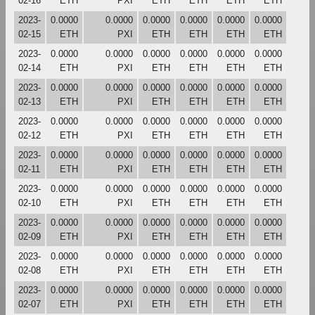
02-16
ETH
PXI
ETH
ETH
ETH
ETH
2023-
0.0000
0.0000
0.0000
0.0000
0.0000
0.0000
02-15
ETH
PXI
ETH
ETH
ETH
ETH
2023-
0.0000
0.0000
0.0000
0.0000
0.0000
0.0000
02-14
ETH
PXI
ETH
ETH
ETH
ETH
2023-
0.0000
0.0000
0.0000
0.0000
0.0000
0.0000
02-13
ETH
PXI
ETH
ETH
ETH
ETH
2023-
0.0000
0.0000
0.0000
0.0000
0.0000
0.0000
02-12
ETH
PXI
ETH
ETH
ETH
ETH
2023-
0.0000
0.0000
0.0000
0.0000
0.0000
0.0000
02-11
ETH
PXI
ETH
ETH
ETH
ETH
2023-
0.0000
0.0000
0.0000
0.0000
0.0000
0.0000
02-10
ETH
PXI
ETH
ETH
ETH
ETH
2023-
0.0000
0.0000
0.0000
0.0000
0.0000
0.0000
02-09
ETH
PXI
ETH
ETH
ETH
ETH
2023-
0.0000
0.0000
0.0000
0.0000
0.0000
0.0000
02-08
ETH
PXI
ETH
ETH
ETH
ETH
2023-
0.0000
0.0000
0.0000
0.0000
0.0000
0.0000
02-07
ETH
PXI
ETH
ETH
ETH
ETH