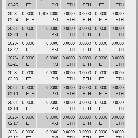
02-25
ETH
PXI
ETH
ETH
ETH
ETH
2023-
0.0000
1,406.3000
0.0000
0.0000
0.0000
0.0000
02-24
ETH
PXI
ETH
ETH
ETH
ETH
2023-
0.0000
0.0000
0.0000
0.0000
0.0000
0.0000
02-23
ETH
PXI
ETH
ETH
ETH
ETH
2023-
0.0000
0.0000
0.0000
0.0000
0.0000
0.0000
02-22
ETH
PXI
ETH
ETH
ETH
ETH
2023-
0.0000
0.0000
0.0000
0.0000
0.0000
0.0000
02-21
ETH
PXI
ETH
ETH
ETH
ETH
2023-
0.0000
0.0000
0.0000
0.0000
0.0000
0.0000
02-20
ETH
PXI
ETH
ETH
ETH
ETH
2023-
0.0000
0.0000
0.0000
0.0000
0.0000
0.0000
02-19
ETH
PXI
ETH
ETH
ETH
ETH
2023-
0.0000
0.0000
0.0000
0.0000
0.0000
0.0000
02-18
ETH
PXI
ETH
ETH
ETH
ETH
2023-
0.0000
0.0000
0.0000
0.0000
0.0000
0.0000
02-17
ETH
PXI
ETH
ETH
ETH
ETH
2023-
0.0000
0.0000
0.0000
0.0000
0.0000
0.0000