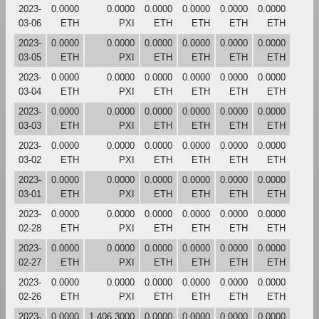
2023-
0.0000
0.0000
0.0000
0.0000
0.0000
0.0000
03-06
ETH
PXI
ETH
ETH
ETH
ETH
2023-
0.0000
0.0000
0.0000
0.0000
0.0000
0.0000
03-05
ETH
PXI
ETH
ETH
ETH
ETH
2023-
0.0000
0.0000
0.0000
0.0000
0.0000
0.0000
03-04
ETH
PXI
ETH
ETH
ETH
ETH
2023-
0.0000
0.0000
0.0000
0.0000
0.0000
0.0000
03-03
ETH
PXI
ETH
ETH
ETH
ETH
2023-
0.0000
0.0000
0.0000
0.0000
0.0000
0.0000
03-02
ETH
PXI
ETH
ETH
ETH
ETH
2023-
0.0000
0.0000
0.0000
0.0000
0.0000
0.0000
03-01
ETH
PXI
ETH
ETH
ETH
ETH
2023-
0.0000
0.0000
0.0000
0.0000
0.0000
0.0000
02-28
ETH
PXI
ETH
ETH
ETH
ETH
2023-
0.0000
0.0000
0.0000
0.0000
0.0000
0.0000
02-27
ETH
PXI
ETH
ETH
ETH
ETH
2023-
0.0000
0.0000
0.0000
0.0000
0.0000
0.0000
02-26
ETH
PXI
ETH
ETH
ETH
ETH
2023-
0.0000
1,406.3000
0.0000
0.0000
0.0000
0.0000