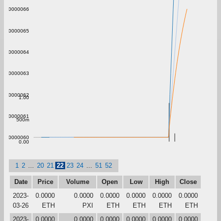
0.000000066
0.000000065
0.000000064
0.000000063
0.000000062
1.00
0.000000061
500m
0.000000060
0.00
1
2
...
20
21
22
23
24
...
51
52
Date
Price
Volume
Open
Low
High
Close
2023-
0.0000
0.0000
0.0000
0.0000
0.0000
0.0000
03-26
ETH
PXI
ETH
ETH
ETH
ETH
2023-
0.0000
0.0000
0.0000
0.0000
0.0000
0.0000