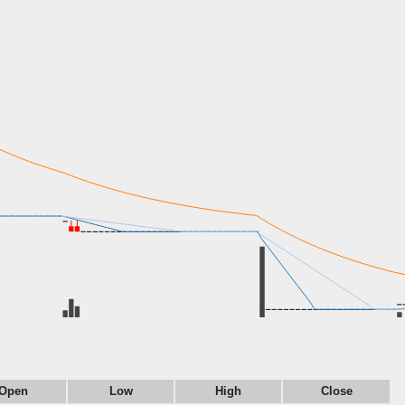
Open
Low
High
Close