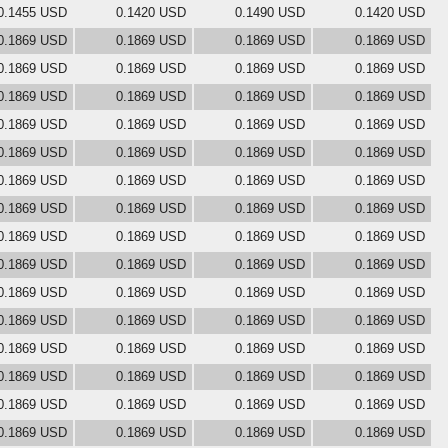
0.1455 USD
0.1420 USD
0.1490 USD
0.1420 USD
0.1869 USD
0.1869 USD
0.1869 USD
0.1869 USD
0.1869 USD
0.1869 USD
0.1869 USD
0.1869 USD
0.1869 USD
0.1869 USD
0.1869 USD
0.1869 USD
0.1869 USD
0.1869 USD
0.1869 USD
0.1869 USD
0.1869 USD
0.1869 USD
0.1869 USD
0.1869 USD
0.1869 USD
0.1869 USD
0.1869 USD
0.1869 USD
0.1869 USD
0.1869 USD
0.1869 USD
0.1869 USD
0.1869 USD
0.1869 USD
0.1869 USD
0.1869 USD
0.1869 USD
0.1869 USD
0.1869 USD
0.1869 USD
0.1869 USD
0.1869 USD
0.1869 USD
0.1869 USD
0.1869 USD
0.1869 USD
0.1869 USD
0.1869 USD
0.1869 USD
0.1869 USD
0.1869 USD
0.1869 USD
0.1869 USD
0.1869 USD
0.1869 USD
0.1869 USD
0.1869 USD
0.1869 USD
0.1869 USD
0.1869 USD
0.1869 USD
0.1869 USD
0.1869 USD
0.1869 USD