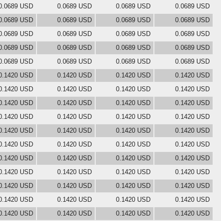
0.0689 USD
0.0689 USD
0.0689 USD
0.0689 USD
0.0689 USD
0.0689 USD
0.0689 USD
0.0689 USD
0.0689 USD
0.0689 USD
0.0689 USD
0.0689 USD
0.0689 USD
0.0689 USD
0.0689 USD
0.0689 USD
0.0689 USD
0.0689 USD
0.0689 USD
0.0689 USD
0.1420 USD
0.1420 USD
0.1420 USD
0.1420 USD
0.1420 USD
0.1420 USD
0.1420 USD
0.1420 USD
0.1420 USD
0.1420 USD
0.1420 USD
0.1420 USD
0.1420 USD
0.1420 USD
0.1420 USD
0.1420 USD
0.1420 USD
0.1420 USD
0.1420 USD
0.1420 USD
0.1420 USD
0.1420 USD
0.1420 USD
0.1420 USD
0.1420 USD
0.1420 USD
0.1420 USD
0.1420 USD
0.1420 USD
0.1420 USD
0.1420 USD
0.1420 USD
0.1420 USD
0.1420 USD
0.1420 USD
0.1420 USD
0.1420 USD
0.1420 USD
0.1420 USD
0.1420 USD
0.1420 USD
0.1420 USD
0.1420 USD
0.1420 USD