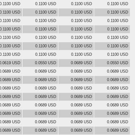
0.1100 USD
0.1100 USD
0.1100 USD
0.1100 USD
0.1100 USD
0.1100 USD
0.1100 USD
0.1100 USD
0.1100 USD
0.1100 USD
0.1100 USD
0.1100 USD
0.1100 USD
0.1100 USD
0.1100 USD
0.1100 USD
0.1100 USD
0.1100 USD
0.1100 USD
0.1100 USD
0.1100 USD
0.1100 USD
0.1100 USD
0.1100 USD
0.1100 USD
0.1100 USD
0.1100 USD
0.1100 USD
0.0619 USD
0.0550 USD
0.0689 USD
0.0550 USD
0.0689 USD
0.0689 USD
0.0689 USD
0.0689 USD
0.0689 USD
0.0689 USD
0.0689 USD
0.0689 USD
0.0689 USD
0.0689 USD
0.0689 USD
0.0689 USD
0.0689 USD
0.0689 USD
0.0689 USD
0.0689 USD
0.0689 USD
0.0689 USD
0.0689 USD
0.0689 USD
0.0689 USD
0.0689 USD
0.0689 USD
0.0689 USD
0.0689 USD
0.0689 USD
0.0689 USD
0.0689 USD
0.0689 USD
0.0689 USD
0.0689 USD
0.0689 USD