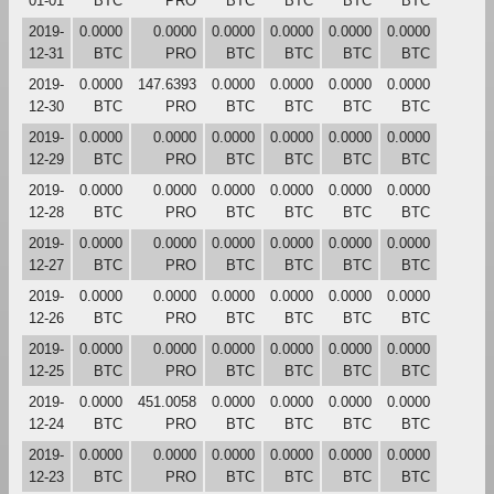
01-01
BTC
PRO
BTC
BTC
BTC
BTC
2019-
0.0000
0.0000
0.0000
0.0000
0.0000
0.0000
12-31
BTC
PRO
BTC
BTC
BTC
BTC
2019-
0.0000
147.6393
0.0000
0.0000
0.0000
0.0000
12-30
BTC
PRO
BTC
BTC
BTC
BTC
2019-
0.0000
0.0000
0.0000
0.0000
0.0000
0.0000
12-29
BTC
PRO
BTC
BTC
BTC
BTC
2019-
0.0000
0.0000
0.0000
0.0000
0.0000
0.0000
12-28
BTC
PRO
BTC
BTC
BTC
BTC
2019-
0.0000
0.0000
0.0000
0.0000
0.0000
0.0000
12-27
BTC
PRO
BTC
BTC
BTC
BTC
2019-
0.0000
0.0000
0.0000
0.0000
0.0000
0.0000
12-26
BTC
PRO
BTC
BTC
BTC
BTC
2019-
0.0000
0.0000
0.0000
0.0000
0.0000
0.0000
12-25
BTC
PRO
BTC
BTC
BTC
BTC
2019-
0.0000
451.0058
0.0000
0.0000
0.0000
0.0000
12-24
BTC
PRO
BTC
BTC
BTC
BTC
2019-
0.0000
0.0000
0.0000
0.0000
0.0000
0.0000
12-23
BTC
PRO
BTC
BTC
BTC
BTC