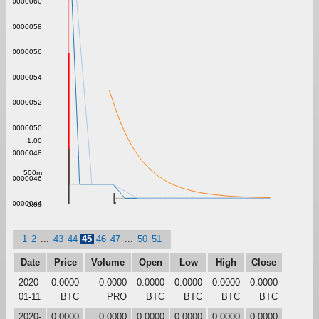
0.0000060
0.0000058
0.0000056
0.0000054
0.0000052
0.0000050
1.00
0.0000048
500m
0.0000046
0.0000044
0.00
1
2
...
43
44
45
46
47
...
50
51
Date
Price
Volume
Open
Low
High
Close
2020-
0.0000
0.0000
0.0000
0.0000
0.0000
0.0000
01-11
BTC
PRO
BTC
BTC
BTC
BTC
2020-
0.0000
0.0000
0.0000
0.0000
0.0000
0.0000