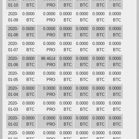
01-10
BTC
PRO
BTC
BTC
BTC
BTC
2020-
0.0000
0.0000
0.0000
0.0000
0.0000
0.0000
01-09
BTC
PRO
BTC
BTC
BTC
BTC
2020-
0.0000
0.0000
0.0000
0.0000
0.0000
0.0000
01-08
BTC
PRO
BTC
BTC
BTC
BTC
2020-
0.0000
0.0000
0.0000
0.0000
0.0000
0.0000
01-07
BTC
PRO
BTC
BTC
BTC
BTC
2020-
0.0000
98.4614
0.0000
0.0000
0.0000
0.0000
01-06
BTC
PRO
BTC
BTC
BTC
BTC
2020-
0.0000
0.0000
0.0000
0.0000
0.0000
0.0000
01-05
BTC
PRO
BTC
BTC
BTC
BTC
2020-
0.0000
0.0000
0.0000
0.0000
0.0000
0.0000
01-04
BTC
PRO
BTC
BTC
BTC
BTC
2020-
0.0000
0.0000
0.0000
0.0000
0.0000
0.0000
01-03
BTC
PRO
BTC
BTC
BTC
BTC
2020-
0.0000
0.0000
0.0000
0.0000
0.0000
0.0000
01-02
BTC
PRO
BTC
BTC
BTC
BTC
2020-
0.0000
0.0000
0.0000
0.0000
0.0000
0.0000