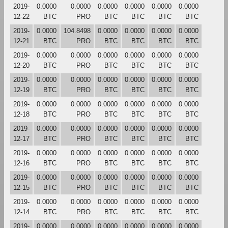
2019-
0.0000
0.0000
0.0000
0.0000
0.0000
0.0000
12-22
BTC
PRO
BTC
BTC
BTC
BTC
2019-
0.0000
104.8498
0.0000
0.0000
0.0000
0.0000
12-21
BTC
PRO
BTC
BTC
BTC
BTC
2019-
0.0000
0.0000
0.0000
0.0000
0.0000
0.0000
12-20
BTC
PRO
BTC
BTC
BTC
BTC
2019-
0.0000
0.0000
0.0000
0.0000
0.0000
0.0000
12-19
BTC
PRO
BTC
BTC
BTC
BTC
2019-
0.0000
0.0000
0.0000
0.0000
0.0000
0.0000
12-18
BTC
PRO
BTC
BTC
BTC
BTC
2019-
0.0000
0.0000
0.0000
0.0000
0.0000
0.0000
12-17
BTC
PRO
BTC
BTC
BTC
BTC
2019-
0.0000
0.0000
0.0000
0.0000
0.0000
0.0000
12-16
BTC
PRO
BTC
BTC
BTC
BTC
2019-
0.0000
0.0000
0.0000
0.0000
0.0000
0.0000
12-15
BTC
PRO
BTC
BTC
BTC
BTC
2019-
0.0000
0.0000
0.0000
0.0000
0.0000
0.0000
12-14
BTC
PRO
BTC
BTC
BTC
BTC
2019-
0.0000
0.0000
0.0000
0.0000
0.0000
0.0000