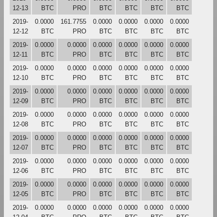
12-13
BTC
PRO
BTC
BTC
BTC
BTC
2019-
0.0000
161.7755
0.0000
0.0000
0.0000
0.0000
12-12
BTC
PRO
BTC
BTC
BTC
BTC
2019-
0.0000
0.0000
0.0000
0.0000
0.0000
0.0000
12-11
BTC
PRO
BTC
BTC
BTC
BTC
2019-
0.0000
0.0000
0.0000
0.0000
0.0000
0.0000
12-10
BTC
PRO
BTC
BTC
BTC
BTC
2019-
0.0000
0.0000
0.0000
0.0000
0.0000
0.0000
12-09
BTC
PRO
BTC
BTC
BTC
BTC
2019-
0.0000
0.0000
0.0000
0.0000
0.0000
0.0000
12-08
BTC
PRO
BTC
BTC
BTC
BTC
2019-
0.0000
0.0000
0.0000
0.0000
0.0000
0.0000
12-07
BTC
PRO
BTC
BTC
BTC
BTC
2019-
0.0000
0.0000
0.0000
0.0000
0.0000
0.0000
12-06
BTC
PRO
BTC
BTC
BTC
BTC
2019-
0.0000
0.0000
0.0000
0.0000
0.0000
0.0000
12-05
BTC
PRO
BTC
BTC
BTC
BTC
2019-
0.0000
0.0000
0.0000
0.0000
0.0000
0.0000