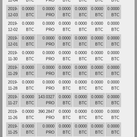
12-04
BTC
PRO
BTC
BTC
BTC
BTC
2019-
0.0000
0.0000
0.0000
0.0000
0.0000
0.0000
12-03
BTC
PRO
BTC
BTC
BTC
BTC
2019-
0.0000
0.0000
0.0000
0.0000
0.0000
0.0000
12-02
BTC
PRO
BTC
BTC
BTC
BTC
2019-
0.0000
0.0000
0.0000
0.0000
0.0000
0.0000
12-01
BTC
PRO
BTC
BTC
BTC
BTC
2019-
0.0000
0.0000
0.0000
0.0000
0.0000
0.0000
11-30
BTC
PRO
BTC
BTC
BTC
BTC
2019-
0.0000
0.0000
0.0000
0.0000
0.0000
0.0000
11-29
BTC
PRO
BTC
BTC
BTC
BTC
2019-
0.0000
0.0000
0.0000
0.0000
0.0000
0.0000
11-28
BTC
PRO
BTC
BTC
BTC
BTC
2019-
0.0000
143.0327
0.0000
0.0000
0.0000
0.0000
11-27
BTC
PRO
BTC
BTC
BTC
BTC
2019-
0.0000
390.2847
0.0000
0.0000
0.0000
0.0000
11-26
BTC
PRO
BTC
BTC
BTC
BTC
2019-
0.0000
0.0000
0.0000
0.0000
0.0000
0.0000
11-25
BTC
PRO
BTC
BTC
BTC
BTC