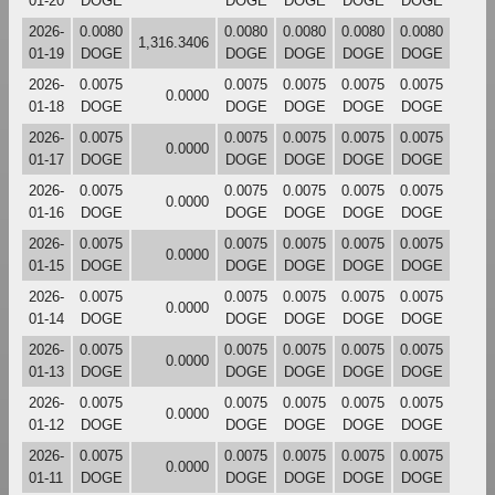
01-20
DOGE
DOGE
DOGE
DOGE
DOGE
2026-
0.0080
0.0080
0.0080
0.0080
0.0080
1,316.3406
01-19
DOGE
DOGE
DOGE
DOGE
DOGE
2026-
0.0075
0.0075
0.0075
0.0075
0.0075
0.0000
01-18
DOGE
DOGE
DOGE
DOGE
DOGE
2026-
0.0075
0.0075
0.0075
0.0075
0.0075
0.0000
01-17
DOGE
DOGE
DOGE
DOGE
DOGE
2026-
0.0075
0.0075
0.0075
0.0075
0.0075
0.0000
01-16
DOGE
DOGE
DOGE
DOGE
DOGE
2026-
0.0075
0.0075
0.0075
0.0075
0.0075
0.0000
01-15
DOGE
DOGE
DOGE
DOGE
DOGE
2026-
0.0075
0.0075
0.0075
0.0075
0.0075
0.0000
01-14
DOGE
DOGE
DOGE
DOGE
DOGE
2026-
0.0075
0.0075
0.0075
0.0075
0.0075
0.0000
01-13
DOGE
DOGE
DOGE
DOGE
DOGE
2026-
0.0075
0.0075
0.0075
0.0075
0.0075
0.0000
01-12
DOGE
DOGE
DOGE
DOGE
DOGE
2026-
0.0075
0.0075
0.0075
0.0075
0.0075
0.0000
01-11
DOGE
DOGE
DOGE
DOGE
DOGE