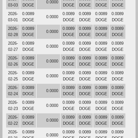
0.0000
03-03
DOGE
DOGE
DOGE
DOGE
DOGE
2026-
0.0089
0.0089
0.0089
0.0089
0.0089
0.0000
03-01
DOGE
DOGE
DOGE
DOGE
DOGE
2026-
0.0089
0.0089
0.0089
0.0089
0.0089
0.0000
02-28
DOGE
DOGE
DOGE
DOGE
DOGE
2026-
0.0089
0.0089
0.0089
0.0089
0.0089
0.0000
02-27
DOGE
DOGE
DOGE
DOGE
DOGE
2026-
0.0089
0.0089
0.0089
0.0089
0.0089
0.0000
02-26
DOGE
DOGE
DOGE
DOGE
DOGE
2026-
0.0089
0.0089
0.0089
0.0089
0.0089
0.0000
02-25
DOGE
DOGE
DOGE
DOGE
DOGE
2026-
0.0089
0.0089
0.0089
0.0089
0.0089
0.0000
02-24
DOGE
DOGE
DOGE
DOGE
DOGE
2026-
0.0089
0.0089
0.0089
0.0089
0.0089
0.0000
02-23
DOGE
DOGE
DOGE
DOGE
DOGE
2026-
0.0089
0.0089
0.0089
0.0089
0.0089
0.0000
02-22
DOGE
DOGE
DOGE
DOGE
DOGE
2026-
0.0089
0.0089
0.0089
0.0089
0.0089
0.0000