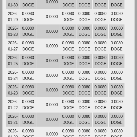
0.0000
01-30
DOGE
DOGE
DOGE
DOGE
DOGE
2026-
0.0080
0.0080
0.0080
0.0080
0.0080
0.0000
01-29
DOGE
DOGE
DOGE
DOGE
DOGE
2026-
0.0080
0.0080
0.0080
0.0080
0.0080
0.0000
01-28
DOGE
DOGE
DOGE
DOGE
DOGE
2026-
0.0080
0.0080
0.0080
0.0080
0.0080
0.0000
01-27
DOGE
DOGE
DOGE
DOGE
DOGE
2026-
0.0080
0.0080
0.0080
0.0080
0.0080
0.0000
01-25
DOGE
DOGE
DOGE
DOGE
DOGE
2026-
0.0080
0.0080
0.0080
0.0080
0.0080
0.0000
01-24
DOGE
DOGE
DOGE
DOGE
DOGE
2026-
0.0080
0.0080
0.0080
0.0080
0.0080
0.0000
01-23
DOGE
DOGE
DOGE
DOGE
DOGE
2026-
0.0080
0.0080
0.0080
0.0080
0.0080
0.0000
01-22
DOGE
DOGE
DOGE
DOGE
DOGE
2026-
0.0080
0.0080
0.0080
0.0080
0.0080
0.0000
01-21
DOGE
DOGE
DOGE
DOGE
DOGE
2026-
0.0080
0.0080
0.0080
0.0080
0.0080
0.0000