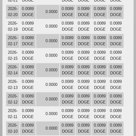
02-21
DOGE
DOGE
DOGE
DOGE
DOGE
2026-
0.0089
0.0089
0.0089
0.0089
0.0089
0.0000
02-20
DOGE
DOGE
DOGE
DOGE
DOGE
2026-
0.0089
0.0089
0.0089
0.0089
0.0089
0.0000
02-19
DOGE
DOGE
DOGE
DOGE
DOGE
2026-
0.0089
0.0089
0.0089
0.0089
0.0089
0.0000
02-17
DOGE
DOGE
DOGE
DOGE
DOGE
2026-
0.0089
0.0089
0.0089
0.0089
0.0089
0.0000
02-15
DOGE
DOGE
DOGE
DOGE
DOGE
2026-
0.0089
0.0089
0.0089
0.0089
0.0089
0.0000
02-14
DOGE
DOGE
DOGE
DOGE
DOGE
2026-
0.0089
0.0089
0.0089
0.0089
0.0089
0.0000
02-13
DOGE
DOGE
DOGE
DOGE
DOGE
2026-
0.0089
0.0089
0.0089
0.0089
0.0089
0.0000
02-12
DOGE
DOGE
DOGE
DOGE
DOGE
2026-
0.0089
0.0089
0.0089
0.0089
0.0089
0.0000
02-11
DOGE
DOGE
DOGE
DOGE
DOGE
2026-
0.0089
0.0089
0.0089
0.0089
0.0089
0.0000
02-10
DOGE
DOGE
DOGE
DOGE
DOGE