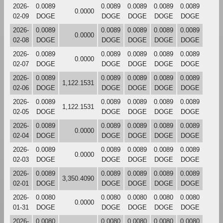
2026-
0.0089
0.0089
0.0089
0.0089
0.0089
0.0000
02-09
DOGE
DOGE
DOGE
DOGE
DOGE
2026-
0.0089
0.0089
0.0089
0.0089
0.0089
0.0000
02-08
DOGE
DOGE
DOGE
DOGE
DOGE
2026-
0.0089
0.0089
0.0089
0.0089
0.0089
0.0000
02-07
DOGE
DOGE
DOGE
DOGE
DOGE
2026-
0.0089
0.0089
0.0089
0.0089
0.0089
1,122.1531
02-06
DOGE
DOGE
DOGE
DOGE
DOGE
2026-
0.0089
0.0089
0.0089
0.0089
0.0089
1,122.1531
02-05
DOGE
DOGE
DOGE
DOGE
DOGE
2026-
0.0089
0.0089
0.0089
0.0089
0.0089
0.0000
02-04
DOGE
DOGE
DOGE
DOGE
DOGE
2026-
0.0089
0.0089
0.0089
0.0089
0.0089
0.0000
02-03
DOGE
DOGE
DOGE
DOGE
DOGE
2026-
0.0089
0.0089
0.0089
0.0089
0.0089
3,350.4090
02-01
DOGE
DOGE
DOGE
DOGE
DOGE
2026-
0.0080
0.0080
0.0080
0.0080
0.0080
0.0000
01-31
DOGE
DOGE
DOGE
DOGE
DOGE
2026-
0.0080
0.0080
0.0080
0.0080
0.0080