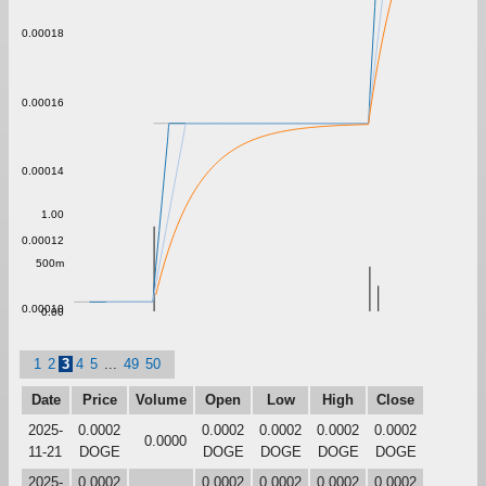
0.00018
0.00016
0.00014
1.00
0.00012
500m
0.00010
0.00
1
2
3
4
5
...
49
50
Date
Price
Volume
Open
Low
High
Close
2025-
0.0002
0.0002
0.0002
0.0002
0.0002
0.0000
11-21
DOGE
DOGE
DOGE
DOGE
DOGE
2025-
0.0002
0.0002
0.0002
0.0002
0.0002