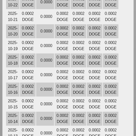
0.0000
10-22
DOGE
DOGE
DOGE
DOGE
DOGE
2025-
0.0002
0.0002
0.0002
0.0002
0.0002
0.0000
10-21
DOGE
DOGE
DOGE
DOGE
DOGE
2025-
0.0002
0.0002
0.0002
0.0002
0.0002
0.0000
10-20
DOGE
DOGE
DOGE
DOGE
DOGE
2025-
0.0002
0.0002
0.0002
0.0002
0.0002
0.0000
10-19
DOGE
DOGE
DOGE
DOGE
DOGE
2025-
0.0002
0.0002
0.0002
0.0002
0.0002
0.0000
10-18
DOGE
DOGE
DOGE
DOGE
DOGE
2025-
0.0002
0.0002
0.0002
0.0002
0.0002
0.0000
10-17
DOGE
DOGE
DOGE
DOGE
DOGE
2025-
0.0002
0.0002
0.0002
0.0002
0.0002
0.0000
10-16
DOGE
DOGE
DOGE
DOGE
DOGE
2025-
0.0002
0.0002
0.0002
0.0002
0.0002
0.0000
10-15
DOGE
DOGE
DOGE
DOGE
DOGE
2025-
0.0002
0.0002
0.0002
0.0002
0.0002
0.0000
10-14
DOGE
DOGE
DOGE
DOGE
DOGE
2025-
0.0002
0.0002
0.0002
0.0002
0.0002
0.0000