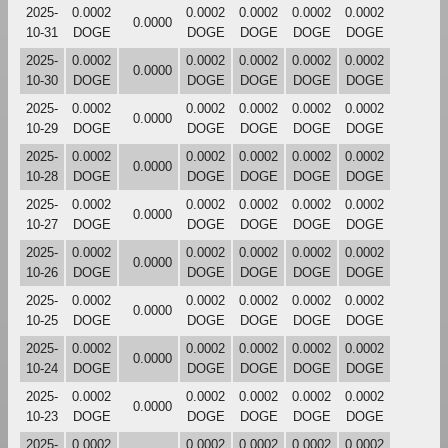
2025-
0.0002
0.0002
0.0002
0.0002
0.0002
0.0000
10-31
DOGE
DOGE
DOGE
DOGE
DOGE
2025-
0.0002
0.0002
0.0002
0.0002
0.0002
0.0000
10-30
DOGE
DOGE
DOGE
DOGE
DOGE
2025-
0.0002
0.0002
0.0002
0.0002
0.0002
0.0000
10-29
DOGE
DOGE
DOGE
DOGE
DOGE
2025-
0.0002
0.0002
0.0002
0.0002
0.0002
0.0000
10-28
DOGE
DOGE
DOGE
DOGE
DOGE
2025-
0.0002
0.0002
0.0002
0.0002
0.0002
0.0000
10-27
DOGE
DOGE
DOGE
DOGE
DOGE
2025-
0.0002
0.0002
0.0002
0.0002
0.0002
0.0000
10-26
DOGE
DOGE
DOGE
DOGE
DOGE
2025-
0.0002
0.0002
0.0002
0.0002
0.0002
0.0000
10-25
DOGE
DOGE
DOGE
DOGE
DOGE
2025-
0.0002
0.0002
0.0002
0.0002
0.0002
0.0000
10-24
DOGE
DOGE
DOGE
DOGE
DOGE
2025-
0.0002
0.0002
0.0002
0.0002
0.0002
0.0000
10-23
DOGE
DOGE
DOGE
DOGE
DOGE
2025-
0.0002
0.0002
0.0002
0.0002
0.0002