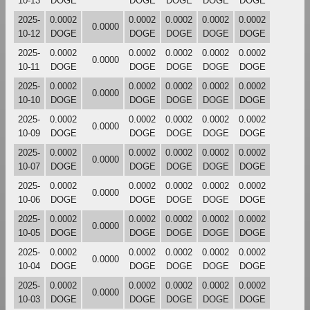
10-13
DOGE
DOGE
DOGE
DOGE
DOGE
2025-
0.0002
0.0002
0.0002
0.0002
0.0002
0.0000
10-12
DOGE
DOGE
DOGE
DOGE
DOGE
2025-
0.0002
0.0002
0.0002
0.0002
0.0002
0.0000
10-11
DOGE
DOGE
DOGE
DOGE
DOGE
2025-
0.0002
0.0002
0.0002
0.0002
0.0002
0.0000
10-10
DOGE
DOGE
DOGE
DOGE
DOGE
2025-
0.0002
0.0002
0.0002
0.0002
0.0002
0.0000
10-09
DOGE
DOGE
DOGE
DOGE
DOGE
2025-
0.0002
0.0002
0.0002
0.0002
0.0002
0.0000
10-07
DOGE
DOGE
DOGE
DOGE
DOGE
2025-
0.0002
0.0002
0.0002
0.0002
0.0002
0.0000
10-06
DOGE
DOGE
DOGE
DOGE
DOGE
2025-
0.0002
0.0002
0.0002
0.0002
0.0002
0.0000
10-05
DOGE
DOGE
DOGE
DOGE
DOGE
2025-
0.0002
0.0002
0.0002
0.0002
0.0002
0.0000
10-04
DOGE
DOGE
DOGE
DOGE
DOGE
2025-
0.0002
0.0002
0.0002
0.0002
0.0002
0.0000
10-03
DOGE
DOGE
DOGE
DOGE
DOGE