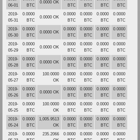
0.0000 OK
06-01
BTC
BTC
BTC
BTC
BTC
2019-
0.0000
0.0000
0.0000
0.0000
0.0000
0.0000 OK
05-31
BTC
BTC
BTC
BTC
BTC
2019-
0.0000
0.0000
0.0000
0.0000
0.0000
0.0000 OK
05-30
BTC
BTC
BTC
BTC
BTC
2019-
0.0000
0.0000
0.0000
0.0000
0.0000
0.0000 OK
05-29
BTC
BTC
BTC
BTC
BTC
2019-
0.0000
0.0000
0.0000
0.0000
0.0000
0.0000 OK
05-28
BTC
BTC
BTC
BTC
BTC
2019-
0.0000
100.0000
0.0000
0.0000
0.0000
0.0000
05-27
BTC
OK
BTC
BTC
BTC
BTC
2019-
0.0000
0.0000
0.0000
0.0000
0.0000
0.0000 OK
05-26
BTC
BTC
BTC
BTC
BTC
2019-
0.0000
100.0000
0.0000
0.0000
0.0000
0.0000
05-25
BTC
OK
BTC
BTC
BTC
BTC
2019-
0.0000
1,005.9513
0.0000
0.0000
0.0000
0.0000
05-24
BTC
OK
BTC
BTC
BTC
BTC
2019-
0.0000
235.2066
0.0000
0.0000
0.0000
0.0000