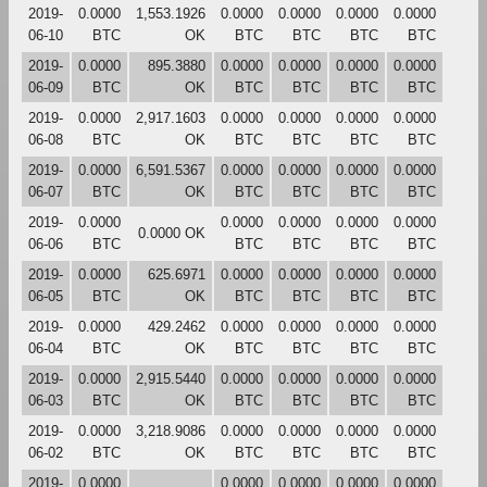
2019-
0.0000
1,553.1926
0.0000
0.0000
0.0000
0.0000
06-10
BTC
OK
BTC
BTC
BTC
BTC
2019-
0.0000
895.3880
0.0000
0.0000
0.0000
0.0000
06-09
BTC
OK
BTC
BTC
BTC
BTC
2019-
0.0000
2,917.1603
0.0000
0.0000
0.0000
0.0000
06-08
BTC
OK
BTC
BTC
BTC
BTC
2019-
0.0000
6,591.5367
0.0000
0.0000
0.0000
0.0000
06-07
BTC
OK
BTC
BTC
BTC
BTC
2019-
0.0000
0.0000
0.0000
0.0000
0.0000
0.0000 OK
06-06
BTC
BTC
BTC
BTC
BTC
2019-
0.0000
625.6971
0.0000
0.0000
0.0000
0.0000
06-05
BTC
OK
BTC
BTC
BTC
BTC
2019-
0.0000
429.2462
0.0000
0.0000
0.0000
0.0000
06-04
BTC
OK
BTC
BTC
BTC
BTC
2019-
0.0000
2,915.5440
0.0000
0.0000
0.0000
0.0000
06-03
BTC
OK
BTC
BTC
BTC
BTC
2019-
0.0000
3,218.9086
0.0000
0.0000
0.0000
0.0000
06-02
BTC
OK
BTC
BTC
BTC
BTC
2019-
0.0000
0.0000
0.0000
0.0000
0.0000