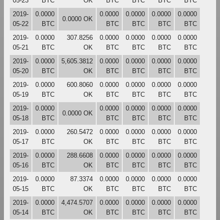
05-23
BTC
OK
BTC
BTC
BTC
BTC
2019-
0.0000
0.0000
0.0000
0.0000
0.0000
0.0000 OK
05-22
BTC
BTC
BTC
BTC
BTC
2019-
0.0000
307.8256
0.0000
0.0000
0.0000
0.0000
05-21
BTC
OK
BTC
BTC
BTC
BTC
2019-
0.0000
5,605.3812
0.0000
0.0000
0.0000
0.0000
05-20
BTC
OK
BTC
BTC
BTC
BTC
2019-
0.0000
600.8060
0.0000
0.0000
0.0000
0.0000
05-19
BTC
OK
BTC
BTC
BTC
BTC
2019-
0.0000
0.0000
0.0000
0.0000
0.0000
0.0000 OK
05-18
BTC
BTC
BTC
BTC
BTC
2019-
0.0000
260.5472
0.0000
0.0000
0.0000
0.0000
05-17
BTC
OK
BTC
BTC
BTC
BTC
2019-
0.0000
288.6608
0.0000
0.0000
0.0000
0.0000
05-16
BTC
OK
BTC
BTC
BTC
BTC
2019-
0.0000
87.3374
0.0000
0.0000
0.0000
0.0000
05-15
BTC
OK
BTC
BTC
BTC
BTC
2019-
0.0000
4,474.5707
0.0000
0.0000
0.0000
0.0000
05-14
BTC
OK
BTC
BTC
BTC
BTC