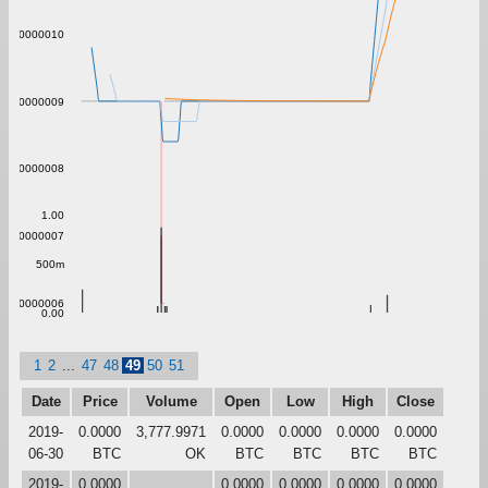
0.00000010
0.00000009
0.00000008
1.00
0.00000007
500m
0.00000006
0.00
1
2
...
47
48
49
50
51
Date
Price
Volume
Open
Low
High
Close
2019-
0.0000
3,777.9971
0.0000
0.0000
0.0000
0.0000
06-30
BTC
OK
BTC
BTC
BTC
BTC
2019-
0.0000
0.0000
0.0000
0.0000
0.0000