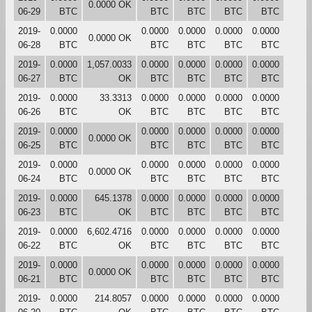
0.0000 OK
06-29
BTC
BTC
BTC
BTC
BTC
2019-
0.0000
0.0000
0.0000
0.0000
0.0000
0.0000 OK
06-28
BTC
BTC
BTC
BTC
BTC
2019-
0.0000
1,057.0033
0.0000
0.0000
0.0000
0.0000
06-27
BTC
OK
BTC
BTC
BTC
BTC
2019-
0.0000
33.3313
0.0000
0.0000
0.0000
0.0000
06-26
BTC
OK
BTC
BTC
BTC
BTC
2019-
0.0000
0.0000
0.0000
0.0000
0.0000
0.0000 OK
06-25
BTC
BTC
BTC
BTC
BTC
2019-
0.0000
0.0000
0.0000
0.0000
0.0000
0.0000 OK
06-24
BTC
BTC
BTC
BTC
BTC
2019-
0.0000
645.1378
0.0000
0.0000
0.0000
0.0000
06-23
BTC
OK
BTC
BTC
BTC
BTC
2019-
0.0000
6,602.4716
0.0000
0.0000
0.0000
0.0000
06-22
BTC
OK
BTC
BTC
BTC
BTC
2019-
0.0000
0.0000
0.0000
0.0000
0.0000
0.0000 OK
06-21
BTC
BTC
BTC
BTC
BTC
2019-
0.0000
214.8057
0.0000
0.0000
0.0000
0.0000