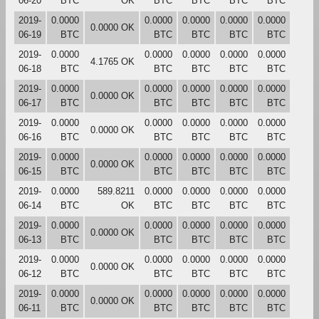
06-20
BTC
OK
BTC
BTC
BTC
BTC
2019-
0.0000
0.0000
0.0000
0.0000
0.0000
0.0000 OK
06-19
BTC
BTC
BTC
BTC
BTC
2019-
0.0000
0.0000
0.0000
0.0000
0.0000
4.1765 OK
06-18
BTC
BTC
BTC
BTC
BTC
2019-
0.0000
0.0000
0.0000
0.0000
0.0000
0.0000 OK
06-17
BTC
BTC
BTC
BTC
BTC
2019-
0.0000
0.0000
0.0000
0.0000
0.0000
0.0000 OK
06-16
BTC
BTC
BTC
BTC
BTC
2019-
0.0000
0.0000
0.0000
0.0000
0.0000
0.0000 OK
06-15
BTC
BTC
BTC
BTC
BTC
2019-
0.0000
589.8211
0.0000
0.0000
0.0000
0.0000
06-14
BTC
OK
BTC
BTC
BTC
BTC
2019-
0.0000
0.0000
0.0000
0.0000
0.0000
0.0000 OK
06-13
BTC
BTC
BTC
BTC
BTC
2019-
0.0000
0.0000
0.0000
0.0000
0.0000
0.0000 OK
06-12
BTC
BTC
BTC
BTC
BTC
2019-
0.0000
0.0000
0.0000
0.0000
0.0000
0.0000 OK
06-11
BTC
BTC
BTC
BTC
BTC