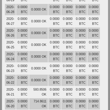
06-29
BTC
BTC
BTC
BTC
BTC
2020-
0.0000
0.0000
0.0000
0.0000
0.0000
0.0000 OK
06-28
BTC
BTC
BTC
BTC
BTC
2020-
0.0000
0.0000
0.0000
0.0000
0.0000
0.0000 OK
06-27
BTC
BTC
BTC
BTC
BTC
2020-
0.0000
0.0000
0.0000
0.0000
0.0000
0.0000 OK
06-26
BTC
BTC
BTC
BTC
BTC
2020-
0.0000
0.0000
0.0000
0.0000
0.0000
0.0000 OK
06-25
BTC
BTC
BTC
BTC
BTC
2020-
0.0000
0.0000
0.0000
0.0000
0.0000
0.0000 OK
06-24
BTC
BTC
BTC
BTC
BTC
2020-
0.0000
0.0000
0.0000
0.0000
0.0000
0.0000 OK
06-23
BTC
BTC
BTC
BTC
BTC
2020-
0.0000
0.0000
0.0000
0.0000
0.0000
0.0000 OK
06-22
BTC
BTC
BTC
BTC
BTC
2020-
0.0000
593.8506
0.0000
0.0000
0.0000
0.0000
06-21
BTC
OK
BTC
BTC
BTC
BTC
2020-
0.0000
714.8611
0.0000
0.0000
0.0000
0.0000
06-20
BTC
OK
BTC
BTC
BTC
BTC