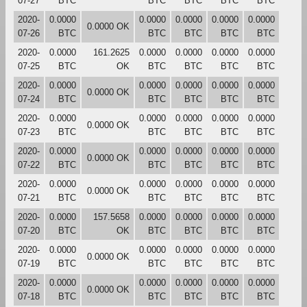
07-27
BTC
BTC
BTC
BTC
BTC
2020-
0.0000
0.0000
0.0000
0.0000
0.0000
0.0000 OK
07-26
BTC
BTC
BTC
BTC
BTC
2020-
0.0000
161.2625
0.0000
0.0000
0.0000
0.0000
07-25
BTC
OK
BTC
BTC
BTC
BTC
2020-
0.0000
0.0000
0.0000
0.0000
0.0000
0.0000 OK
07-24
BTC
BTC
BTC
BTC
BTC
2020-
0.0000
0.0000
0.0000
0.0000
0.0000
0.0000 OK
07-23
BTC
BTC
BTC
BTC
BTC
2020-
0.0000
0.0000
0.0000
0.0000
0.0000
0.0000 OK
07-22
BTC
BTC
BTC
BTC
BTC
2020-
0.0000
0.0000
0.0000
0.0000
0.0000
0.0000 OK
07-21
BTC
BTC
BTC
BTC
BTC
2020-
0.0000
157.5658
0.0000
0.0000
0.0000
0.0000
07-20
BTC
OK
BTC
BTC
BTC
BTC
2020-
0.0000
0.0000
0.0000
0.0000
0.0000
0.0000 OK
07-19
BTC
BTC
BTC
BTC
BTC
2020-
0.0000
0.0000
0.0000
0.0000
0.0000
0.0000 OK
07-18
BTC
BTC
BTC
BTC
BTC