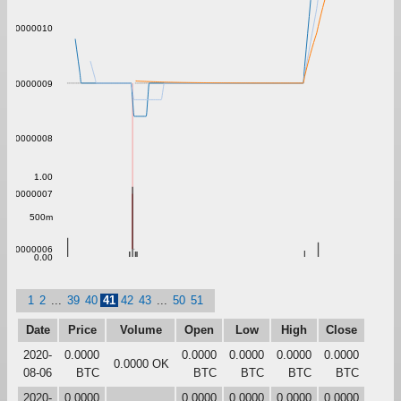
0.00000010
0.00000009
0.00000008
1.00
0.00000007
500m
0.00000006
0.00
1
2
...
39
40
41
42
43
...
50
51
Date
Price
Volume
Open
Low
High
Close
2020-
0.0000
0.0000
0.0000
0.0000
0.0000
0.0000 OK
08-06
BTC
BTC
BTC
BTC
BTC
2020-
0.0000
0.0000
0.0000
0.0000
0.0000