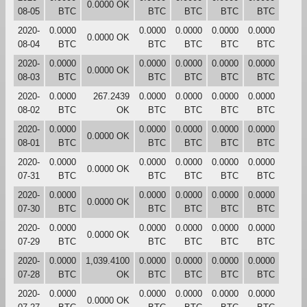
0.0000 OK
08-05
BTC
BTC
BTC
BTC
BTC
2020-
0.0000
0.0000
0.0000
0.0000
0.0000
0.0000 OK
08-04
BTC
BTC
BTC
BTC
BTC
2020-
0.0000
0.0000
0.0000
0.0000
0.0000
0.0000 OK
08-03
BTC
BTC
BTC
BTC
BTC
2020-
0.0000
267.2439
0.0000
0.0000
0.0000
0.0000
08-02
BTC
OK
BTC
BTC
BTC
BTC
2020-
0.0000
0.0000
0.0000
0.0000
0.0000
0.0000 OK
08-01
BTC
BTC
BTC
BTC
BTC
2020-
0.0000
0.0000
0.0000
0.0000
0.0000
0.0000 OK
07-31
BTC
BTC
BTC
BTC
BTC
2020-
0.0000
0.0000
0.0000
0.0000
0.0000
0.0000 OK
07-30
BTC
BTC
BTC
BTC
BTC
2020-
0.0000
0.0000
0.0000
0.0000
0.0000
0.0000 OK
07-29
BTC
BTC
BTC
BTC
BTC
2020-
0.0000
1,039.4100
0.0000
0.0000
0.0000
0.0000
07-28
BTC
OK
BTC
BTC
BTC
BTC
2020-
0.0000
0.0000
0.0000
0.0000
0.0000
0.0000 OK