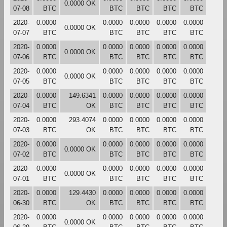
0.0000 OK
07-08
BTC
BTC
BTC
BTC
BTC
2020-
0.0000
0.0000
0.0000
0.0000
0.0000
0.0000 OK
07-07
BTC
BTC
BTC
BTC
BTC
2020-
0.0000
0.0000
0.0000
0.0000
0.0000
0.0000 OK
07-06
BTC
BTC
BTC
BTC
BTC
2020-
0.0000
0.0000
0.0000
0.0000
0.0000
0.0000 OK
07-05
BTC
BTC
BTC
BTC
BTC
2020-
0.0000
149.6341
0.0000
0.0000
0.0000
0.0000
07-04
BTC
OK
BTC
BTC
BTC
BTC
2020-
0.0000
293.4074
0.0000
0.0000
0.0000
0.0000
07-03
BTC
OK
BTC
BTC
BTC
BTC
2020-
0.0000
0.0000
0.0000
0.0000
0.0000
0.0000 OK
07-02
BTC
BTC
BTC
BTC
BTC
2020-
0.0000
0.0000
0.0000
0.0000
0.0000
0.0000 OK
07-01
BTC
BTC
BTC
BTC
BTC
2020-
0.0000
129.4430
0.0000
0.0000
0.0000
0.0000
06-30
BTC
OK
BTC
BTC
BTC
BTC
2020-
0.0000
0.0000
0.0000
0.0000
0.0000
0.0000 OK