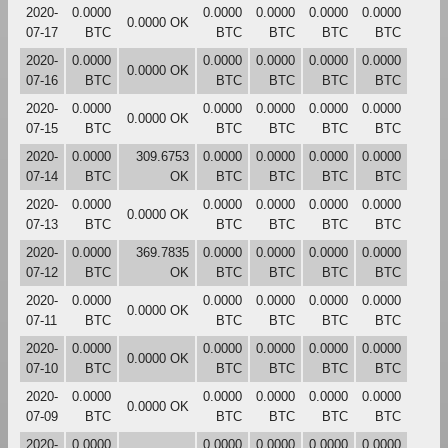
2020-
0.0000
0.0000
0.0000
0.0000
0.0000
0.0000 OK
07-17
BTC
BTC
BTC
BTC
BTC
2020-
0.0000
0.0000
0.0000
0.0000
0.0000
0.0000 OK
07-16
BTC
BTC
BTC
BTC
BTC
2020-
0.0000
0.0000
0.0000
0.0000
0.0000
0.0000 OK
07-15
BTC
BTC
BTC
BTC
BTC
2020-
0.0000
309.6753
0.0000
0.0000
0.0000
0.0000
07-14
BTC
OK
BTC
BTC
BTC
BTC
2020-
0.0000
0.0000
0.0000
0.0000
0.0000
0.0000 OK
07-13
BTC
BTC
BTC
BTC
BTC
2020-
0.0000
369.7835
0.0000
0.0000
0.0000
0.0000
07-12
BTC
OK
BTC
BTC
BTC
BTC
2020-
0.0000
0.0000
0.0000
0.0000
0.0000
0.0000 OK
07-11
BTC
BTC
BTC
BTC
BTC
2020-
0.0000
0.0000
0.0000
0.0000
0.0000
0.0000 OK
07-10
BTC
BTC
BTC
BTC
BTC
2020-
0.0000
0.0000
0.0000
0.0000
0.0000
0.0000 OK
07-09
BTC
BTC
BTC
BTC
BTC
2020-
0.0000
0.0000
0.0000
0.0000
0.0000