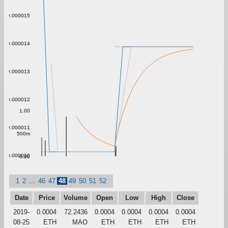
0.000015
0.000014
0.000013
0.000012
1.00
0.000011
500m
0.000010
0.00
1
2
...
46
47
48
49
50
51
52
Date
Price
Volume
Open
Low
High
Close
2019-
0.0004
72.2436
0.0004
0.0004
0.0004
0.0004
08-25
ETH
MAO
ETH
ETH
ETH
ETH