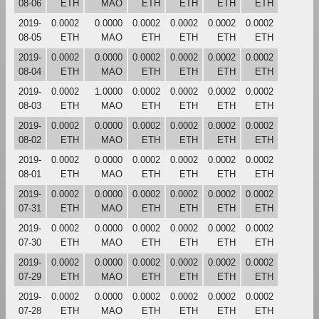
08-06
ETH
MAO
ETH
ETH
ETH
ETH
2019-
0.0002
0.0000
0.0002
0.0002
0.0002
0.0002
08-05
ETH
MAO
ETH
ETH
ETH
ETH
2019-
0.0002
0.0000
0.0002
0.0002
0.0002
0.0002
08-04
ETH
MAO
ETH
ETH
ETH
ETH
2019-
0.0002
1.0000
0.0002
0.0002
0.0002
0.0002
08-03
ETH
MAO
ETH
ETH
ETH
ETH
2019-
0.0002
0.0000
0.0002
0.0002
0.0002
0.0002
08-02
ETH
MAO
ETH
ETH
ETH
ETH
2019-
0.0002
0.0000
0.0002
0.0002
0.0002
0.0002
08-01
ETH
MAO
ETH
ETH
ETH
ETH
2019-
0.0002
0.0000
0.0002
0.0002
0.0002
0.0002
07-31
ETH
MAO
ETH
ETH
ETH
ETH
2019-
0.0002
0.0000
0.0002
0.0002
0.0002
0.0002
07-30
ETH
MAO
ETH
ETH
ETH
ETH
2019-
0.0002
0.0000
0.0002
0.0002
0.0002
0.0002
07-29
ETH
MAO
ETH
ETH
ETH
ETH
2019-
0.0002
0.0000
0.0002
0.0002
0.0002
0.0002
07-28
ETH
MAO
ETH
ETH
ETH
ETH