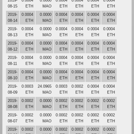
2019-
0.0004
0.0000
0.0004
0.0004
0.0004
0.0004
08-15
ETH
MAO
ETH
ETH
ETH
ETH
2019-
0.0004
0.0000
0.0004
0.0004
0.0004
0.0004
08-14
ETH
MAO
ETH
ETH
ETH
ETH
2019-
0.0004
0.0000
0.0004
0.0004
0.0004
0.0004
08-13
ETH
MAO
ETH
ETH
ETH
ETH
2019-
0.0004
0.0000
0.0004
0.0004
0.0004
0.0004
08-12
ETH
MAO
ETH
ETH
ETH
ETH
2019-
0.0004
0.0000
0.0004
0.0004
0.0004
0.0004
08-11
ETH
MAO
ETH
ETH
ETH
ETH
2019-
0.0004
0.0000
0.0004
0.0004
0.0004
0.0004
08-10
ETH
MAO
ETH
ETH
ETH
ETH
2019-
0.0003
24.0965
0.0003
0.0002
0.0004
0.0004
08-09
ETH
MAO
ETH
ETH
ETH
ETH
2019-
0.0002
0.0000
0.0002
0.0002
0.0002
0.0002
08-08
ETH
MAO
ETH
ETH
ETH
ETH
2019-
0.0002
0.0000
0.0002
0.0002
0.0002
0.0002
08-07
ETH
MAO
ETH
ETH
ETH
ETH
2019-
0.0002
0.0000
0.0002
0.0002
0.0002
0.0002