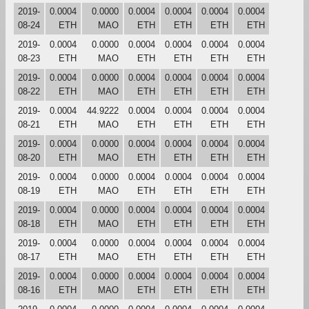
2019-
0.0004
0.0000
0.0004
0.0004
0.0004
0.0004
08-24
ETH
MAO
ETH
ETH
ETH
ETH
2019-
0.0004
0.0000
0.0004
0.0004
0.0004
0.0004
08-23
ETH
MAO
ETH
ETH
ETH
ETH
2019-
0.0004
0.0000
0.0004
0.0004
0.0004
0.0004
08-22
ETH
MAO
ETH
ETH
ETH
ETH
2019-
0.0004
44.9222
0.0004
0.0004
0.0004
0.0004
08-21
ETH
MAO
ETH
ETH
ETH
ETH
2019-
0.0004
0.0000
0.0004
0.0004
0.0004
0.0004
08-20
ETH
MAO
ETH
ETH
ETH
ETH
2019-
0.0004
0.0000
0.0004
0.0004
0.0004
0.0004
08-19
ETH
MAO
ETH
ETH
ETH
ETH
2019-
0.0004
0.0000
0.0004
0.0004
0.0004
0.0004
08-18
ETH
MAO
ETH
ETH
ETH
ETH
2019-
0.0004
0.0000
0.0004
0.0004
0.0004
0.0004
08-17
ETH
MAO
ETH
ETH
ETH
ETH
2019-
0.0004
0.0000
0.0004
0.0004
0.0004
0.0004
08-16
ETH
MAO
ETH
ETH
ETH
ETH