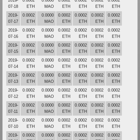
2019-
0.0002
0.0000
0.0002
0.0002
0.0002
0.0002
07-18
ETH
MAO
ETH
ETH
ETH
ETH
2019-
0.0002
0.0000
0.0002
0.0002
0.0002
0.0002
07-17
ETH
MAO
ETH
ETH
ETH
ETH
2019-
0.0002
0.0000
0.0002
0.0002
0.0002
0.0002
07-16
ETH
MAO
ETH
ETH
ETH
ETH
2019-
0.0002
0.0000
0.0002
0.0002
0.0002
0.0002
07-15
ETH
MAO
ETH
ETH
ETH
ETH
2019-
0.0002
0.0000
0.0002
0.0002
0.0002
0.0002
07-14
ETH
MAO
ETH
ETH
ETH
ETH
2019-
0.0002
0.0000
0.0002
0.0002
0.0002
0.0002
07-13
ETH
MAO
ETH
ETH
ETH
ETH
2019-
0.0002
0.0000
0.0002
0.0002
0.0002
0.0002
07-12
ETH
MAO
ETH
ETH
ETH
ETH
2019-
0.0002
0.0000
0.0002
0.0002
0.0002
0.0002
07-11
ETH
MAO
ETH
ETH
ETH
ETH
2019-
0.0002
0.0000
0.0002
0.0002
0.0002
0.0002
07-10
ETH
MAO
ETH
ETH
ETH
ETH
2019-
0.0002
0.0000
0.0002
0.0002
0.0002
0.0002