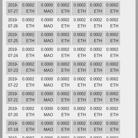
2019-
0.0002
0.0000
0.0002
0.0002
0.0002
0.0002
07-27
ETH
MAO
ETH
ETH
ETH
ETH
2019-
0.0002
0.0000
0.0002
0.0002
0.0002
0.0002
07-26
ETH
MAO
ETH
ETH
ETH
ETH
2019-
0.0002
0.0000
0.0002
0.0002
0.0002
0.0002
07-25
ETH
MAO
ETH
ETH
ETH
ETH
2019-
0.0002
0.0000
0.0002
0.0002
0.0002
0.0002
07-24
ETH
MAO
ETH
ETH
ETH
ETH
2019-
0.0002
0.0000
0.0002
0.0002
0.0002
0.0002
07-23
ETH
MAO
ETH
ETH
ETH
ETH
2019-
0.0002
0.0000
0.0002
0.0002
0.0002
0.0002
07-22
ETH
MAO
ETH
ETH
ETH
ETH
2019-
0.0002
0.0000
0.0002
0.0002
0.0002
0.0002
07-21
ETH
MAO
ETH
ETH
ETH
ETH
2019-
0.0002
0.0000
0.0002
0.0002
0.0002
0.0002
07-20
ETH
MAO
ETH
ETH
ETH
ETH
2019-
0.0002
0.0000
0.0002
0.0002
0.0002
0.0002
07-19
ETH
MAO
ETH
ETH
ETH
ETH