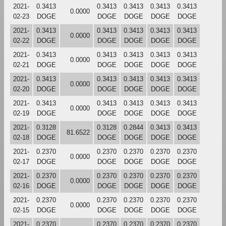
2021-
0.3413
0.3413
0.3413
0.3413
0.3413
0.0000
02-23
DOGE
DOGE
DOGE
DOGE
DOGE
2021-
0.3413
0.3413
0.3413
0.3413
0.3413
0.0000
02-22
DOGE
DOGE
DOGE
DOGE
DOGE
2021-
0.3413
0.3413
0.3413
0.3413
0.3413
0.0000
02-21
DOGE
DOGE
DOGE
DOGE
DOGE
2021-
0.3413
0.3413
0.3413
0.3413
0.3413
0.0000
02-20
DOGE
DOGE
DOGE
DOGE
DOGE
2021-
0.3413
0.3413
0.3413
0.3413
0.3413
0.0000
02-19
DOGE
DOGE
DOGE
DOGE
DOGE
2021-
0.3128
0.3128
0.2844
0.3413
0.3413
81.6522
02-18
DOGE
DOGE
DOGE
DOGE
DOGE
2021-
0.2370
0.2370
0.2370
0.2370
0.2370
0.0000
02-17
DOGE
DOGE
DOGE
DOGE
DOGE
2021-
0.2370
0.2370
0.2370
0.2370
0.2370
0.0000
02-16
DOGE
DOGE
DOGE
DOGE
DOGE
2021-
0.2370
0.2370
0.2370
0.2370
0.2370
0.0000
02-15
DOGE
DOGE
DOGE
DOGE
DOGE
2021-
0.2370
0.2370
0.2370
0.2370
0.2370