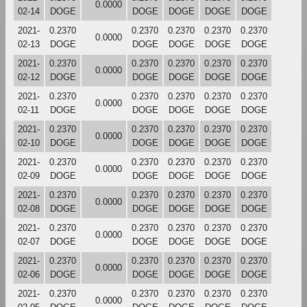
0.0000
02-14
DOGE
DOGE
DOGE
DOGE
DOGE
2021-
0.2370
0.2370
0.2370
0.2370
0.2370
0.0000
02-13
DOGE
DOGE
DOGE
DOGE
DOGE
2021-
0.2370
0.2370
0.2370
0.2370
0.2370
0.0000
02-12
DOGE
DOGE
DOGE
DOGE
DOGE
2021-
0.2370
0.2370
0.2370
0.2370
0.2370
0.0000
02-11
DOGE
DOGE
DOGE
DOGE
DOGE
2021-
0.2370
0.2370
0.2370
0.2370
0.2370
0.0000
02-10
DOGE
DOGE
DOGE
DOGE
DOGE
2021-
0.2370
0.2370
0.2370
0.2370
0.2370
0.0000
02-09
DOGE
DOGE
DOGE
DOGE
DOGE
2021-
0.2370
0.2370
0.2370
0.2370
0.2370
0.0000
02-08
DOGE
DOGE
DOGE
DOGE
DOGE
2021-
0.2370
0.2370
0.2370
0.2370
0.2370
0.0000
02-07
DOGE
DOGE
DOGE
DOGE
DOGE
2021-
0.2370
0.2370
0.2370
0.2370
0.2370
0.0000
02-06
DOGE
DOGE
DOGE
DOGE
DOGE
2021-
0.2370
0.2370
0.2370
0.2370
0.2370
0.0000