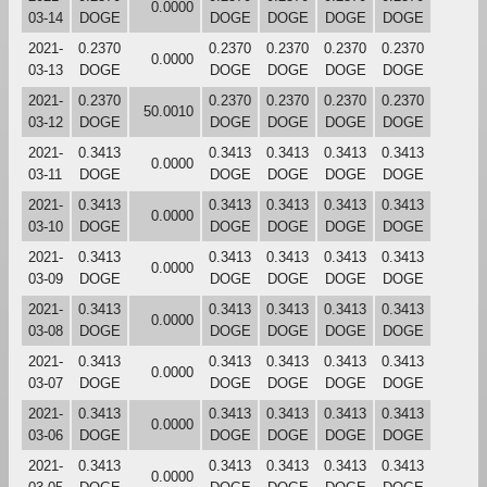
0.0000
03-14
DOGE
DOGE
DOGE
DOGE
DOGE
2021-
0.2370
0.2370
0.2370
0.2370
0.2370
0.0000
03-13
DOGE
DOGE
DOGE
DOGE
DOGE
2021-
0.2370
0.2370
0.2370
0.2370
0.2370
50.0010
03-12
DOGE
DOGE
DOGE
DOGE
DOGE
2021-
0.3413
0.3413
0.3413
0.3413
0.3413
0.0000
03-11
DOGE
DOGE
DOGE
DOGE
DOGE
2021-
0.3413
0.3413
0.3413
0.3413
0.3413
0.0000
03-10
DOGE
DOGE
DOGE
DOGE
DOGE
2021-
0.3413
0.3413
0.3413
0.3413
0.3413
0.0000
03-09
DOGE
DOGE
DOGE
DOGE
DOGE
2021-
0.3413
0.3413
0.3413
0.3413
0.3413
0.0000
03-08
DOGE
DOGE
DOGE
DOGE
DOGE
2021-
0.3413
0.3413
0.3413
0.3413
0.3413
0.0000
03-07
DOGE
DOGE
DOGE
DOGE
DOGE
2021-
0.3413
0.3413
0.3413
0.3413
0.3413
0.0000
03-06
DOGE
DOGE
DOGE
DOGE
DOGE
2021-
0.3413
0.3413
0.3413
0.3413
0.3413
0.0000