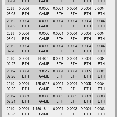
03-04
ETH
GAME
ETH
ETH
ETH
ETH
2019-
0.0004
0.0000
0.0004
0.0004
0.0004
0.0004
03-03
ETH
GAME
ETH
ETH
ETH
ETH
2019-
0.0004
0.0000
0.0004
0.0004
0.0004
0.0004
03-02
ETH
GAME
ETH
ETH
ETH
ETH
2019-
0.0004
0.0000
0.0004
0.0004
0.0004
0.0004
03-01
ETH
GAME
ETH
ETH
ETH
ETH
2019-
0.0004
0.0000
0.0004
0.0004
0.0004
0.0004
02-28
ETH
GAME
ETH
ETH
ETH
ETH
2019-
0.0004
14.4822
0.0004
0.0004
0.0004
0.0004
02-27
ETH
GAME
ETH
ETH
ETH
ETH
2019-
0.0004
3.8549
0.0004
0.0004
0.0005
0.0004
02-26
ETH
GAME
ETH
ETH
ETH
ETH
2019-
0.0004
125.6526
0.0004
0.0004
0.0005
0.0004
02-25
ETH
GAME
ETH
ETH
ETH
ETH
2019-
0.0003
0.0000
0.0003
0.0003
0.0003
0.0003
02-24
ETH
GAME
ETH
ETH
ETH
ETH
2019-
0.0004
1,156.1844
0.0004
0.0003
0.0004
0.0003
02-23
ETH
GAME
ETH
ETH
ETH
ETH