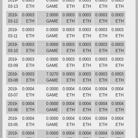
2019-
0.0003
0.0000
0.0003
0.0003
0.0003
0.0003
03-13
ETH
GAME
ETH
ETH
ETH
ETH
2019-
0.0003
2.0000
0.0003
0.0003
0.0003
0.0003
03-12
ETH
GAME
ETH
ETH
ETH
ETH
2019-
0.0003
0.0000
0.0003
0.0003
0.0003
0.0003
03-11
ETH
GAME
ETH
ETH
ETH
ETH
2019-
0.0003
0.0000
0.0003
0.0003
0.0003
0.0003
03-10
ETH
GAME
ETH
ETH
ETH
ETH
2019-
0.0003
0.0000
0.0003
0.0003
0.0003
0.0003
03-09
ETH
GAME
ETH
ETH
ETH
ETH
2019-
0.0003
7.0270
0.0003
0.0003
0.0003
0.0003
03-08
ETH
GAME
ETH
ETH
ETH
ETH
2019-
0.0004
0.0000
0.0004
0.0004
0.0004
0.0004
03-07
ETH
GAME
ETH
ETH
ETH
ETH
2019-
0.0004
0.0000
0.0004
0.0004
0.0004
0.0004
03-06
ETH
GAME
ETH
ETH
ETH
ETH
2019-
0.0004
0.0000
0.0004
0.0004
0.0004
0.0004
03-05
ETH
GAME
ETH
ETH
ETH
ETH
2019-
0.0004
0.0000
0.0004
0.0004
0.0004
0.0004