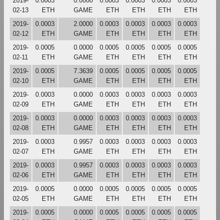
2019-
0.0003
0.0000
0.0003
0.0003
0.0003
0.0003
02-13
ETH
GAME
ETH
ETH
ETH
ETH
2019-
0.0003
2.0000
0.0003
0.0003
0.0003
0.0003
02-12
ETH
GAME
ETH
ETH
ETH
ETH
2019-
0.0005
0.0000
0.0005
0.0005
0.0005
0.0005
02-11
ETH
GAME
ETH
ETH
ETH
ETH
2019-
0.0005
7.3639
0.0005
0.0005
0.0005
0.0005
02-10
ETH
GAME
ETH
ETH
ETH
ETH
2019-
0.0003
0.0000
0.0003
0.0003
0.0003
0.0003
02-09
ETH
GAME
ETH
ETH
ETH
ETH
2019-
0.0003
0.0000
0.0003
0.0003
0.0003
0.0003
02-08
ETH
GAME
ETH
ETH
ETH
ETH
2019-
0.0003
0.9957
0.0003
0.0003
0.0003
0.0003
02-07
ETH
GAME
ETH
ETH
ETH
ETH
2019-
0.0003
0.9957
0.0003
0.0003
0.0003
0.0003
02-06
ETH
GAME
ETH
ETH
ETH
ETH
2019-
0.0005
0.0000
0.0005
0.0005
0.0005
0.0005
02-05
ETH
GAME
ETH
ETH
ETH
ETH
2019-
0.0005
0.0000
0.0005
0.0005
0.0005
0.0005