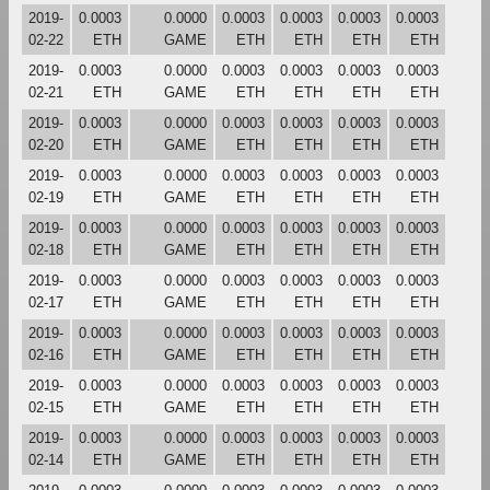
2019-
0.0003
0.0000
0.0003
0.0003
0.0003
0.0003
02-22
ETH
GAME
ETH
ETH
ETH
ETH
2019-
0.0003
0.0000
0.0003
0.0003
0.0003
0.0003
02-21
ETH
GAME
ETH
ETH
ETH
ETH
2019-
0.0003
0.0000
0.0003
0.0003
0.0003
0.0003
02-20
ETH
GAME
ETH
ETH
ETH
ETH
2019-
0.0003
0.0000
0.0003
0.0003
0.0003
0.0003
02-19
ETH
GAME
ETH
ETH
ETH
ETH
2019-
0.0003
0.0000
0.0003
0.0003
0.0003
0.0003
02-18
ETH
GAME
ETH
ETH
ETH
ETH
2019-
0.0003
0.0000
0.0003
0.0003
0.0003
0.0003
02-17
ETH
GAME
ETH
ETH
ETH
ETH
2019-
0.0003
0.0000
0.0003
0.0003
0.0003
0.0003
02-16
ETH
GAME
ETH
ETH
ETH
ETH
2019-
0.0003
0.0000
0.0003
0.0003
0.0003
0.0003
02-15
ETH
GAME
ETH
ETH
ETH
ETH
2019-
0.0003
0.0000
0.0003
0.0003
0.0003
0.0003
02-14
ETH
GAME
ETH
ETH
ETH
ETH