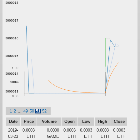
0.0000018
0.0000017
0.0000016
0.0000015
1.00
0.0000014
500m
0.0000013
0.00
1
2
...
49
50
51
52
Date
Price
Volume
Open
Low
High
Close
2019-
0.0003
0.0000
0.0003
0.0003
0.0003
0.0003
03-23
ETH
GAME
ETH
ETH
ETH
ETH