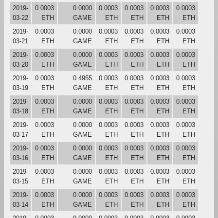
2019-
0.0003
0.0000
0.0003
0.0003
0.0003
0.0003
03-22
ETH
GAME
ETH
ETH
ETH
ETH
2019-
0.0003
0.0000
0.0003
0.0003
0.0003
0.0003
03-21
ETH
GAME
ETH
ETH
ETH
ETH
2019-
0.0003
0.0000
0.0003
0.0003
0.0003
0.0003
03-20
ETH
GAME
ETH
ETH
ETH
ETH
2019-
0.0003
0.4955
0.0003
0.0003
0.0003
0.0003
03-19
ETH
GAME
ETH
ETH
ETH
ETH
2019-
0.0003
0.0000
0.0003
0.0003
0.0003
0.0003
03-18
ETH
GAME
ETH
ETH
ETH
ETH
2019-
0.0003
0.0000
0.0003
0.0003
0.0003
0.0003
03-17
ETH
GAME
ETH
ETH
ETH
ETH
2019-
0.0003
0.0000
0.0003
0.0003
0.0003
0.0003
03-16
ETH
GAME
ETH
ETH
ETH
ETH
2019-
0.0003
0.0000
0.0003
0.0003
0.0003
0.0003
03-15
ETH
GAME
ETH
ETH
ETH
ETH
2019-
0.0003
0.0000
0.0003
0.0003
0.0003
0.0003
03-14
ETH
GAME
ETH
ETH
ETH
ETH