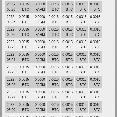
2022-
0.0015
0.0000
0.0015
0.0015
0.0015
0.0015
05-28
BTC
FARM
BTC
BTC
BTC
BTC
2022-
0.0015
0.0000
0.0015
0.0015
0.0015
0.0015
05-27
BTC
FARM
BTC
BTC
BTC
BTC
2022-
0.0015
0.0000
0.0015
0.0015
0.0015
0.0015
05-26
BTC
FARM
BTC
BTC
BTC
BTC
2022-
0.0015
0.0000
0.0015
0.0015
0.0015
0.0015
05-25
BTC
FARM
BTC
BTC
BTC
BTC
2022-
0.0015
0.0000
0.0015
0.0015
0.0015
0.0015
05-24
BTC
FARM
BTC
BTC
BTC
BTC
2022-
0.0015
0.0000
0.0015
0.0015
0.0015
0.0015
05-23
BTC
FARM
BTC
BTC
BTC
BTC
2022-
0.0015
0.0000
0.0015
0.0015
0.0015
0.0015
05-22
BTC
FARM
BTC
BTC
BTC
BTC
2022-
0.0015
0.0000
0.0015
0.0015
0.0015
0.0015
05-21
BTC
FARM
BTC
BTC
BTC
BTC
2022-
0.0015
0.0000
0.0015
0.0015
0.0015
0.0015
05-20
BTC
FARM
BTC
BTC
BTC
BTC