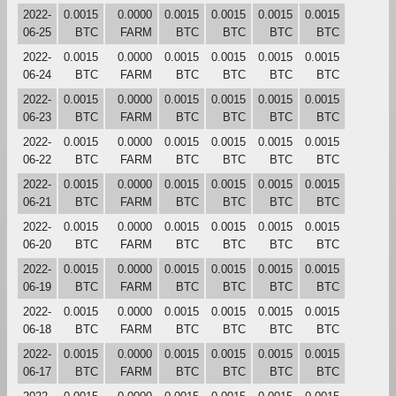
2022-
0.0015
0.0000
0.0015
0.0015
0.0015
0.0015
06-25
BTC
FARM
BTC
BTC
BTC
BTC
2022-
0.0015
0.0000
0.0015
0.0015
0.0015
0.0015
06-24
BTC
FARM
BTC
BTC
BTC
BTC
2022-
0.0015
0.0000
0.0015
0.0015
0.0015
0.0015
06-23
BTC
FARM
BTC
BTC
BTC
BTC
2022-
0.0015
0.0000
0.0015
0.0015
0.0015
0.0015
06-22
BTC
FARM
BTC
BTC
BTC
BTC
2022-
0.0015
0.0000
0.0015
0.0015
0.0015
0.0015
06-21
BTC
FARM
BTC
BTC
BTC
BTC
2022-
0.0015
0.0000
0.0015
0.0015
0.0015
0.0015
06-20
BTC
FARM
BTC
BTC
BTC
BTC
2022-
0.0015
0.0000
0.0015
0.0015
0.0015
0.0015
06-19
BTC
FARM
BTC
BTC
BTC
BTC
2022-
0.0015
0.0000
0.0015
0.0015
0.0015
0.0015
06-18
BTC
FARM
BTC
BTC
BTC
BTC
2022-
0.0015
0.0000
0.0015
0.0015
0.0015
0.0015
06-17
BTC
FARM
BTC
BTC
BTC
BTC