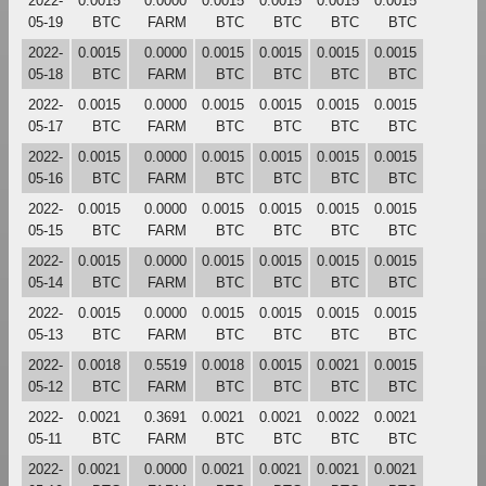
2022-
0.0015
0.0000
0.0015
0.0015
0.0015
0.0015
05-19
BTC
FARM
BTC
BTC
BTC
BTC
2022-
0.0015
0.0000
0.0015
0.0015
0.0015
0.0015
05-18
BTC
FARM
BTC
BTC
BTC
BTC
2022-
0.0015
0.0000
0.0015
0.0015
0.0015
0.0015
05-17
BTC
FARM
BTC
BTC
BTC
BTC
2022-
0.0015
0.0000
0.0015
0.0015
0.0015
0.0015
05-16
BTC
FARM
BTC
BTC
BTC
BTC
2022-
0.0015
0.0000
0.0015
0.0015
0.0015
0.0015
05-15
BTC
FARM
BTC
BTC
BTC
BTC
2022-
0.0015
0.0000
0.0015
0.0015
0.0015
0.0015
05-14
BTC
FARM
BTC
BTC
BTC
BTC
2022-
0.0015
0.0000
0.0015
0.0015
0.0015
0.0015
05-13
BTC
FARM
BTC
BTC
BTC
BTC
2022-
0.0018
0.5519
0.0018
0.0015
0.0021
0.0015
05-12
BTC
FARM
BTC
BTC
BTC
BTC
2022-
0.0021
0.3691
0.0021
0.0021
0.0022
0.0021
05-11
BTC
FARM
BTC
BTC
BTC
BTC
2022-
0.0021
0.0000
0.0021
0.0021
0.0021
0.0021