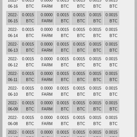
2022-
0.0015
0.0000
0.0015
0.0015
0.0015
0.0015
06-16
BTC
FARM
BTC
BTC
BTC
BTC
2022-
0.0015
0.0000
0.0015
0.0015
0.0015
0.0015
06-15
BTC
FARM
BTC
BTC
BTC
BTC
2022-
0.0015
0.0000
0.0015
0.0015
0.0015
0.0015
06-14
BTC
FARM
BTC
BTC
BTC
BTC
2022-
0.0015
0.0000
0.0015
0.0015
0.0015
0.0015
06-13
BTC
FARM
BTC
BTC
BTC
BTC
2022-
0.0015
0.0000
0.0015
0.0015
0.0015
0.0015
06-12
BTC
FARM
BTC
BTC
BTC
BTC
2022-
0.0015
0.0000
0.0015
0.0015
0.0015
0.0015
06-11
BTC
FARM
BTC
BTC
BTC
BTC
2022-
0.0015
0.0000
0.0015
0.0015
0.0015
0.0015
06-10
BTC
FARM
BTC
BTC
BTC
BTC
2022-
0.0015
0.0000
0.0015
0.0015
0.0015
0.0015
06-09
BTC
FARM
BTC
BTC
BTC
BTC
2022-
0.0015
0.0000
0.0015
0.0015
0.0015
0.0015
06-08
BTC
FARM
BTC
BTC
BTC
BTC
2022-
0.0015
0.0000
0.0015
0.0015
0.0015
0.0015