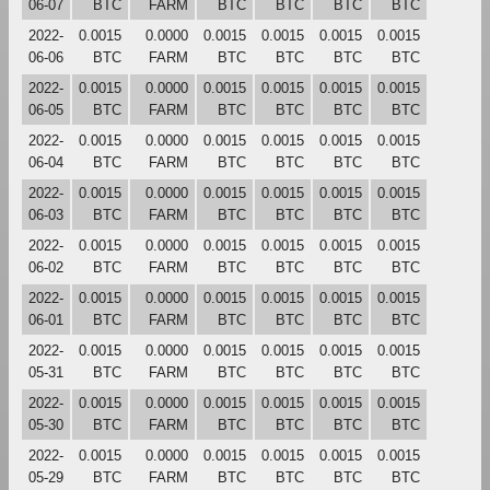
06-07
BTC
FARM
BTC
BTC
BTC
BTC
2022-
0.0015
0.0000
0.0015
0.0015
0.0015
0.0015
06-06
BTC
FARM
BTC
BTC
BTC
BTC
2022-
0.0015
0.0000
0.0015
0.0015
0.0015
0.0015
06-05
BTC
FARM
BTC
BTC
BTC
BTC
2022-
0.0015
0.0000
0.0015
0.0015
0.0015
0.0015
06-04
BTC
FARM
BTC
BTC
BTC
BTC
2022-
0.0015
0.0000
0.0015
0.0015
0.0015
0.0015
06-03
BTC
FARM
BTC
BTC
BTC
BTC
2022-
0.0015
0.0000
0.0015
0.0015
0.0015
0.0015
06-02
BTC
FARM
BTC
BTC
BTC
BTC
2022-
0.0015
0.0000
0.0015
0.0015
0.0015
0.0015
06-01
BTC
FARM
BTC
BTC
BTC
BTC
2022-
0.0015
0.0000
0.0015
0.0015
0.0015
0.0015
05-31
BTC
FARM
BTC
BTC
BTC
BTC
2022-
0.0015
0.0000
0.0015
0.0015
0.0015
0.0015
05-30
BTC
FARM
BTC
BTC
BTC
BTC
2022-
0.0015
0.0000
0.0015
0.0015
0.0015
0.0015
05-29
BTC
FARM
BTC
BTC
BTC
BTC