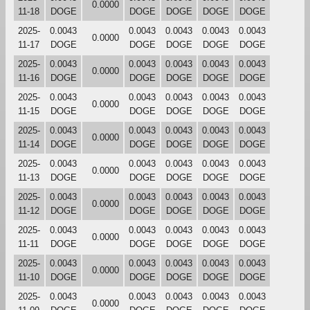
0.0000
11-18
DOGE
DOGE
DOGE
DOGE
DOGE
2025-
0.0043
0.0043
0.0043
0.0043
0.0043
0.0000
11-17
DOGE
DOGE
DOGE
DOGE
DOGE
2025-
0.0043
0.0043
0.0043
0.0043
0.0043
0.0000
11-16
DOGE
DOGE
DOGE
DOGE
DOGE
2025-
0.0043
0.0043
0.0043
0.0043
0.0043
0.0000
11-15
DOGE
DOGE
DOGE
DOGE
DOGE
2025-
0.0043
0.0043
0.0043
0.0043
0.0043
0.0000
11-14
DOGE
DOGE
DOGE
DOGE
DOGE
2025-
0.0043
0.0043
0.0043
0.0043
0.0043
0.0000
11-13
DOGE
DOGE
DOGE
DOGE
DOGE
2025-
0.0043
0.0043
0.0043
0.0043
0.0043
0.0000
11-12
DOGE
DOGE
DOGE
DOGE
DOGE
2025-
0.0043
0.0043
0.0043
0.0043
0.0043
0.0000
11-11
DOGE
DOGE
DOGE
DOGE
DOGE
2025-
0.0043
0.0043
0.0043
0.0043
0.0043
0.0000
11-10
DOGE
DOGE
DOGE
DOGE
DOGE
2025-
0.0043
0.0043
0.0043
0.0043
0.0043
0.0000