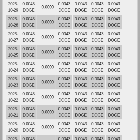
2025-
0.0043
0.0043
0.0043
0.0043
0.0043
0.0000
10-29
DOGE
DOGE
DOGE
DOGE
DOGE
2025-
0.0043
0.0043
0.0043
0.0043
0.0043
0.0000
10-28
DOGE
DOGE
DOGE
DOGE
DOGE
2025-
0.0043
0.0043
0.0043
0.0043
0.0043
0.0000
10-27
DOGE
DOGE
DOGE
DOGE
DOGE
2025-
0.0043
0.0043
0.0043
0.0043
0.0043
0.0000
10-25
DOGE
DOGE
DOGE
DOGE
DOGE
2025-
0.0043
0.0043
0.0043
0.0043
0.0043
0.0000
10-24
DOGE
DOGE
DOGE
DOGE
DOGE
2025-
0.0043
0.0043
0.0043
0.0043
0.0043
0.0000
10-23
DOGE
DOGE
DOGE
DOGE
DOGE
2025-
0.0043
0.0043
0.0043
0.0043
0.0043
0.0000
10-22
DOGE
DOGE
DOGE
DOGE
DOGE
2025-
0.0043
0.0043
0.0043
0.0043
0.0043
0.0000
10-21
DOGE
DOGE
DOGE
DOGE
DOGE
2025-
0.0043
0.0043
0.0043
0.0043
0.0043
0.0000
10-20
DOGE
DOGE
DOGE
DOGE
DOGE
2025-
0.0043
0.0043
0.0043
0.0043
0.0043