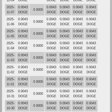
11-09
DOGE
DOGE
DOGE
DOGE
DOGE
2025-
0.0043
0.0043
0.0043
0.0043
0.0043
0.0000
11-07
DOGE
DOGE
DOGE
DOGE
DOGE
2025-
0.0043
0.0043
0.0043
0.0043
0.0043
0.0000
11-06
DOGE
DOGE
DOGE
DOGE
DOGE
2025-
0.0043
0.0043
0.0043
0.0043
0.0043
0.0000
11-05
DOGE
DOGE
DOGE
DOGE
DOGE
2025-
0.0043
0.0043
0.0043
0.0043
0.0043
0.0000
11-04
DOGE
DOGE
DOGE
DOGE
DOGE
2025-
0.0043
0.0043
0.0043
0.0043
0.0043
0.0000
11-03
DOGE
DOGE
DOGE
DOGE
DOGE
2025-
0.0043
0.0043
0.0043
0.0043
0.0043
0.0000
11-02
DOGE
DOGE
DOGE
DOGE
DOGE
2025-
0.0043
0.0043
0.0043
0.0043
0.0043
0.0000
11-01
DOGE
DOGE
DOGE
DOGE
DOGE
2025-
0.0043
0.0043
0.0043
0.0043
0.0043
0.0000
10-31
DOGE
DOGE
DOGE
DOGE
DOGE
2025-
0.0043
0.0043
0.0043
0.0043
0.0043
0.0000
10-30
DOGE
DOGE
DOGE
DOGE
DOGE