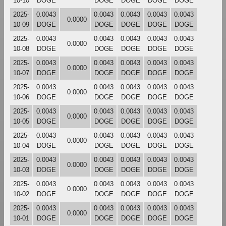
10-10
DOGE
DOGE
DOGE
DOGE
DOGE
2025-
0.0043
0.0043
0.0043
0.0043
0.0043
0.0000
10-09
DOGE
DOGE
DOGE
DOGE
DOGE
2025-
0.0043
0.0043
0.0043
0.0043
0.0043
0.0000
10-08
DOGE
DOGE
DOGE
DOGE
DOGE
2025-
0.0043
0.0043
0.0043
0.0043
0.0043
0.0000
10-07
DOGE
DOGE
DOGE
DOGE
DOGE
2025-
0.0043
0.0043
0.0043
0.0043
0.0043
0.0000
10-06
DOGE
DOGE
DOGE
DOGE
DOGE
2025-
0.0043
0.0043
0.0043
0.0043
0.0043
0.0000
10-05
DOGE
DOGE
DOGE
DOGE
DOGE
2025-
0.0043
0.0043
0.0043
0.0043
0.0043
0.0000
10-04
DOGE
DOGE
DOGE
DOGE
DOGE
2025-
0.0043
0.0043
0.0043
0.0043
0.0043
0.0000
10-03
DOGE
DOGE
DOGE
DOGE
DOGE
2025-
0.0043
0.0043
0.0043
0.0043
0.0043
0.0000
10-02
DOGE
DOGE
DOGE
DOGE
DOGE
2025-
0.0043
0.0043
0.0043
0.0043
0.0043
0.0000
10-01
DOGE
DOGE
DOGE
DOGE
DOGE