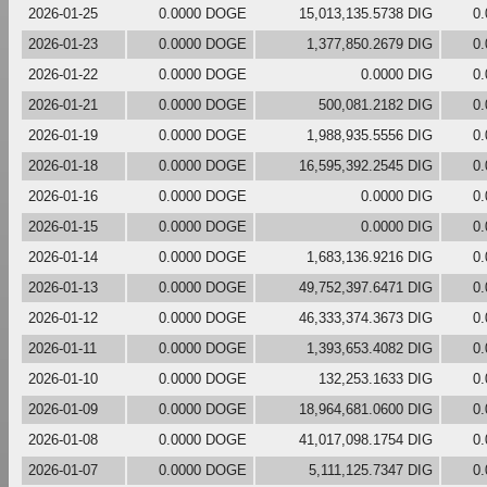
2026-01-25
0.0000 DOGE
15,013,135.5738 DIG
0
2026-01-23
0.0000 DOGE
1,377,850.2679 DIG
0
2026-01-22
0.0000 DOGE
0.0000 DIG
0
2026-01-21
0.0000 DOGE
500,081.2182 DIG
0
2026-01-19
0.0000 DOGE
1,988,935.5556 DIG
0
2026-01-18
0.0000 DOGE
16,595,392.2545 DIG
0
2026-01-16
0.0000 DOGE
0.0000 DIG
0
2026-01-15
0.0000 DOGE
0.0000 DIG
0
2026-01-14
0.0000 DOGE
1,683,136.9216 DIG
0
2026-01-13
0.0000 DOGE
49,752,397.6471 DIG
0
2026-01-12
0.0000 DOGE
46,333,374.3673 DIG
0
2026-01-11
0.0000 DOGE
1,393,653.4082 DIG
0
2026-01-10
0.0000 DOGE
132,253.1633 DIG
0
2026-01-09
0.0000 DOGE
18,964,681.0600 DIG
0
2026-01-08
0.0000 DOGE
41,017,098.1754 DIG
0
2026-01-07
0.0000 DOGE
5,111,125.7347 DIG
0