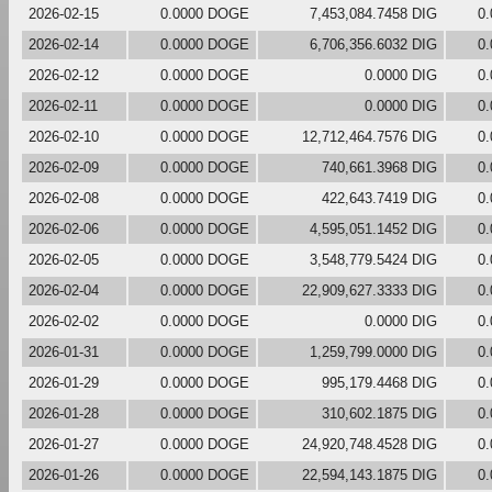
2026-02-15
0.0000 DOGE
7,453,084.7458 DIG
0
2026-02-14
0.0000 DOGE
6,706,356.6032 DIG
0
2026-02-12
0.0000 DOGE
0.0000 DIG
0
2026-02-11
0.0000 DOGE
0.0000 DIG
0
2026-02-10
0.0000 DOGE
12,712,464.7576 DIG
0
2026-02-09
0.0000 DOGE
740,661.3968 DIG
0
2026-02-08
0.0000 DOGE
422,643.7419 DIG
0
2026-02-06
0.0000 DOGE
4,595,051.1452 DIG
0
2026-02-05
0.0000 DOGE
3,548,779.5424 DIG
0
2026-02-04
0.0000 DOGE
22,909,627.3333 DIG
0
2026-02-02
0.0000 DOGE
0.0000 DIG
0
2026-01-31
0.0000 DOGE
1,259,799.0000 DIG
0
2026-01-29
0.0000 DOGE
995,179.4468 DIG
0
2026-01-28
0.0000 DOGE
310,602.1875 DIG
0
2026-01-27
0.0000 DOGE
24,920,748.4528 DIG
0
2026-01-26
0.0000 DOGE
22,594,143.1875 DIG
0