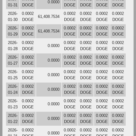
0.0000
01-31
DOGE
DOGE
DOGE
DOGE
DOGE
2026-
0.0002
0.0002
0.0002
0.0002
0.0002
61,408.7534
01-30
DOGE
DOGE
DOGE
DOGE
DOGE
2026-
0.0002
0.0002
0.0002
0.0002
0.0002
61,408.7534
01-29
DOGE
DOGE
DOGE
DOGE
DOGE
2026-
0.0002
0.0002
0.0002
0.0002
0.0002
0.0000
01-28
DOGE
DOGE
DOGE
DOGE
DOGE
2026-
0.0002
0.0002
0.0002
0.0002
0.0002
0.0000
01-27
DOGE
DOGE
DOGE
DOGE
DOGE
2026-
0.0002
0.0002
0.0002
0.0002
0.0002
0.0000
01-25
DOGE
DOGE
DOGE
DOGE
DOGE
2026-
0.0002
0.0002
0.0002
0.0002
0.0002
0.0000
01-24
DOGE
DOGE
DOGE
DOGE
DOGE
2026-
0.0002
0.0002
0.0002
0.0002
0.0002
0.0000
01-23
DOGE
DOGE
DOGE
DOGE
DOGE
2026-
0.0002
0.0002
0.0002
0.0002
0.0002
0.0000
01-22
DOGE
DOGE
DOGE
DOGE
DOGE
2026-
0.0002
0.0002
0.0002
0.0002
0.0002
0.0000