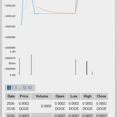
0.000120
0.000110
0.000100
0.000090
0.000080
1.00
0.000070
500m
0.000060
0.00
1
2
3
...
51
52
Date
Price
Volume
Open
Low
High
Close
2026-
0.0002
0.0002
0.0002
0.0002
0.0002
0.0000
03-05
DOGE
DOGE
DOGE
DOGE
DOGE
2026-
0.0002
0.0002
0.0002
0.0002
0.0002