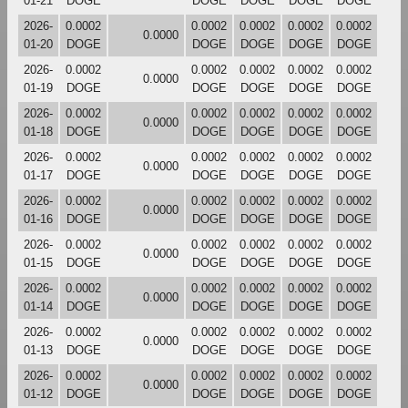
01-21
DOGE
DOGE
DOGE
DOGE
DOGE
2026-
0.0002
0.0002
0.0002
0.0002
0.0002
0.0000
01-20
DOGE
DOGE
DOGE
DOGE
DOGE
2026-
0.0002
0.0002
0.0002
0.0002
0.0002
0.0000
01-19
DOGE
DOGE
DOGE
DOGE
DOGE
2026-
0.0002
0.0002
0.0002
0.0002
0.0002
0.0000
01-18
DOGE
DOGE
DOGE
DOGE
DOGE
2026-
0.0002
0.0002
0.0002
0.0002
0.0002
0.0000
01-17
DOGE
DOGE
DOGE
DOGE
DOGE
2026-
0.0002
0.0002
0.0002
0.0002
0.0002
0.0000
01-16
DOGE
DOGE
DOGE
DOGE
DOGE
2026-
0.0002
0.0002
0.0002
0.0002
0.0002
0.0000
01-15
DOGE
DOGE
DOGE
DOGE
DOGE
2026-
0.0002
0.0002
0.0002
0.0002
0.0002
0.0000
01-14
DOGE
DOGE
DOGE
DOGE
DOGE
2026-
0.0002
0.0002
0.0002
0.0002
0.0002
0.0000
01-13
DOGE
DOGE
DOGE
DOGE
DOGE
2026-
0.0002
0.0002
0.0002
0.0002
0.0002
0.0000
01-12
DOGE
DOGE
DOGE
DOGE
DOGE