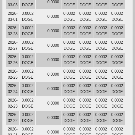
0.0000
03-03
DOGE
DOGE
DOGE
DOGE
DOGE
2026-
0.0002
0.0002
0.0002
0.0002
0.0002
0.0000
03-01
DOGE
DOGE
DOGE
DOGE
DOGE
2026-
0.0002
0.0002
0.0002
0.0002
0.0002
0.0000
02-28
DOGE
DOGE
DOGE
DOGE
DOGE
2026-
0.0002
0.0002
0.0002
0.0002
0.0002
0.0000
02-27
DOGE
DOGE
DOGE
DOGE
DOGE
2026-
0.0002
0.0002
0.0002
0.0002
0.0002
0.0000
02-26
DOGE
DOGE
DOGE
DOGE
DOGE
2026-
0.0002
0.0002
0.0002
0.0002
0.0002
0.0000
02-25
DOGE
DOGE
DOGE
DOGE
DOGE
2026-
0.0002
0.0002
0.0002
0.0002
0.0002
0.0000
02-24
DOGE
DOGE
DOGE
DOGE
DOGE
2026-
0.0002
0.0002
0.0002
0.0002
0.0002
0.0000
02-23
DOGE
DOGE
DOGE
DOGE
DOGE
2026-
0.0002
0.0002
0.0002
0.0002
0.0002
0.0000
02-22
DOGE
DOGE
DOGE
DOGE
DOGE
2026-
0.0002
0.0002
0.0002
0.0002
0.0002
0.0000