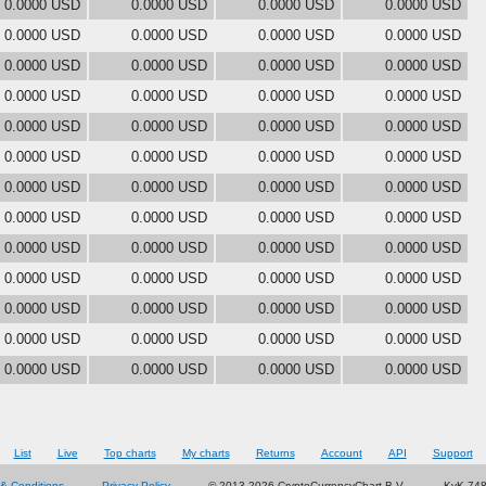
0.0000 USD
0.0000 USD
0.0000 USD
0.0000 USD
0.0000 USD
0.0000 USD
0.0000 USD
0.0000 USD
0.0000 USD
0.0000 USD
0.0000 USD
0.0000 USD
0.0000 USD
0.0000 USD
0.0000 USD
0.0000 USD
0.0000 USD
0.0000 USD
0.0000 USD
0.0000 USD
0.0000 USD
0.0000 USD
0.0000 USD
0.0000 USD
0.0000 USD
0.0000 USD
0.0000 USD
0.0000 USD
0.0000 USD
0.0000 USD
0.0000 USD
0.0000 USD
0.0000 USD
0.0000 USD
0.0000 USD
0.0000 USD
0.0000 USD
0.0000 USD
0.0000 USD
0.0000 USD
0.0000 USD
0.0000 USD
0.0000 USD
0.0000 USD
0.0000 USD
0.0000 USD
0.0000 USD
0.0000 USD
0.0000 USD
0.0000 USD
0.0000 USD
0.0000 USD
List
Live
Top charts
My charts
Returns
Account
API
Support
& Conditions
Privacy Policy
© 2013-2026 CryptoCurrencyChart B.V.
KvK 74