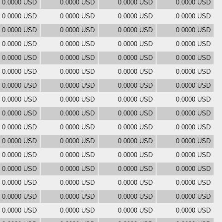
0.0000 USD
0.0000 USD
0.0000 USD
0.0000 USD
0.0000 USD
0.0000 USD
0.0000 USD
0.0000 USD
0.0000 USD
0.0000 USD
0.0000 USD
0.0000 USD
0.0000 USD
0.0000 USD
0.0000 USD
0.0000 USD
0.0000 USD
0.0000 USD
0.0000 USD
0.0000 USD
0.0000 USD
0.0000 USD
0.0000 USD
0.0000 USD
0.0000 USD
0.0000 USD
0.0000 USD
0.0000 USD
0.0000 USD
0.0000 USD
0.0000 USD
0.0000 USD
0.0000 USD
0.0000 USD
0.0000 USD
0.0000 USD
0.0000 USD
0.0000 USD
0.0000 USD
0.0000 USD
0.0000 USD
0.0000 USD
0.0000 USD
0.0000 USD
0.0000 USD
0.0000 USD
0.0000 USD
0.0000 USD
0.0000 USD
0.0000 USD
0.0000 USD
0.0000 USD
0.0000 USD
0.0000 USD
0.0000 USD
0.0000 USD
0.0000 USD
0.0000 USD
0.0000 USD
0.0000 USD
0.0000 USD
0.0000 USD
0.0000 USD
0.0000 USD