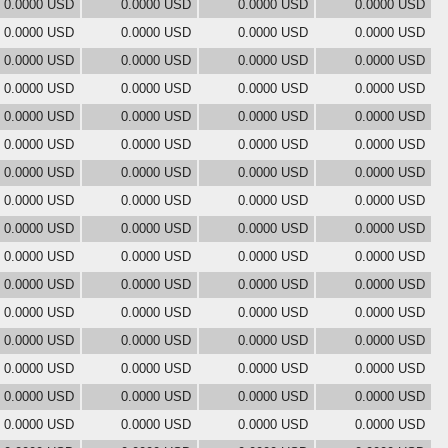
0.0000 USD
0.0000 USD
0.0000 USD
0.0000 USD
0.0000 USD
0.0000 USD
0.0000 USD
0.0000 USD
0.0000 USD
0.0000 USD
0.0000 USD
0.0000 USD
0.0000 USD
0.0000 USD
0.0000 USD
0.0000 USD
0.0000 USD
0.0000 USD
0.0000 USD
0.0000 USD
0.0000 USD
0.0000 USD
0.0000 USD
0.0000 USD
0.0000 USD
0.0000 USD
0.0000 USD
0.0000 USD
0.0000 USD
0.0000 USD
0.0000 USD
0.0000 USD
0.0000 USD
0.0000 USD
0.0000 USD
0.0000 USD
0.0000 USD
0.0000 USD
0.0000 USD
0.0000 USD
0.0000 USD
0.0000 USD
0.0000 USD
0.0000 USD
0.0000 USD
0.0000 USD
0.0000 USD
0.0000 USD
0.0000 USD
0.0000 USD
0.0000 USD
0.0000 USD
0.0000 USD
0.0000 USD
0.0000 USD
0.0000 USD
0.0000 USD
0.0000 USD
0.0000 USD
0.0000 USD
0.0000 USD
0.0000 USD
0.0000 USD
0.0000 USD