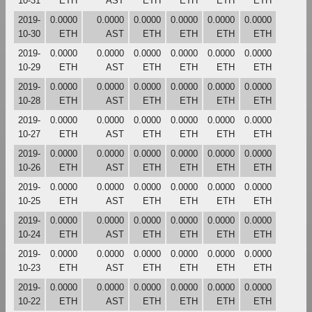
10-31
ETH
AST
ETH
ETH
ETH
ETH
2019-
0.0000
0.0000
0.0000
0.0000
0.0000
0.0000
10-30
ETH
AST
ETH
ETH
ETH
ETH
2019-
0.0000
0.0000
0.0000
0.0000
0.0000
0.0000
10-29
ETH
AST
ETH
ETH
ETH
ETH
2019-
0.0000
0.0000
0.0000
0.0000
0.0000
0.0000
10-28
ETH
AST
ETH
ETH
ETH
ETH
2019-
0.0000
0.0000
0.0000
0.0000
0.0000
0.0000
10-27
ETH
AST
ETH
ETH
ETH
ETH
2019-
0.0000
0.0000
0.0000
0.0000
0.0000
0.0000
10-26
ETH
AST
ETH
ETH
ETH
ETH
2019-
0.0000
0.0000
0.0000
0.0000
0.0000
0.0000
10-25
ETH
AST
ETH
ETH
ETH
ETH
2019-
0.0000
0.0000
0.0000
0.0000
0.0000
0.0000
10-24
ETH
AST
ETH
ETH
ETH
ETH
2019-
0.0000
0.0000
0.0000
0.0000
0.0000
0.0000
10-23
ETH
AST
ETH
ETH
ETH
ETH
2019-
0.0000
0.0000
0.0000
0.0000
0.0000
0.0000
10-22
ETH
AST
ETH
ETH
ETH
ETH