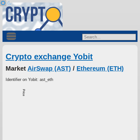
Crypto exchange Yobit
Market
AirSwap (AST)
/
Ethereum (ETH)
Identifier on Yobit: ast_eth
Price