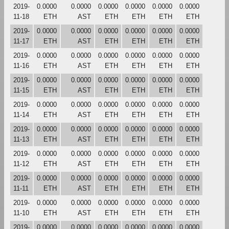
2019-
0.0000
0.0000
0.0000
0.0000
0.0000
0.0000
11-18
ETH
AST
ETH
ETH
ETH
ETH
2019-
0.0000
0.0000
0.0000
0.0000
0.0000
0.0000
11-17
ETH
AST
ETH
ETH
ETH
ETH
2019-
0.0000
0.0000
0.0000
0.0000
0.0000
0.0000
11-16
ETH
AST
ETH
ETH
ETH
ETH
2019-
0.0000
0.0000
0.0000
0.0000
0.0000
0.0000
11-15
ETH
AST
ETH
ETH
ETH
ETH
2019-
0.0000
0.0000
0.0000
0.0000
0.0000
0.0000
11-14
ETH
AST
ETH
ETH
ETH
ETH
2019-
0.0000
0.0000
0.0000
0.0000
0.0000
0.0000
11-13
ETH
AST
ETH
ETH
ETH
ETH
2019-
0.0000
0.0000
0.0000
0.0000
0.0000
0.0000
11-12
ETH
AST
ETH
ETH
ETH
ETH
2019-
0.0000
0.0000
0.0000
0.0000
0.0000
0.0000
11-11
ETH
AST
ETH
ETH
ETH
ETH
2019-
0.0000
0.0000
0.0000
0.0000
0.0000
0.0000
11-10
ETH
AST
ETH
ETH
ETH
ETH
2019-
0.0000
0.0000
0.0000
0.0000
0.0000
0.0000