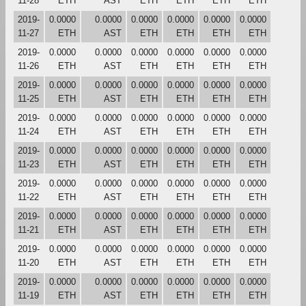
11-28
ETH
AST
ETH
ETH
ETH
ETH
2019-
0.0000
0.0000
0.0000
0.0000
0.0000
0.0000
11-27
ETH
AST
ETH
ETH
ETH
ETH
2019-
0.0000
0.0000
0.0000
0.0000
0.0000
0.0000
11-26
ETH
AST
ETH
ETH
ETH
ETH
2019-
0.0000
0.0000
0.0000
0.0000
0.0000
0.0000
11-25
ETH
AST
ETH
ETH
ETH
ETH
2019-
0.0000
0.0000
0.0000
0.0000
0.0000
0.0000
11-24
ETH
AST
ETH
ETH
ETH
ETH
2019-
0.0000
0.0000
0.0000
0.0000
0.0000
0.0000
11-23
ETH
AST
ETH
ETH
ETH
ETH
2019-
0.0000
0.0000
0.0000
0.0000
0.0000
0.0000
11-22
ETH
AST
ETH
ETH
ETH
ETH
2019-
0.0000
0.0000
0.0000
0.0000
0.0000
0.0000
11-21
ETH
AST
ETH
ETH
ETH
ETH
2019-
0.0000
0.0000
0.0000
0.0000
0.0000
0.0000
11-20
ETH
AST
ETH
ETH
ETH
ETH
2019-
0.0000
0.0000
0.0000
0.0000
0.0000
0.0000
11-19
ETH
AST
ETH
ETH
ETH
ETH