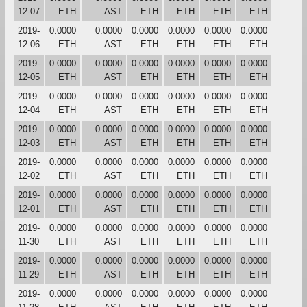
12-07
ETH
AST
ETH
ETH
ETH
ETH
2019-
0.0000
0.0000
0.0000
0.0000
0.0000
0.0000
12-06
ETH
AST
ETH
ETH
ETH
ETH
2019-
0.0000
0.0000
0.0000
0.0000
0.0000
0.0000
12-05
ETH
AST
ETH
ETH
ETH
ETH
2019-
0.0000
0.0000
0.0000
0.0000
0.0000
0.0000
12-04
ETH
AST
ETH
ETH
ETH
ETH
2019-
0.0000
0.0000
0.0000
0.0000
0.0000
0.0000
12-03
ETH
AST
ETH
ETH
ETH
ETH
2019-
0.0000
0.0000
0.0000
0.0000
0.0000
0.0000
12-02
ETH
AST
ETH
ETH
ETH
ETH
2019-
0.0000
0.0000
0.0000
0.0000
0.0000
0.0000
12-01
ETH
AST
ETH
ETH
ETH
ETH
2019-
0.0000
0.0000
0.0000
0.0000
0.0000
0.0000
11-30
ETH
AST
ETH
ETH
ETH
ETH
2019-
0.0000
0.0000
0.0000
0.0000
0.0000
0.0000
11-29
ETH
AST
ETH
ETH
ETH
ETH
2019-
0.0000
0.0000
0.0000
0.0000
0.0000
0.0000