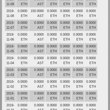
11-09
ETH
AST
ETH
ETH
ETH
ETH
2019-
0.0000
150.0000
0.0000
0.0000
0.0000
0.0000
11-08
ETH
AST
ETH
ETH
ETH
ETH
2019-
0.0000
0.0000
0.0000
0.0000
0.0000
0.0000
11-07
ETH
AST
ETH
ETH
ETH
ETH
2019-
0.0000
0.0000
0.0000
0.0000
0.0000
0.0000
11-06
ETH
AST
ETH
ETH
ETH
ETH
2019-
0.0000
0.0000
0.0000
0.0000
0.0000
0.0000
11-05
ETH
AST
ETH
ETH
ETH
ETH
2019-
0.0000
0.0000
0.0000
0.0000
0.0000
0.0000
11-04
ETH
AST
ETH
ETH
ETH
ETH
2019-
0.0000
0.0000
0.0000
0.0000
0.0000
0.0000
11-03
ETH
AST
ETH
ETH
ETH
ETH
2019-
0.0000
0.0000
0.0000
0.0000
0.0000
0.0000
11-02
ETH
AST
ETH
ETH
ETH
ETH
2019-
0.0000
0.0000
0.0000
0.0000
0.0000
0.0000
11-01
ETH
AST
ETH
ETH
ETH
ETH
2019-
0.0000
0.0000
0.0000
0.0000
0.0000
0.0000