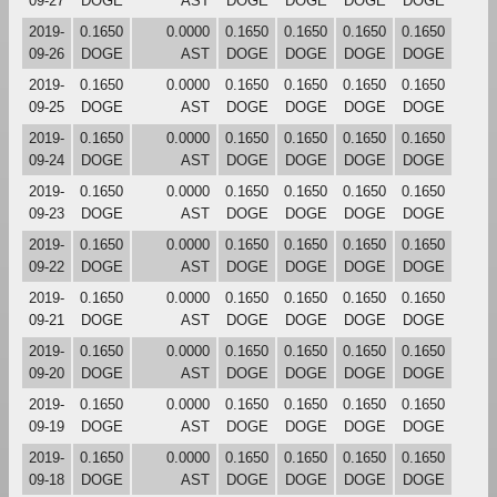
09-27
DOGE
AST
DOGE
DOGE
DOGE
DOGE
2019-
0.1650
0.0000
0.1650
0.1650
0.1650
0.1650
09-26
DOGE
AST
DOGE
DOGE
DOGE
DOGE
2019-
0.1650
0.0000
0.1650
0.1650
0.1650
0.1650
09-25
DOGE
AST
DOGE
DOGE
DOGE
DOGE
2019-
0.1650
0.0000
0.1650
0.1650
0.1650
0.1650
09-24
DOGE
AST
DOGE
DOGE
DOGE
DOGE
2019-
0.1650
0.0000
0.1650
0.1650
0.1650
0.1650
09-23
DOGE
AST
DOGE
DOGE
DOGE
DOGE
2019-
0.1650
0.0000
0.1650
0.1650
0.1650
0.1650
09-22
DOGE
AST
DOGE
DOGE
DOGE
DOGE
2019-
0.1650
0.0000
0.1650
0.1650
0.1650
0.1650
09-21
DOGE
AST
DOGE
DOGE
DOGE
DOGE
2019-
0.1650
0.0000
0.1650
0.1650
0.1650
0.1650
09-20
DOGE
AST
DOGE
DOGE
DOGE
DOGE
2019-
0.1650
0.0000
0.1650
0.1650
0.1650
0.1650
09-19
DOGE
AST
DOGE
DOGE
DOGE
DOGE
2019-
0.1650
0.0000
0.1650
0.1650
0.1650
0.1650
09-18
DOGE
AST
DOGE
DOGE
DOGE
DOGE