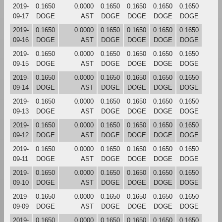
2019-
0.1650
0.0000
0.1650
0.1650
0.1650
0.1650
09-17
DOGE
AST
DOGE
DOGE
DOGE
DOGE
2019-
0.1650
0.0000
0.1650
0.1650
0.1650
0.1650
09-16
DOGE
AST
DOGE
DOGE
DOGE
DOGE
2019-
0.1650
0.0000
0.1650
0.1650
0.1650
0.1650
09-15
DOGE
AST
DOGE
DOGE
DOGE
DOGE
2019-
0.1650
0.0000
0.1650
0.1650
0.1650
0.1650
09-14
DOGE
AST
DOGE
DOGE
DOGE
DOGE
2019-
0.1650
0.0000
0.1650
0.1650
0.1650
0.1650
09-13
DOGE
AST
DOGE
DOGE
DOGE
DOGE
2019-
0.1650
0.0000
0.1650
0.1650
0.1650
0.1650
09-12
DOGE
AST
DOGE
DOGE
DOGE
DOGE
2019-
0.1650
0.0000
0.1650
0.1650
0.1650
0.1650
09-11
DOGE
AST
DOGE
DOGE
DOGE
DOGE
2019-
0.1650
0.0000
0.1650
0.1650
0.1650
0.1650
09-10
DOGE
AST
DOGE
DOGE
DOGE
DOGE
2019-
0.1650
0.0000
0.1650
0.1650
0.1650
0.1650
09-09
DOGE
AST
DOGE
DOGE
DOGE
DOGE
2019-
0.1650
0.0000
0.1650
0.1650
0.1650
0.1650