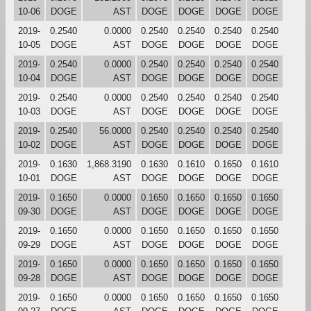
10-06
DOGE
AST
DOGE
DOGE
DOGE
DOGE
2019-
0.2540
0.0000
0.2540
0.2540
0.2540
0.2540
10-05
DOGE
AST
DOGE
DOGE
DOGE
DOGE
2019-
0.2540
0.0000
0.2540
0.2540
0.2540
0.2540
10-04
DOGE
AST
DOGE
DOGE
DOGE
DOGE
2019-
0.2540
0.0000
0.2540
0.2540
0.2540
0.2540
10-03
DOGE
AST
DOGE
DOGE
DOGE
DOGE
2019-
0.2540
56.0000
0.2540
0.2540
0.2540
0.2540
10-02
DOGE
AST
DOGE
DOGE
DOGE
DOGE
2019-
0.1630
1,868.3190
0.1630
0.1610
0.1650
0.1610
10-01
DOGE
AST
DOGE
DOGE
DOGE
DOGE
2019-
0.1650
0.0000
0.1650
0.1650
0.1650
0.1650
09-30
DOGE
AST
DOGE
DOGE
DOGE
DOGE
2019-
0.1650
0.0000
0.1650
0.1650
0.1650
0.1650
09-29
DOGE
AST
DOGE
DOGE
DOGE
DOGE
2019-
0.1650
0.0000
0.1650
0.1650
0.1650
0.1650
09-28
DOGE
AST
DOGE
DOGE
DOGE
DOGE
2019-
0.1650
0.0000
0.1650
0.1650
0.1650
0.1650