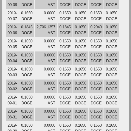
09-08
DOGE
AST
DOGE
DOGE
DOGE
DOGE
2019-
0.1650
0.0000
0.1650
0.1650
0.1650
0.1650
09-07
DOGE
AST
DOGE
DOGE
DOGE
DOGE
2019-
0.1845
2,796.1357
0.1845
0.1650
0.2040
0.1650
09-06
DOGE
AST
DOGE
DOGE
DOGE
DOGE
2019-
0.1650
0.0000
0.1650
0.1650
0.1650
0.1650
09-05
DOGE
AST
DOGE
DOGE
DOGE
DOGE
2019-
0.1650
0.0000
0.1650
0.1650
0.1650
0.1650
09-04
DOGE
AST
DOGE
DOGE
DOGE
DOGE
2019-
0.1650
0.0000
0.1650
0.1650
0.1650
0.1650
09-03
DOGE
AST
DOGE
DOGE
DOGE
DOGE
2019-
0.1650
0.0000
0.1650
0.1650
0.1650
0.1650
09-02
DOGE
AST
DOGE
DOGE
DOGE
DOGE
2019-
0.1650
0.0000
0.1650
0.1650
0.1650
0.1650
09-01
DOGE
AST
DOGE
DOGE
DOGE
DOGE
2019-
0.1650
0.0000
0.1650
0.1650
0.1650
0.1650
08-31
DOGE
AST
DOGE
DOGE
DOGE
DOGE
2019-
0.1650
0.0000
0.1650
0.1650
0.1650
0.1650