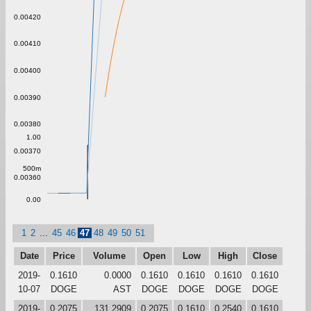
0.00420
0.00410
0.00400
0.00390
0.00380
1.00
0.00370
500m
0.00360
0.00
1
2
...
45
46
47
48
49
50
51
Date
Price
Volume
Open
Low
High
Close
2019-
0.1610
0.0000
0.1610
0.1610
0.1610
0.1610
10-07
DOGE
AST
DOGE
DOGE
DOGE
DOGE
2019-
0.2075
131.2909
0.2075
0.1610
0.2540
0.1610