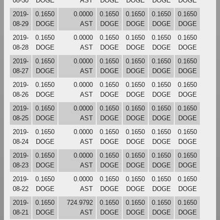
08-30
DOGE
AST
DOGE
DOGE
DOGE
DOGE
2019-
0.1650
0.0000
0.1650
0.1650
0.1650
0.1650
08-29
DOGE
AST
DOGE
DOGE
DOGE
DOGE
2019-
0.1650
0.0000
0.1650
0.1650
0.1650
0.1650
08-28
DOGE
AST
DOGE
DOGE
DOGE
DOGE
2019-
0.1650
0.0000
0.1650
0.1650
0.1650
0.1650
08-27
DOGE
AST
DOGE
DOGE
DOGE
DOGE
2019-
0.1650
0.0000
0.1650
0.1650
0.1650
0.1650
08-26
DOGE
AST
DOGE
DOGE
DOGE
DOGE
2019-
0.1650
0.0000
0.1650
0.1650
0.1650
0.1650
08-25
DOGE
AST
DOGE
DOGE
DOGE
DOGE
2019-
0.1650
0.0000
0.1650
0.1650
0.1650
0.1650
08-24
DOGE
AST
DOGE
DOGE
DOGE
DOGE
2019-
0.1650
0.0000
0.1650
0.1650
0.1650
0.1650
08-23
DOGE
AST
DOGE
DOGE
DOGE
DOGE
2019-
0.1650
0.0000
0.1650
0.1650
0.1650
0.1650
08-22
DOGE
AST
DOGE
DOGE
DOGE
DOGE
2019-
0.1650
724.9792
0.1650
0.1650
0.1650
0.1650
08-21
DOGE
AST
DOGE
DOGE
DOGE
DOGE