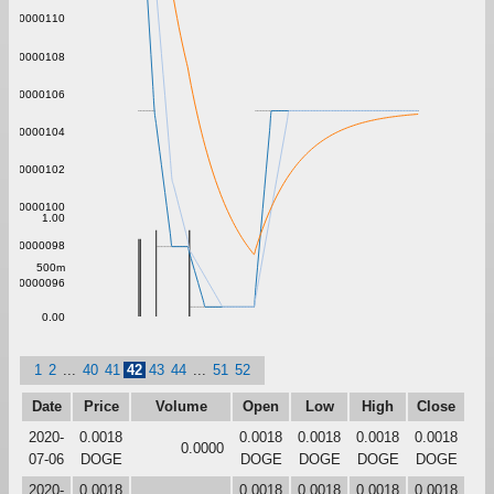
0.0000110
0.0000108
0.0000106
0.0000104
0.0000102
0.0000100
1.00
0.0000098
500m
0.0000096
0.00
1
2
...
40
41
42
43
44
...
51
52
Date
Price
Volume
Open
Low
High
Close
2020-
0.0018
0.0018
0.0018
0.0018
0.0018
0.0000
07-06
DOGE
DOGE
DOGE
DOGE
DOGE
2020-
0.0018
0.0018
0.0018
0.0018
0.0018