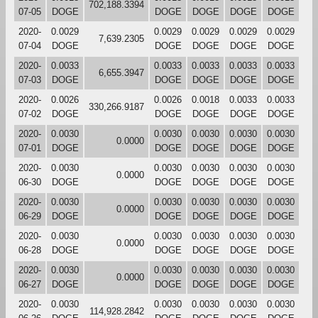
702,188.3394
07-05
DOGE
DOGE
DOGE
DOGE
DOGE
2020-
0.0029
0.0029
0.0029
0.0029
0.0029
7,639.2305
07-04
DOGE
DOGE
DOGE
DOGE
DOGE
2020-
0.0033
0.0033
0.0033
0.0033
0.0033
6,655.3947
07-03
DOGE
DOGE
DOGE
DOGE
DOGE
2020-
0.0026
0.0026
0.0018
0.0033
0.0033
330,266.9187
07-02
DOGE
DOGE
DOGE
DOGE
DOGE
2020-
0.0030
0.0030
0.0030
0.0030
0.0030
0.0000
07-01
DOGE
DOGE
DOGE
DOGE
DOGE
2020-
0.0030
0.0030
0.0030
0.0030
0.0030
0.0000
06-30
DOGE
DOGE
DOGE
DOGE
DOGE
2020-
0.0030
0.0030
0.0030
0.0030
0.0030
0.0000
06-29
DOGE
DOGE
DOGE
DOGE
DOGE
2020-
0.0030
0.0030
0.0030
0.0030
0.0030
0.0000
06-28
DOGE
DOGE
DOGE
DOGE
DOGE
2020-
0.0030
0.0030
0.0030
0.0030
0.0030
0.0000
06-27
DOGE
DOGE
DOGE
DOGE
DOGE
2020-
0.0030
0.0030
0.0030
0.0030
0.0030
114,928.2842