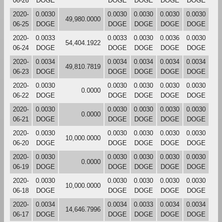
06-26
DOGE
DOGE
DOGE
DOGE
DOGE
2020-
0.0030
0.0030
0.0030
0.0030
0.0030
49,980.0000
06-25
DOGE
DOGE
DOGE
DOGE
DOGE
2020-
0.0033
0.0033
0.0030
0.0036
0.0030
54,404.1922
06-24
DOGE
DOGE
DOGE
DOGE
DOGE
2020-
0.0034
0.0034
0.0034
0.0034
0.0034
49,810.7819
06-23
DOGE
DOGE
DOGE
DOGE
DOGE
2020-
0.0030
0.0030
0.0030
0.0030
0.0030
0.0000
06-22
DOGE
DOGE
DOGE
DOGE
DOGE
2020-
0.0030
0.0030
0.0030
0.0030
0.0030
0.0000
06-21
DOGE
DOGE
DOGE
DOGE
DOGE
2020-
0.0030
0.0030
0.0030
0.0030
0.0030
10,000.0000
06-20
DOGE
DOGE
DOGE
DOGE
DOGE
2020-
0.0030
0.0030
0.0030
0.0030
0.0030
0.0000
06-19
DOGE
DOGE
DOGE
DOGE
DOGE
2020-
0.0030
0.0030
0.0030
0.0030
0.0030
10,000.0000
06-18
DOGE
DOGE
DOGE
DOGE
DOGE
2020-
0.0034
0.0034
0.0033
0.0034
0.0034
14,646.7996
06-17
DOGE
DOGE
DOGE
DOGE
DOGE