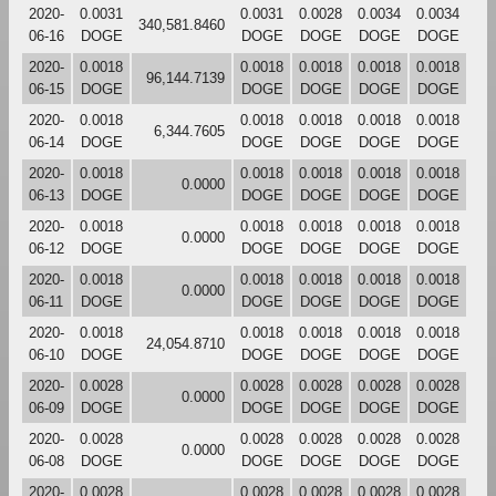
2020-
0.0031
0.0031
0.0028
0.0034
0.0034
340,581.8460
06-16
DOGE
DOGE
DOGE
DOGE
DOGE
2020-
0.0018
0.0018
0.0018
0.0018
0.0018
96,144.7139
06-15
DOGE
DOGE
DOGE
DOGE
DOGE
2020-
0.0018
0.0018
0.0018
0.0018
0.0018
6,344.7605
06-14
DOGE
DOGE
DOGE
DOGE
DOGE
2020-
0.0018
0.0018
0.0018
0.0018
0.0018
0.0000
06-13
DOGE
DOGE
DOGE
DOGE
DOGE
2020-
0.0018
0.0018
0.0018
0.0018
0.0018
0.0000
06-12
DOGE
DOGE
DOGE
DOGE
DOGE
2020-
0.0018
0.0018
0.0018
0.0018
0.0018
0.0000
06-11
DOGE
DOGE
DOGE
DOGE
DOGE
2020-
0.0018
0.0018
0.0018
0.0018
0.0018
24,054.8710
06-10
DOGE
DOGE
DOGE
DOGE
DOGE
2020-
0.0028
0.0028
0.0028
0.0028
0.0028
0.0000
06-09
DOGE
DOGE
DOGE
DOGE
DOGE
2020-
0.0028
0.0028
0.0028
0.0028
0.0028
0.0000
06-08
DOGE
DOGE
DOGE
DOGE
DOGE
2020-
0.0028
0.0028
0.0028
0.0028
0.0028