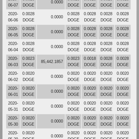
0.0000
06-07
DOGE
DOGE
DOGE
DOGE
DOGE
2020-
0.0028
0.0028
0.0028
0.0028
0.0028
0.0000
06-06
DOGE
DOGE
DOGE
DOGE
DOGE
2020-
0.0028
0.0028
0.0028
0.0028
0.0028
0.0000
06-05
DOGE
DOGE
DOGE
DOGE
DOGE
2020-
0.0028
0.0028
0.0028
0.0028
0.0028
0.0000
06-04
DOGE
DOGE
DOGE
DOGE
DOGE
2020-
0.0023
0.0023
0.0018
0.0028
0.0028
85,442.1857
06-03
DOGE
DOGE
DOGE
DOGE
DOGE
2020-
0.0020
0.0020
0.0020
0.0020
0.0020
0.0000
06-02
DOGE
DOGE
DOGE
DOGE
DOGE
2020-
0.0020
0.0020
0.0020
0.0020
0.0020
0.0000
06-01
DOGE
DOGE
DOGE
DOGE
DOGE
2020-
0.0020
0.0020
0.0020
0.0020
0.0020
0.0000
05-31
DOGE
DOGE
DOGE
DOGE
DOGE
2020-
0.0020
0.0020
0.0020
0.0020
0.0020
0.0000
05-30
DOGE
DOGE
DOGE
DOGE
DOGE
2020-
0.0020
0.0020
0.0020
0.0020
0.0020
0.0000