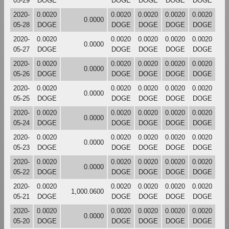
05-29
DOGE
DOGE
DOGE
DOGE
DOGE
2020-
0.0020
0.0020
0.0020
0.0020
0.0020
0.0000
05-28
DOGE
DOGE
DOGE
DOGE
DOGE
2020-
0.0020
0.0020
0.0020
0.0020
0.0020
0.0000
05-27
DOGE
DOGE
DOGE
DOGE
DOGE
2020-
0.0020
0.0020
0.0020
0.0020
0.0020
0.0000
05-26
DOGE
DOGE
DOGE
DOGE
DOGE
2020-
0.0020
0.0020
0.0020
0.0020
0.0020
0.0000
05-25
DOGE
DOGE
DOGE
DOGE
DOGE
2020-
0.0020
0.0020
0.0020
0.0020
0.0020
0.0000
05-24
DOGE
DOGE
DOGE
DOGE
DOGE
2020-
0.0020
0.0020
0.0020
0.0020
0.0020
0.0000
05-23
DOGE
DOGE
DOGE
DOGE
DOGE
2020-
0.0020
0.0020
0.0020
0.0020
0.0020
0.0000
05-22
DOGE
DOGE
DOGE
DOGE
DOGE
2020-
0.0020
0.0020
0.0020
0.0020
0.0020
1,000.0600
05-21
DOGE
DOGE
DOGE
DOGE
DOGE
2020-
0.0020
0.0020
0.0020
0.0020
0.0020
0.0000
05-20
DOGE
DOGE
DOGE
DOGE
DOGE