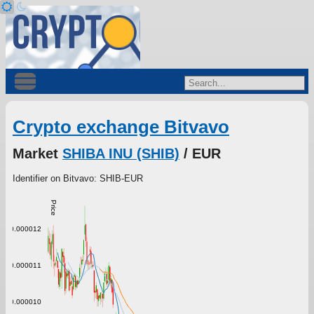
Crypto exchange Bitvavo
Market
SHIBA INU (SHIB)
/ EUR
Identifier on Bitvavo: SHIB-EUR
Price
0.000012
0.000011
0.000010