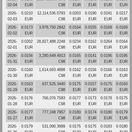
02-04
EUR
C98
EUR
EUR
EUR
EUR
2026-
0.0210
12,114,536.0793
0.0203
0.0190
0.0241
0.0217
02-03
EUR
C98
EUR
EUR
EUR
EUR
2026-
0.0173
3,978,750.2842
0.0164
0.0155
0.0169
0.0169
02-02
EUR
C98
EUR
EUR
EUR
EUR
2026-
0.0202
28,827,488.2248
0.0234
0.0162
0.0264
0.0164
02-01
EUR
C98
EUR
EUR
EUR
EUR
2026-
0.0156
3,280,649.4913
0.0165
0.0141
0.0195
0.0195
01-31
EUR
C98
EUR
EUR
EUR
EUR
2026-
0.0160
1,614,693.4888
0.0162
0.0156
0.0166
0.0163
01-30
EUR
C98
EUR
EUR
EUR
EUR
2026-
0.0163
637,525.3440
0.0175
0.0157
0.0175
0.0160
01-29
EUR
C98
EUR
EUR
EUR
EUR
2026-
0.0176
766,076.7583
0.0177
0.0173
0.0178
0.0175
01-28
EUR
C98
EUR
EUR
EUR
EUR
2026-
0.0177
777,248.7957
0.0180
0.0174
0.0180
0.0179
01-27
EUR
C98
EUR
EUR
EUR
EUR
2026-
0.0179
531,090.3999
0.0175
0.0175
0.0183
0.0180