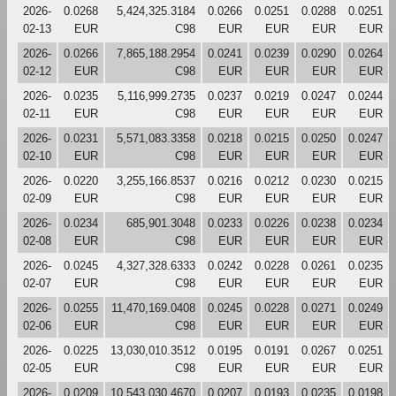
2026-
0.0268
5,424,325.3184
0.0266
0.0251
0.0288
0.0251
02-13
EUR
C98
EUR
EUR
EUR
EUR
2026-
0.0266
7,865,188.2954
0.0241
0.0239
0.0290
0.0264
02-12
EUR
C98
EUR
EUR
EUR
EUR
2026-
0.0235
5,116,999.2735
0.0237
0.0219
0.0247
0.0244
02-11
EUR
C98
EUR
EUR
EUR
EUR
2026-
0.0231
5,571,083.3358
0.0218
0.0215
0.0250
0.0247
02-10
EUR
C98
EUR
EUR
EUR
EUR
2026-
0.0220
3,255,166.8537
0.0216
0.0212
0.0230
0.0215
02-09
EUR
C98
EUR
EUR
EUR
EUR
2026-
0.0234
685,901.3048
0.0233
0.0226
0.0238
0.0234
02-08
EUR
C98
EUR
EUR
EUR
EUR
2026-
0.0245
4,327,328.6333
0.0242
0.0228
0.0261
0.0235
02-07
EUR
C98
EUR
EUR
EUR
EUR
2026-
0.0255
11,470,169.0408
0.0245
0.0228
0.0271
0.0249
02-06
EUR
C98
EUR
EUR
EUR
EUR
2026-
0.0225
13,030,010.3512
0.0195
0.0191
0.0267
0.0251
02-05
EUR
C98
EUR
EUR
EUR
EUR
2026-
0.0209
10,543,030.4670
0.0207
0.0193
0.0235
0.0198