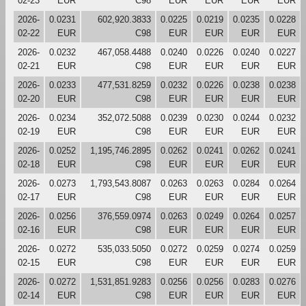
02-23
EUR
C98
EUR
EUR
EUR
EUR
2026-
0.0231
602,920.3833
0.0225
0.0219
0.0235
0.0228
02-22
EUR
C98
EUR
EUR
EUR
EUR
2026-
0.0232
467,058.4488
0.0240
0.0226
0.0240
0.0227
02-21
EUR
C98
EUR
EUR
EUR
EUR
2026-
0.0233
477,531.8259
0.0232
0.0226
0.0238
0.0238
02-20
EUR
C98
EUR
EUR
EUR
EUR
2026-
0.0234
352,072.5088
0.0239
0.0230
0.0244
0.0232
02-19
EUR
C98
EUR
EUR
EUR
EUR
2026-
0.0252
1,195,746.2895
0.0262
0.0241
0.0262
0.0241
02-18
EUR
C98
EUR
EUR
EUR
EUR
2026-
0.0273
1,793,543.8087
0.0263
0.0263
0.0284
0.0264
02-17
EUR
C98
EUR
EUR
EUR
EUR
2026-
0.0256
376,559.0974
0.0263
0.0249
0.0264
0.0257
02-16
EUR
C98
EUR
EUR
EUR
EUR
2026-
0.0272
535,033.5050
0.0272
0.0259
0.0274
0.0259
02-15
EUR
C98
EUR
EUR
EUR
EUR
2026-
0.0272
1,531,851.9283
0.0256
0.0256
0.0283
0.0276
02-14
EUR
C98
EUR
EUR
EUR
EUR