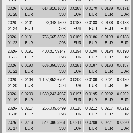
01-26
EUR
C98
EUR
EUR
EUR
EUR
2026-
0.0181
614,818.1639
0.0189
0.0170
0.0189
0.0171
01-25
EUR
C98
EUR
EUR
EUR
EUR
2026-
0.0191
90,948.1590
0.0188
0.0188
0.0188
0.0188
01-24
EUR
C98
EUR
EUR
EUR
EUR
2026-
0.0191
756,665.3362
0.0189
0.0186
0.0193
0.0188
01-23
EUR
C98
EUR
EUR
EUR
EUR
2026-
0.0191
400,817.9147
0.0194
0.0190
0.0194
0.0190
01-22
EUR
C98
EUR
EUR
EUR
EUR
2026-
0.0190
636,358.8996
0.0191
0.0187
0.0193
0.0187
01-21
EUR
C98
EUR
EUR
EUR
EUR
2026-
0.0194
1,197,852.6794
0.0200
0.0189
0.0201
0.0189
01-20
EUR
C98
EUR
EUR
EUR
EUR
2026-
0.0200
1,639,243.4067
0.0197
0.0195
0.0202
0.0202
01-19
EUR
C98
EUR
EUR
EUR
EUR
2026-
0.0217
256,039.8499
0.0216
0.0212
0.0217
0.0212
01-18
EUR
C98
EUR
EUR
EUR
EUR
2026-
0.0218
544,086.3261
0.0211
0.0209
0.0221
0.0220
01-17
EUR
C98
EUR
EUR
EUR
EUR