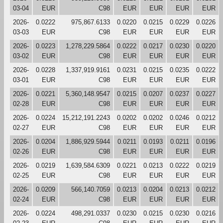
03-04
EUR
C98
EUR
EUR
EUR
EUR
2026-
0.0222
975,867.6133
0.0220
0.0215
0.0229
0.0226
03-03
EUR
C98
EUR
EUR
EUR
EUR
2026-
0.0223
1,278,229.5864
0.0222
0.0217
0.0230
0.0220
03-02
EUR
C98
EUR
EUR
EUR
EUR
2026-
0.0228
1,337,919.9161
0.0231
0.0215
0.0235
0.0222
03-01
EUR
C98
EUR
EUR
EUR
EUR
2026-
0.0221
5,360,148.9547
0.0215
0.0207
0.0237
0.0227
02-28
EUR
C98
EUR
EUR
EUR
EUR
2026-
0.0224
15,212,191.2243
0.0202
0.0202
0.0246
0.0212
02-27
EUR
C98
EUR
EUR
EUR
EUR
2026-
0.0204
1,886,929.5944
0.0211
0.0193
0.0211
0.0196
02-26
EUR
C98
EUR
EUR
EUR
EUR
2026-
0.0219
1,639,584.6309
0.0221
0.0213
0.0222
0.0219
02-25
EUR
C98
EUR
EUR
EUR
EUR
2026-
0.0209
566,140.7059
0.0213
0.0204
0.0213
0.0212
02-24
EUR
C98
EUR
EUR
EUR
EUR
2026-
0.0224
498,291.0337
0.0230
0.0215
0.0230
0.0216