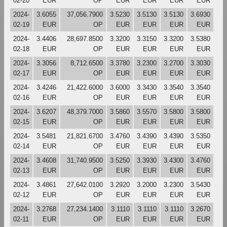
02-20
EUR
OP
EUR
EUR
EUR
EUR
2024-
3.6055
37,056.7900
3.5230
3.5130
3.5130
3.6930
02-19
EUR
OP
EUR
EUR
EUR
EUR
2024-
3.4406
28,697.8500
3.3200
3.3150
3.3200
3.5380
02-18
EUR
OP
EUR
EUR
EUR
EUR
2024-
3.3056
8,712.6500
3.3780
3.2300
3.2700
3.3030
02-17
EUR
OP
EUR
EUR
EUR
EUR
2024-
3.4246
21,422.6000
3.6000
3.3430
3.3540
3.3540
02-16
EUR
OP
EUR
EUR
EUR
EUR
2024-
3.6207
48,379.7000
3.5860
3.5570
3.5800
3.5800
02-15
EUR
OP
EUR
EUR
EUR
EUR
2024-
3.5481
21,821.6700
3.4760
3.4390
3.4390
3.5350
02-14
EUR
OP
EUR
EUR
EUR
EUR
2024-
3.4608
31,740.9500
3.5250
3.3930
3.4300
3.4760
02-13
EUR
OP
EUR
EUR
EUR
EUR
2024-
3.4861
27,642.0100
3.2920
3.2000
3.2300
3.5430
02-12
EUR
OP
EUR
EUR
EUR
EUR
2024-
3.2768
27,234.1400
3.1110
3.1110
3.1110
3.2670
02-11
EUR
OP
EUR
EUR
EUR
EUR