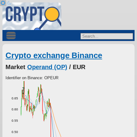
Crypto exchange Binance
Market
Operand (OP)
/ EUR
Identifier on Binance: OPEUR
Price
0.65
0.60
0.55
0.50