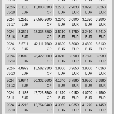
03-19
EUR
OP
EUR
EUR
EUR
EUR
2024-
3.1135
15,003.0100
3.2750
2.9830
3.0220
3.0260
03-18
EUR
OP
EUR
EUR
EUR
EUR
2024-
3.2516
27,595.2600
3.2840
3.0900
3.1820
3.2800
03-17
EUR
OP
EUR
EUR
EUR
EUR
2024-
3.3521
23,335.3800
3.5210
3.1750
3.2410
3.2410
03-16
EUR
OP
EUR
EUR
EUR
EUR
2024-
3.5711
42,111.7500
3.8620
3.3000
3.4300
3.5130
03-15
EUR
OP
EUR
EUR
EUR
EUR
2024-
3.8945
28,422.5000
4.0210
3.6900
3.7890
3.8580
03-14
EUR
OP
EUR
EUR
EUR
EUR
2024-
4.0979
15,582.9300
3.9880
3.9650
3.9800
4.0360
03-13
EUR
OP
EUR
EUR
EUR
EUR
2024-
3.9844
60,332.6600
4.1340
3.7880
3.9560
3.9880
03-12
EUR
OP
EUR
EUR
EUR
EUR
2024-
4.1636
47,723.5500
4.1670
4.0150
4.0700
4.1590
03-11
EUR
OP
EUR
EUR
EUR
EUR
2024-
4.2216
12,754.0400
4.3060
4.0350
4.1270
4.1450
03-10
EUR
OP
EUR
EUR
EUR
EUR