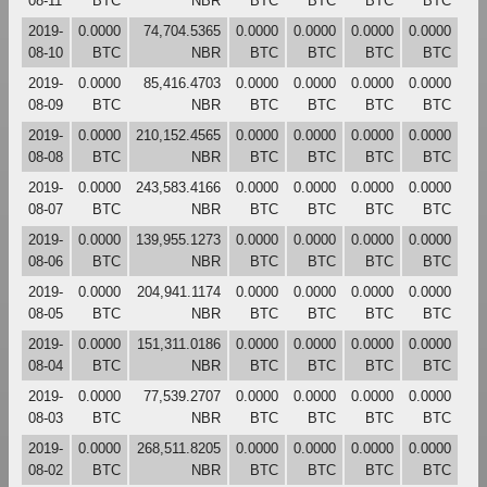
08-11
BTC
NBR
BTC
BTC
BTC
BTC
2019-
0.0000
74,704.5365
0.0000
0.0000
0.0000
0.0000
08-10
BTC
NBR
BTC
BTC
BTC
BTC
2019-
0.0000
85,416.4703
0.0000
0.0000
0.0000
0.0000
08-09
BTC
NBR
BTC
BTC
BTC
BTC
2019-
0.0000
210,152.4565
0.0000
0.0000
0.0000
0.0000
08-08
BTC
NBR
BTC
BTC
BTC
BTC
2019-
0.0000
243,583.4166
0.0000
0.0000
0.0000
0.0000
08-07
BTC
NBR
BTC
BTC
BTC
BTC
2019-
0.0000
139,955.1273
0.0000
0.0000
0.0000
0.0000
08-06
BTC
NBR
BTC
BTC
BTC
BTC
2019-
0.0000
204,941.1174
0.0000
0.0000
0.0000
0.0000
08-05
BTC
NBR
BTC
BTC
BTC
BTC
2019-
0.0000
151,311.0186
0.0000
0.0000
0.0000
0.0000
08-04
BTC
NBR
BTC
BTC
BTC
BTC
2019-
0.0000
77,539.2707
0.0000
0.0000
0.0000
0.0000
08-03
BTC
NBR
BTC
BTC
BTC
BTC
2019-
0.0000
268,511.8205
0.0000
0.0000
0.0000
0.0000
08-02
BTC
NBR
BTC
BTC
BTC
BTC