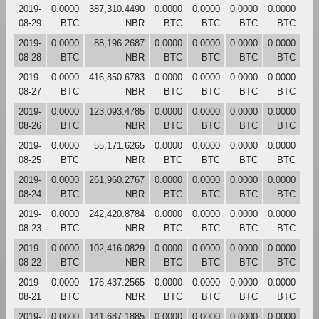
2019-
0.0000
387,310.4490
0.0000
0.0000
0.0000
0.0000
08-29
BTC
NBR
BTC
BTC
BTC
BTC
2019-
0.0000
88,196.2687
0.0000
0.0000
0.0000
0.0000
08-28
BTC
NBR
BTC
BTC
BTC
BTC
2019-
0.0000
416,850.6783
0.0000
0.0000
0.0000
0.0000
08-27
BTC
NBR
BTC
BTC
BTC
BTC
2019-
0.0000
123,093.4785
0.0000
0.0000
0.0000
0.0000
08-26
BTC
NBR
BTC
BTC
BTC
BTC
2019-
0.0000
55,171.6265
0.0000
0.0000
0.0000
0.0000
08-25
BTC
NBR
BTC
BTC
BTC
BTC
2019-
0.0000
261,960.2767
0.0000
0.0000
0.0000
0.0000
08-24
BTC
NBR
BTC
BTC
BTC
BTC
2019-
0.0000
242,420.8784
0.0000
0.0000
0.0000
0.0000
08-23
BTC
NBR
BTC
BTC
BTC
BTC
2019-
0.0000
102,416.0829
0.0000
0.0000
0.0000
0.0000
08-22
BTC
NBR
BTC
BTC
BTC
BTC
2019-
0.0000
176,437.2565
0.0000
0.0000
0.0000
0.0000
08-21
BTC
NBR
BTC
BTC
BTC
BTC
2019-
0.0000
141,687.1885
0.0000
0.0000
0.0000
0.0000