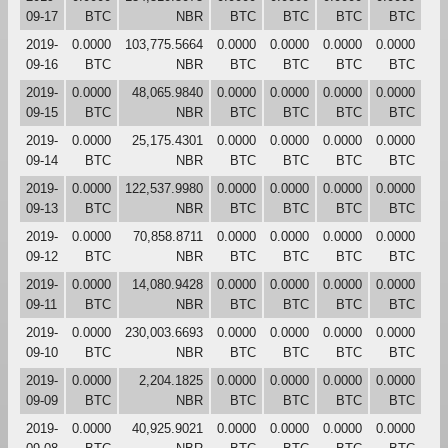
09-17
BTC
NBR
BTC
BTC
BTC
BTC
2019-
0.0000
103,775.5664
0.0000
0.0000
0.0000
0.0000
09-16
BTC
NBR
BTC
BTC
BTC
BTC
2019-
0.0000
48,065.9840
0.0000
0.0000
0.0000
0.0000
09-15
BTC
NBR
BTC
BTC
BTC
BTC
2019-
0.0000
25,175.4301
0.0000
0.0000
0.0000
0.0000
09-14
BTC
NBR
BTC
BTC
BTC
BTC
2019-
0.0000
122,537.9980
0.0000
0.0000
0.0000
0.0000
09-13
BTC
NBR
BTC
BTC
BTC
BTC
2019-
0.0000
70,858.8711
0.0000
0.0000
0.0000
0.0000
09-12
BTC
NBR
BTC
BTC
BTC
BTC
2019-
0.0000
14,080.9428
0.0000
0.0000
0.0000
0.0000
09-11
BTC
NBR
BTC
BTC
BTC
BTC
2019-
0.0000
230,003.6693
0.0000
0.0000
0.0000
0.0000
09-10
BTC
NBR
BTC
BTC
BTC
BTC
2019-
0.0000
2,204.1825
0.0000
0.0000
0.0000
0.0000
09-09
BTC
NBR
BTC
BTC
BTC
BTC
2019-
0.0000
40,925.9021
0.0000
0.0000
0.0000
0.0000