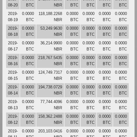
08-20
BTC
NBR
BTC
BTC
BTC
BTC
2019-
0.0000
118,188.2268
0.0000
0.0000
0.0000
0.0000
08-19
BTC
NBR
BTC
BTC
BTC
BTC
2019-
0.0000
53,249.9630
0.0000
0.0000
0.0000
0.0000
08-18
BTC
NBR
BTC
BTC
BTC
BTC
2019-
0.0000
36,214.9900
0.0000
0.0000
0.0000
0.0000
08-17
BTC
NBR
BTC
BTC
BTC
BTC
2019-
0.0000
218,767.5435
0.0000
0.0000
0.0000
0.0000
08-16
BTC
NBR
BTC
BTC
BTC
BTC
2019-
0.0000
124,749.7317
0.0000
0.0000
0.0000
0.0000
08-15
BTC
NBR
BTC
BTC
BTC
BTC
2019-
0.0000
194,738.0729
0.0000
0.0000
0.0000
0.0000
08-14
BTC
NBR
BTC
BTC
BTC
BTC
2019-
0.0000
77,744.4096
0.0000
0.0000
0.0000
0.0000
08-13
BTC
NBR
BTC
BTC
BTC
BTC
2019-
0.0000
158,362.2488
0.0000
0.0000
0.0000
0.0000
08-12
BTC
NBR
BTC
BTC
BTC
BTC
2019-
0.0000
203,103.0416
0.0000
0.0000
0.0000
0.0000