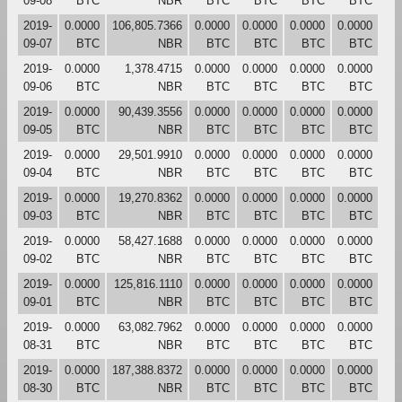
09-08
BTC
NBR
BTC
BTC
BTC
BTC
2019-
0.0000
106,805.7366
0.0000
0.0000
0.0000
0.0000
09-07
BTC
NBR
BTC
BTC
BTC
BTC
2019-
0.0000
1,378.4715
0.0000
0.0000
0.0000
0.0000
09-06
BTC
NBR
BTC
BTC
BTC
BTC
2019-
0.0000
90,439.3556
0.0000
0.0000
0.0000
0.0000
09-05
BTC
NBR
BTC
BTC
BTC
BTC
2019-
0.0000
29,501.9910
0.0000
0.0000
0.0000
0.0000
09-04
BTC
NBR
BTC
BTC
BTC
BTC
2019-
0.0000
19,270.8362
0.0000
0.0000
0.0000
0.0000
09-03
BTC
NBR
BTC
BTC
BTC
BTC
2019-
0.0000
58,427.1688
0.0000
0.0000
0.0000
0.0000
09-02
BTC
NBR
BTC
BTC
BTC
BTC
2019-
0.0000
125,816.1110
0.0000
0.0000
0.0000
0.0000
09-01
BTC
NBR
BTC
BTC
BTC
BTC
2019-
0.0000
63,082.7962
0.0000
0.0000
0.0000
0.0000
08-31
BTC
NBR
BTC
BTC
BTC
BTC
2019-
0.0000
187,388.8372
0.0000
0.0000
0.0000
0.0000
08-30
BTC
NBR
BTC
BTC
BTC
BTC